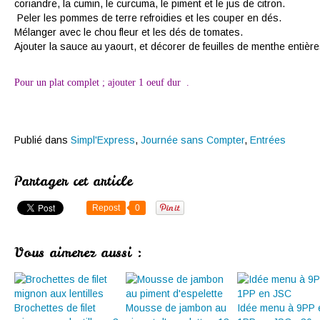
coriandre, la cumin, le curcuma, le piment et le jus de citron.
Peler les pommes de terre refroidies et les couper en dés.
Mélanger avec le chou fleur et les dés de tomates.
Ajouter la sauce au yaourt, et décorer de feuilles de menthe entière
Pour un plat complet ; ajouter 1 oeuf dur .
Publié dans
Simpl'Express
,
Journée sans Compter
,
Entrées
Partager cet article
Repost
0
Vous aimerez aussi :
Brochettes de filet
Mousse de jambon au
Idée menu à 9PP 