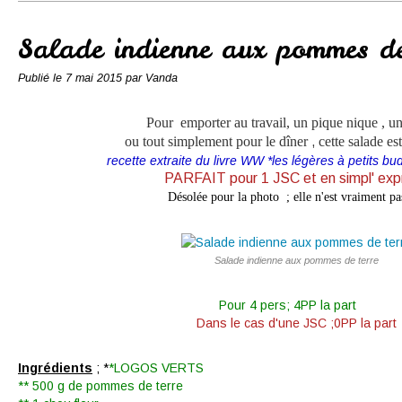
Conserves
Contact
Salade indienne aux pommes de
Publié le
7 mai 2015
par Vanda
Pour emporter au travail, un pique nique , un
ou tout simplement
pour le dîner
cette salade es
,
recette extraite du livre WW *les légères à petits b
PARFAIT pour 1 JSC et en simpl' exp
Désolée pour la photo ; elle n'est vraiment pa
Salade indienne aux pommes de terre
Pour 4 pers; 4PP la part
Dans le cas d'une JSC ;0PP la part
Ingrédients
; *
*LOGOS VERTS
** 500 g de pommes de terre