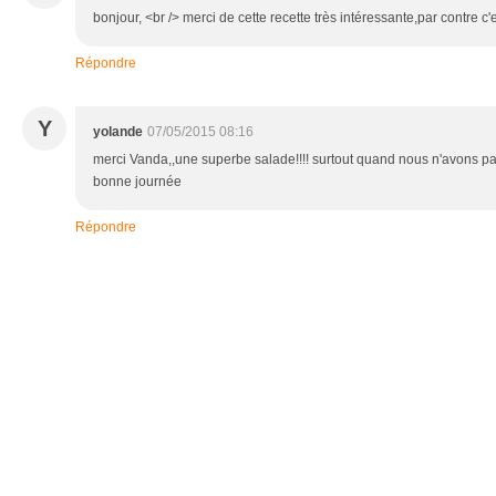
bonjour, <br /> merci de cette recette très intéressante,par contre c
Répondre
Y
yolande
07/05/2015 08:16
merci Vanda,,une superbe salade!!!! surtout quand nous n'avons pas
bonne journée
Répondre