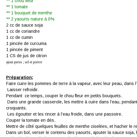
** 1 chou fleur
** 1 tomate
** 1 bouquet de menthe
** 2 yaourts nature à 0%
2 cc de sauce soja
1 cc de coriandre
1 cc de cumin
1 pincée de curcuma
1 pincée de piment
1 CS de jus de citron
ajout perso ; sel et poivre
Préparation;
Faire cuire les pommes de terre à la vapeur, avec leur peau, dans l
Laisser refroidir.
Pendant ce temps, couper le chou fleur en petits bouquets.
Dans une grande casserole, les mettre à cuire dans l’eau, pendant 
croquants.
Les égoutter et les rincer à l’eau froide, dans une passoire.
Couper la tomate en dés.
Mettre de côté quelques feuilles de menthe ciselées, et hacher le r
Dans un bol, verser le contenu des yaourts, ajouter la sauce soja,