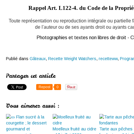
Rappel Art.
L122-4. du Code de la Propriété
Toute représentation ou reproduction intégrale ou partielle
de l'auteur ou de ses ayants droit ou ayants caus
Photographies et textes non libres de droit -
Publié dans
Gâteaux
,
Recette Weight Watchers
,
recetteww
,
Progra
Partager cet article
Repost
0
Vous aimerez aussi :
Moelleux fruité au cidre
Tarte aux pêches