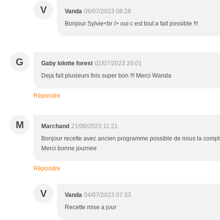
V
Vanda
08/07/2023 08:28
Bonjour Sylvie<br /> oui c est tout a fait possible !!!
G
Gaby lolotte forest
02/07/2023 20:01
Deja fait plusieurs fois super bon !!! Merci Wanda
Répondre
M
Marchand
21/06/2023 11:21
Bonjour recette avec ancien programme possible de nous la compt
Merci bonne journee
Répondre
V
Vanda
04/07/2023 07:33
Recette mise a jour