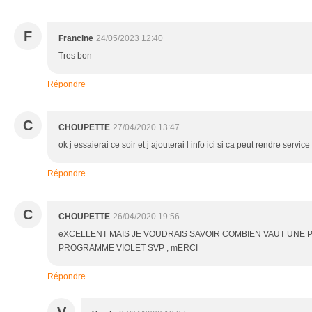
F
Francine
24/05/2023 12:40
Tres bon
Répondre
C
CHOUPETTE
27/04/2020 13:47
ok j essaierai ce soir et j ajouterai l info ici si ca peut rendre servi
Répondre
C
CHOUPETTE
26/04/2020 19:56
eXCELLENT MAIS JE VOUDRAIS SAVOIR COMBIEN VAUT UNE
PROGRAMME VIOLET SVP , mERCI
Répondre
V