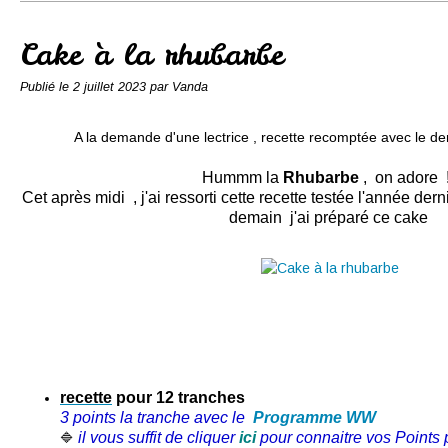
Conserves
Contact
Cake à la rhubarbe
Publié le
2 juillet 2023
par Vanda
A la demande d'une lectrice , recette recomptée avec le
Hummm la
Rhubarbe
, on adore !
Cet après midi , j'ai ressorti cette recette testée l'année der
demain j'ai préparé ce cake
recette
pour 12 tranches
3 points la tranche avec le
Programme WW
il vous suffit de cliquer
ici
pour connaitre vos Points p
🔷