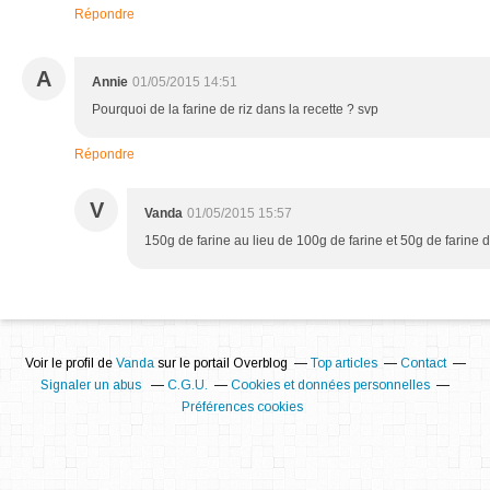
Répondre
A
Annie
01/05/2015 14:51
Pourquoi de la farine de riz dans la recette ? svp
Répondre
V
Vanda
01/05/2015 15:57
150g de farine au lieu de 100g de farine et 50g de farine d
Voir le profil de
Vanda
sur le portail Overblog
Top articles
Contact
Signaler un abus
C.G.U.
Cookies et données personnelles
Préférences cookies