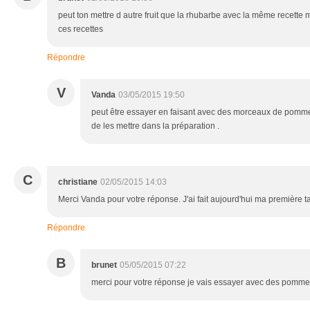
peut ton mettre d autre fruit que la rhubarbe avec la même recette 
ces recettes
Répondre
V
Vanda
03/05/2015 19:50
peut être essayer en faisant avec des morceaux de pomm
de les mettre dans la préparation .
C
christiane
02/05/2015 14:03
Merci Vanda pour votre réponse. J'ai fait aujourd'hui ma première ta
Répondre
B
brunet
05/05/2015 07:22
merci pour votre réponse je vais essayer avec des pomme