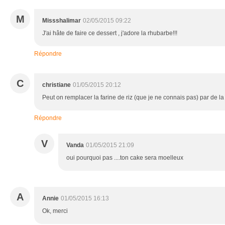
M
Missshalimar
02/05/2015 09:22
J'ai hâte de faire ce dessert , j'adore la rhubarbe!!!
Répondre
C
christiane
01/05/2015 20:12
Peut on remplacer la farine de riz (que je ne connais pas) par de l
Répondre
V
Vanda
01/05/2015 21:09
oui pourquoi pas ....ton cake sera moelleux
A
Annie
01/05/2015 16:13
Ok, merci