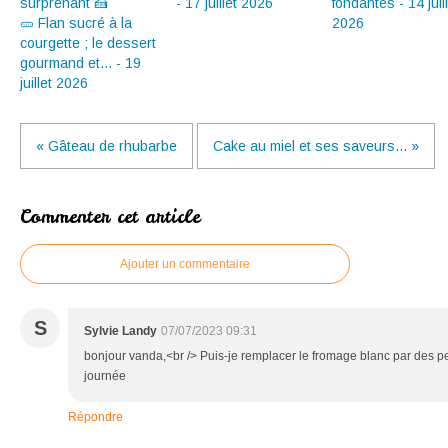
- 17 juillet 2026
fondantes - 14 juil
🥒 Flan sucré à la
2026
courgette ; le dessert
gourmand et... - 19
juillet 2026
« Gâteau de rhubarbe
Cake au miel et ses saveurs... »
Commenter cet article
Ajouter un commentaire
S
Sylvie Landy
07/07/2023 09:31
bonjour vanda,<br /> Puis-je remplacer le fromage blanc par des pe
journée
Répondre