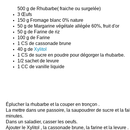
500 g de Rhubarbe( fraiche ou surgelée)
3 Œufs
150 g Fromage blanc 0% nature
50 g de Margarine végétale allégée 60%, fruit d'or
50 g de Farine de riz
100 g de Farine
1 CS de cassonade brune
40 g de
Xylitol
1 CS de sucre en poudre pour dégorger la rhubarbe.
1/2 sachet de levure
1 CC de vanille liquide
Éplucher la rhubarbe et la couper en tronçon .
La mettre dans une passoire, la saupoudrer de sucre et la f
minutes.
Dans un saladier, casser les oeufs.
Ajouter le
Xylitol
, la cassonade brune, la farine et la levure .