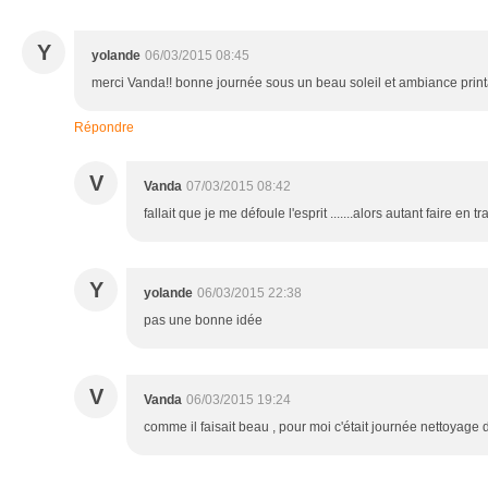
Y
yolande
06/03/2015 08:45
merci Vanda!! bonne journée sous un beau soleil et ambiance prin
Répondre
V
Vanda
07/03/2015 08:42
fallait que je me défoule l'esprit .......alors autant faire en trav
Y
yolande
06/03/2015 22:38
pas une bonne idée
V
Vanda
06/03/2015 19:24
comme il faisait beau , pour moi c'était journée nettoyage d