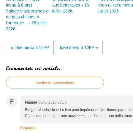
aux betteraves - 16
thon (+ idée menu
Salade d'aubergines et
juillet 2026
juillet 2026
de pois chiches à
l'orientale... - 28 juillet
2026
« Idée menu à 12PP
Idée menu à 12PP »
Commenter cet article
Ajouter un commentaire
F
Fiannie
08/03/2015 22:50
Bonjour Vanda,<br /> Le lien pour imprimer ne fonctionne pas... merc
Calais une bonne journée aussi<<<<... parfait pour une belle rand
Répondre