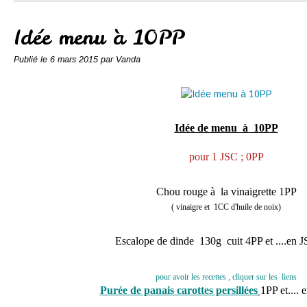
Conserves
Contact
Idée menu à 10PP
Publié le
6 mars 2015
par Vanda
Idée de menu à 10PP
pour 1 JSC ; 0PP
Chou rouge à la vinaigrette 1PP
( vinaigre et 1CC d'huile de noix)
Escalope de dinde 130g cuit 4PP et ....en 
pour avoir les recettes , cliquer sur les liens
Purée de panais carottes persillées
1PP et....