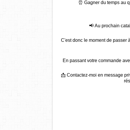
⏰ Gagner du temps au quo
📢 Au prochain cata
C'est donc le moment de passer à l
En passant votre commande avec
📩 Contactez-moi en message privé
ré