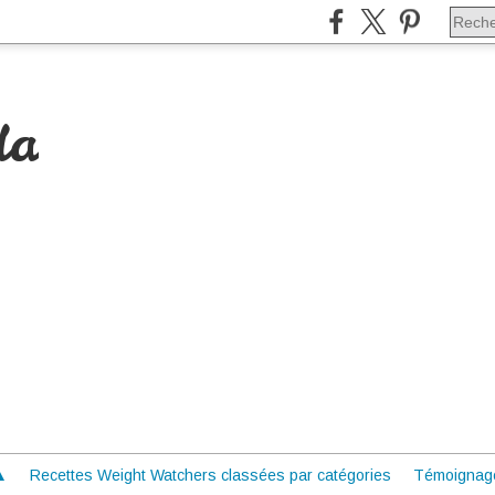
da
 ▲
Recettes Weight Watchers classées par catégories
Témoignag