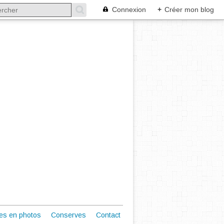
Connexion
+
Créer mon blog
es en photos
Conserves
Contact