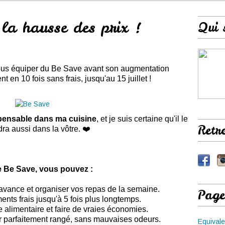
 la hausse des prix !
Qui 
vous équiper du Be Save avant son augmentation
t en 10 fois sans frais, jusqu'au 15 juillet !
pensable dans ma cuisine
, et je suis certaine qu'il le
Retr
ra aussi dans la vôtre. ❤️
e Be Save, vous pouvez :
avance et organiser vos repas de la semaine.
Page
ents frais jusqu'à 5 fois plus longtemps.
e alimentaire et faire de vraies économies.
eur parfaitement rangé, sans mauvaises odeurs.
Equivale