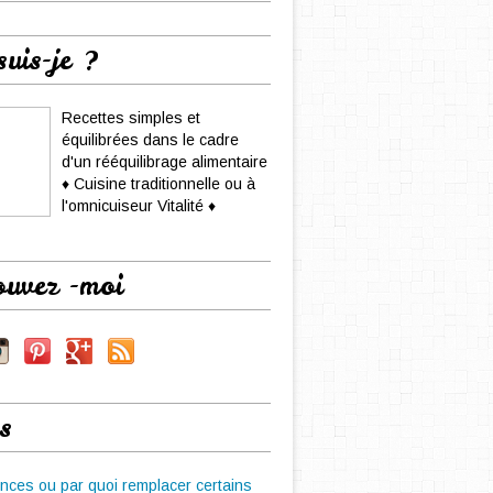
suis-je ?
Recettes simples et
équilibrées dans le cadre
d'un rééquilibrage alimentaire
♦ Cuisine traditionnelle ou à
l'omnicuiseur Vitalité ♦
ouvez -moi
s
nces ou par quoi remplacer certains