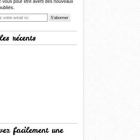
-vous pour être averti des nouveaux
publiés.
les récents
vez facilement une