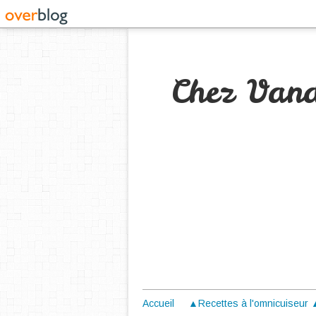
Chez Van
Accueil
▲Recettes à l'omnicuiseur