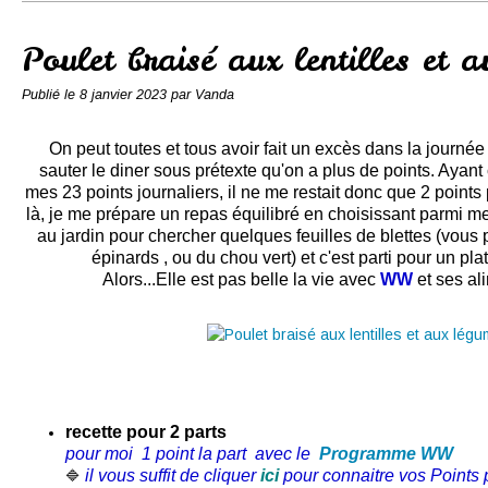
Conserves
Contact
Poulet braisé aux lentilles et 
Publié le
8 janvier 2023
par Vanda
On peut toutes et tous avoir fait un excès dans la journée
sauter le diner sous prétexte qu'on a plus de points. Ayan
mes 23 points journaliers, il ne me restait donc que 2 points
là, je me prépare un repas équilibré en choisissant parmi mes
au jardin pour chercher quelques feuilles de blettes (vous
épinards , ou du chou vert) et c'est parti pour un pla
Alors...Elle est pas belle la vie avec
WW
et ses al
recette pour 2 parts
pour moi 1 point la part avec le
Programme WW
il vous suffit de cliquer
ici
pour connaitre vos Points p
🔷