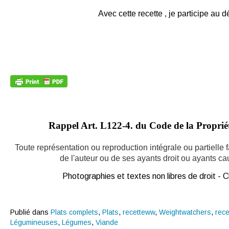
Avec cette recette , je participe au d
Rappel Art.
L122-4. du Code de la Propriété
Toute représentation ou reproduction intégrale ou partielle
de l'auteur ou de ses ayants droit ou ayants caus
Photographies et textes non libres de droit -
Publié dans
Plats complets
,
Plats
,
recetteww
,
Weightwatchers
,
rece
Légumineuses
,
Légumes
,
Viande