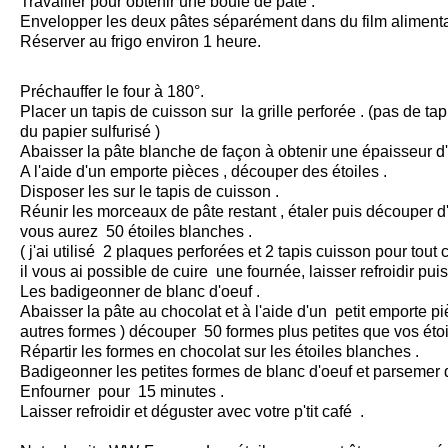
Travailler pour obtenir une boule de pâte .
Envelopper les deux pâtes séparément dans du film alimenta
Réserver au frigo environ 1 heure.
Préchauffer le four à 180°.
Placer un tapis de cuisson sur la grille perforée . (pas de tap
du papier sulfurisé )
Abaisser la pâte blanche de façon à obtenir une épaisseur 
A l'aide d'un emporte pièces , découper des étoiles .
Disposer les sur le tapis de cuisson .
Réunir les morceaux de pâte restant , étaler puis découper d'a
vous aurez 50 étoiles blanches .
( j'ai utilisé 2 plaques perforées et 2 tapis cuisson pour t
il vous ai possible de cuire une fournée, laisser refroidir puis 
Les badigeonner de blanc d'oeuf
.
Abaisser la pâte au chocolat et à l'aide d'un petit emporte pièc
autres formes ) découper 50 formes plus petites que vos étoi
Répartir les formes en chocolat sur les étoiles blanches .
Badigeonner les petites formes de blanc d'oeuf et parsemer
Enfourner pour 15 minutes .
Laisser refroidir et déguster avec votre p'tit café .