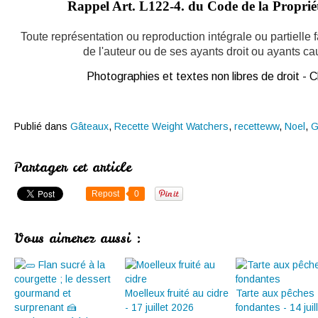
Rappel Art.
L122-4. du Code de la Propriété
Toute représentation ou reproduction intégrale ou partielle
de l'auteur ou de ses ayants droit ou ayants caus
Photographies et textes non libres de droit -
Publié dans
Gâteaux
,
Recette Weight Watchers
,
recetteww
,
Noel
,
G
Partager cet article
Repost
0
Vous aimerez aussi :
Moelleux fruité au cidre
Tarte aux pêches
- 17 juillet 2026
fondantes - 14 juil