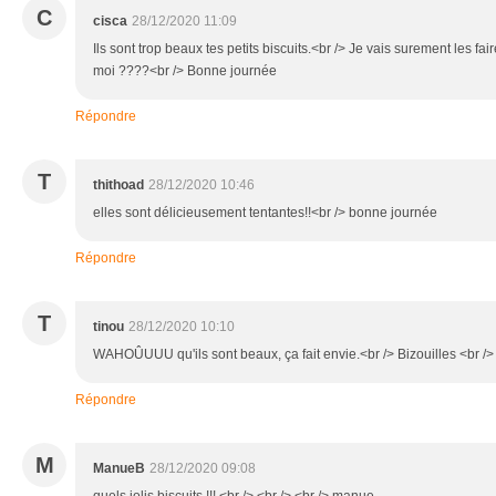
C
cisca
28/12/2020 11:09
Ils sont trop beaux tes petits biscuits.<br /> Je vais surement les fa
moi ????<br /> Bonne journée
Répondre
T
thithoad
28/12/2020 10:46
elles sont délicieusement tentantes!!<br /> bonne journée
Répondre
T
tinou
28/12/2020 10:10
WAHOÛUUU qu'ils sont beaux, ça fait envie.<br /> Bizouilles <br />
Répondre
M
ManueB
28/12/2020 09:08