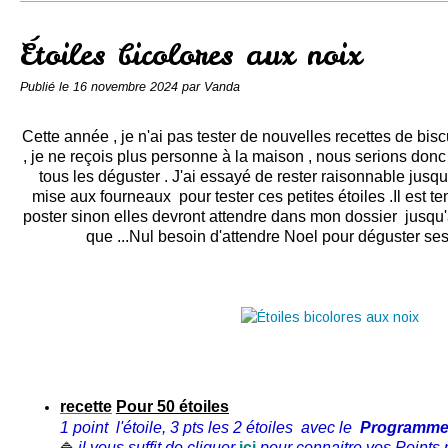
Conserves
Contact
Étoiles bicolores aux noix
Publié le
16 novembre 2024
par Vanda
Cette année , je n'ai pas tester de nouvelles recettes de bisc
, je ne reçois plus personne à la maison , nous serions donc
tous les déguster . J'ai essayé de rester raisonnable jusqu'
mise aux fourneaux pour tester ces petites étoiles .Il est 
poster sinon elles devront attendre dans mon dossier jusqu
que ...Nul besoin d'attendre Noel pour déguster ses
recette
Pour 50 étoiles
1 point l'étoile, 3 pts les 2 étoiles
avec le
Programm
il vous suffit de cliquer
ici
pour connaitre vos Points p