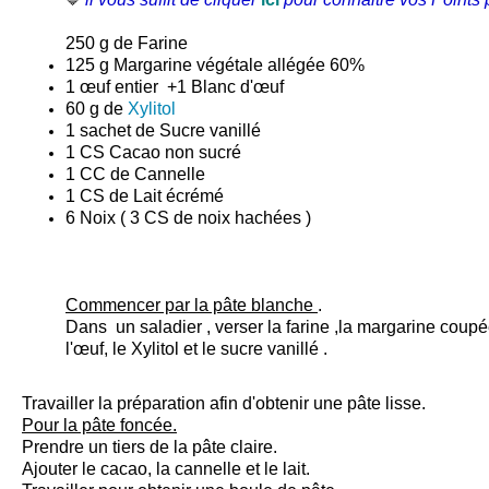
🔷
250 g de Farine
125 g Margarine végétale allégée 60%
1 œuf entier +1 Blanc d'œuf
60 g de
Xylitol
1 sachet de Sucre vanillé
1 CS Cacao non sucré
1 CC de Cannelle
1 CS de Lait écrémé
6
Noix
( 3 CS de noix hachées )
Commencer par la pâte blanche
.
Dans un saladier , verser la farine ,la margarine coupé
l'œuf, le
Xylitol
et le sucre vanillé .
Travailler la préparation afin d'obtenir une pâte lisse.
Pour la pâte foncée.
Prendre un tiers de la pâte claire.
Ajouter le cacao, la cannelle et le lait.