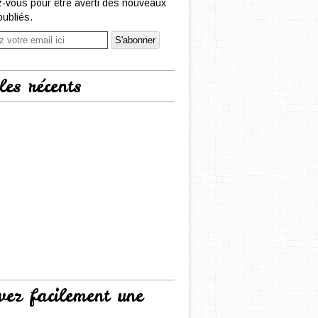
-vous pour être averti des nouveaux
publiés.
les récents
vez facilement une