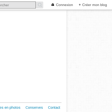
Connexion
+
Créer mon blog
es en photos
Conserves
Contact