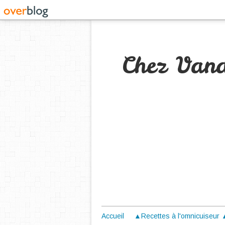
Chez Van
Accueil
▲Recettes à l'omnicuiseur