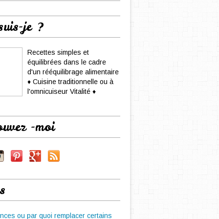
suis-je ?
Recettes simples et
équilibrées dans le cadre
d'un rééquilibrage alimentaire
♦ Cuisine traditionnelle ou à
l'omnicuiseur Vitalité ♦
ouvez -moi
s
nces ou par quoi remplacer certains