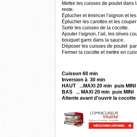
Mettre les cuisses de poulet dans l
reste.
Éplucher et émincer l'oignon et les
Éplucher les carottes et les couper
Sortir les cuisses de la cocotte.
Ajouter l'oignon, l'ail, les olives 
bouquet garni dans la sauce.
Déposer les cuisses de poulet par
Fermer la cocotte et mettre en cu
Cuisson 60 min
Inversion à 30 min
HAUT ...MAXI 20 min puis MINI
BAS ...
MAXI 20 min puis MINI
Attente avant d'ouvrir la cocott