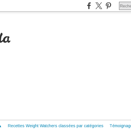
da
 ▲
Recettes Weight Watchers classées par catégories
Témoignag