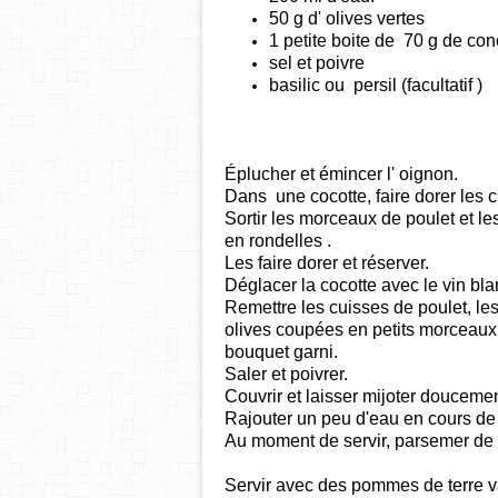
50 g d' olives vertes
1 petite boite de 70 g de co
sel et poivre
basilic ou persil (facultatif )
Éplucher et émincer l' oignon.
Dans une cocotte, faire dorer les 
Sortir les morceaux de poulet et le
en rondelles .
Les faire dorer et réserver.
Déglacer la cocotte avec le vin bla
Remettre les cuisses de poulet, les
olives coupées en petits morceaux ,
bouquet garni.
Saler et poivrer.
Couvrir et laisser mijoter douceme
Rajouter un peu d'eau en cours de 
Au moment de servir, parsemer de 
Servir avec des pommes de terre