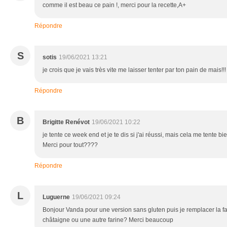
comme il est beau ce pain !, merci pour la recette,A+
Répondre
S
sotis
19/06/2021 13:21
je crois que je vais très vite me laisser tenter par ton pain de mais!!
Répondre
B
Brigitte Renévot
19/06/2021 10:22
je tente ce week end et je te dis si j'ai réussi, mais cela me tente bie
Merci pour tout????
Répondre
L
Luguerne
19/06/2021 09:24
Bonjour Vanda pour une version sans gluten puis je remplacer la far
châtaigne ou une autre farine? Merci beaucoup