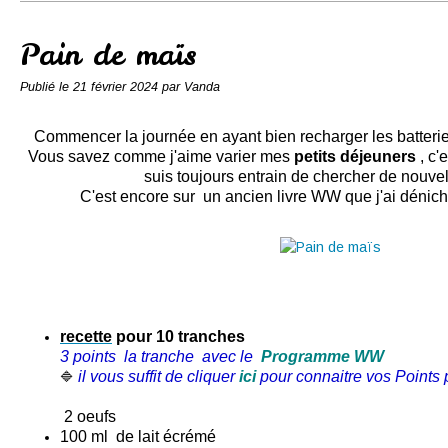
Conserves
Contact
Pain de maïs
Publié le
21 février 2024
par Vanda
Commencer la journée en ayant bien recharger les batteri
Vous savez comme j'aime varier mes
petits déjeuners
, c'
suis toujours entrain de chercher de nouvel
C'est encore sur un ancien livre WW que j'ai dénic
recette
pour 10 tranches
3 points la tranche
avec le
Programme WW
il vous suffit de cliquer
ici
pour connaitre vos Points p
🔷
2 oeufs
100 ml de lait écrémé