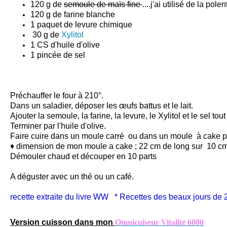
120 g de
semoule de maïs fine
....j'ai utilisé de la po
120 g de farine blanche
1 paquet de levure chimique
30 g de
Xylitol
1 CS d'huile d'olive
1 pincée de sel
Préchauffer le four à 210°.
Dans un saladier, déposer les œufs battus et le lait.
Ajouter la semoule, la farine, la levure, le
Xylitol
et le sel tou
Terminer par l'huile d'olive.
Faire cuire dans un moule carré ou dans un moule à cake p
♦ dimension de mon moule a cake ; 22 cm de long sur 10 c
Démouler chaud et découper en 10 parts
A déguster avec un thé ou un café.
recette extraite du livre WW * Recettes des beaux jours de
Version cuisson dans mon
Omnicuiseur Vitalité 6000