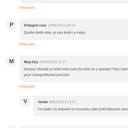
Répondre
P
Pellegrin rose
19/06/2021 06:16
Quelle ibelle idee, je vais testé ce matin.
Répondre
M
Mag Guy
09/09/2018 11:57
bonjour Vanda!j ai refait votre pain de maïs en y ajoutant 70g d abr
pour changer!bonne journée!
Répondre
V
Vanda
09/09/2018 13:07
Ce matin j’ai préparé un nouveau cake petit déjeuner avec 