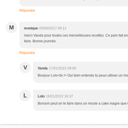
Répondre
M
monique
05/06/2017 09:12
merci Vanda pour toutes ces merveilleuses recettes. Ce pain fait en
faire. Bonne journée.
Répondre
V
Vanda
17/01/2022 09:00
Bonjour Lolo<br /> Oui bien entendu tu peux utiliser un m
L
Lolo
16/01/2022 18:37
Bonsoir peut on le faire dans un moule a cake magre que l 