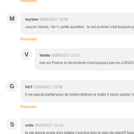
Répondre
M
myriam
05/06/2017 18:59
coucou Vanda, <br /> petite question : le lait écrémé n'est toujour
Répondre
V
Vanda
05/06/2017 19:17
non en France le lait écrémé n'est toujours pas en LOGOS
G
GUT
05/06/2017 15:38
Il me parrait parfait pour de belles tartines le matin !! merci vanda !
Répondre
S
sotis
05/06/2017 10:14
tu me donne envie d'en refaire c'est trop bon le pain de mais!!!! bis