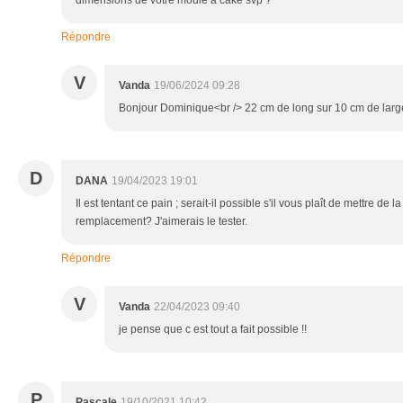
Répondre
V
Vanda
19/06/2024 09:28
Bonjour Dominique<br /> 22 cm de long sur 10 cm de larg
D
DANA
19/04/2023 19:01
Il est tentant ce pain ; serait-il possible s'il vous plaît de mettre de 
remplacement? J'aimerais le tester.
Répondre
V
Vanda
22/04/2023 09:40
je pense que c est tout a fait possible !!
P
Pascale
19/10/2021 10:42