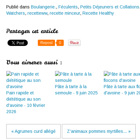
Publié dans
Boulangerie.
,
Féculents
,
Petits Déjeuners et Collations
Watchers
,
recetteww
,
recette minceur
,
Recette Healthy
Partager cet article
Repost
0
Vous aimerez aussi :
Pâte à tarte à la
Pâte à tarte aux f
Pain rapide et
semoule - 9 juin 2025
d'avoine - 9 juin 
diététique au son
d'avoine - 10 février
2026
« Agrumes curd allégé
Z'animaux pommes myrtilles... »