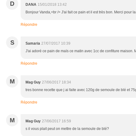
D
DANA
15/01/2018 13:42
Bonjour Vanda,<br /> J'ai fait ce pain et il est très bon. Merci pour l
Répondre
S
Samaria
27/07/2017 10:39
J'ai adoré ce pain de maïs ce matin avec 1cc de confiture maison.
Répondre
M
Mag Guy
27/06/2017 18:34
tres bonne recette que j ai faite avec 120g de semoule de blé et 75
Répondre
M
Mag Guy
27/06/2017 16:59
s il vous plait peut on mettre de la semoule de blé?