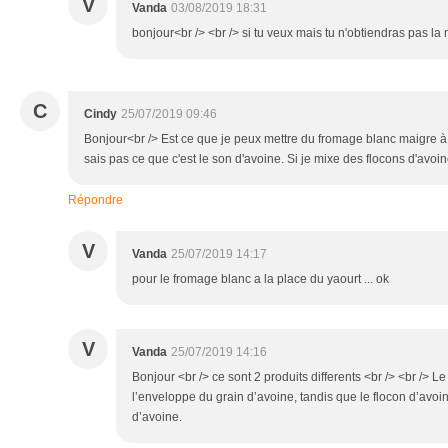
V
Vanda
03/08/2019 18:31
bonjour<br /> <br /> si tu veux mais tu n'obtiendras pas l
C
Cindy
25/07/2019 09:46
Bonjour<br /> Est ce que je peux mettre du fromage blanc maigre à 
sais pas ce que c'est le son d'avoine. Si je mixe des flocons d'avoine
Répondre
V
Vanda
25/07/2019 14:17
pour le fromage blanc a la place du yaourt ... ok
V
Vanda
25/07/2019 14:16
Bonjour <br /> ce sont 2 produits differents <br /> <br /> 
l’enveloppe du grain d’avoine, tandis que le flocon d’avo
d’avoine.