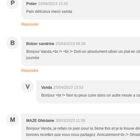
P
Potier
03/08/2023 10:42
Pain délicieux merci vanda
Répondre
B
Bolzer sandrine
25/04/2023 08:26
Bonjour Vanda,<br /> <br /> Doit-on absolument utiser un plat en s
journée
Répondre
V
Vanda
25/04/2023 13:53
Bonjour <br /> Non tu peux cuire dans un autre moule a c
M
MAZE Ghislaine
30/03/2023 11:09
Bonjour Vanda, je refais ce pain pour la 3ème fois et je le trouve dé
bonnes recettes que vous nous partagez. Amicalement<br /> Ghisla