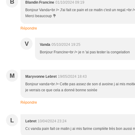
B
Blandin Francine
01/10/2024 09:19
Bonjour Vanda<br /> J'ai fait ce pain et ce matin c'est un regal.<br /
Merci beaucoup 💐
Répondre
V
Vanda
05/10/2024 19:25
Bonjour Francine<br /> je n 'ai pas tester la congelation
M
Maryvonne Lebret
19/05/2024 18:43
Bonjour vanda<br /> Cette pas assez de son d avoine j ai mis moitié
je verrais ce que cela a donné bonne soirée
Répondre
L
Lebret
10/04/2024 23:24
Cc vanda pain fait ce matin j ai mis farine complète très bon aussi m