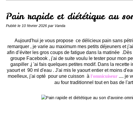
Conserves
Contact
Pain rapide et diététique au so
Publié le
10 février 2026
par Vanda
Aujourd'hui je vous propose ce délicieux pain sans pétr
remarquer , je varie au maximum mes petits déjeuners et j'ai
afin d’éviter les gros coups de fatigue dans la matinée .Dès 
groupe Facebook , j'ai de suite voulu le tester pour mon pet
gaspiller ,j
'ai fais quelques petites modif. Dans la recette in
yaourt et 90 ml d'eau . J'ai mis le yaourt entier et moins d'e
moelleux, j'ai opté pour une cuisson à
l'omnicuiseur
.... je
au four traditionnel tout en bas de l'ar