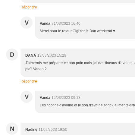
Répondre
V
Vanda
31/03/2023 16:40
Merci pour le retour Gigi<br /> Bon weekend ♥
D
DANA
13/03/2023 15:29
J'aimerais me préparer ce bon pain mais j'ai des flocons d'avoine ;
plaît Vanda ?
Répondre
V
Vanda
15/03/2023 09:13
Les flocons d'avoine et le son d'avoine sont 2 aliments diff
N
Nadine
11/02/2023 19:50