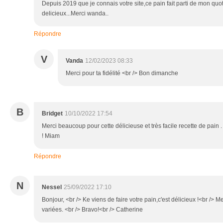
Depuis 2019 que je connais votre site,ce pain fait parti de mon quot
delicieux...Merci wanda..
Répondre
V
Vanda
12/02/2023 08:33
Merci pour ta fidélité <br /> Bon dimanche
B
Bridget
10/10/2022 17:54
Merci beaucoup pour cette délicieuse et très facile recette de pain .
! Miam
Répondre
N
Nessel
25/09/2022 17:10
Bonjour, <br /> Ke viens de faire votre pain,c'est délicieux !<br /> Me
variées. <br /> Bravo!<br /> Catherine