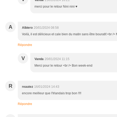
merci pour le retour Nini nini ♥
A
Albiero
20/01/2024 08:58
Voilà, il est délicieux et cale bien du matin sans être bouratif.<br /> 
Répondre
V
Vanda
20/01/2024 11:15
Merci pour le retour <br /> Bon week-end
R
reautez
16/01/2024 14:43
encore meilleur que l'Irlandais trop bon !!!!
Répondre