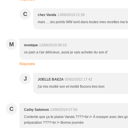
C
chez Vanda
13/06/2019 21:56
mais .....les points WW sont dans toutes mes recettes ma bel
M
monique
13/06/2019 08:10
ce pain a l'air délicieux, aussi je vais acheter du son d'
Répondre
J
JOELLE BAEZA
05/02/2022 17:42
j'ai mis moitié son et moitié flocons tres bon
C
Cathy Salomon
13/06/2019 07:56
Contente que ça te plaise Vanda ????<br /> À essayer avec des g
préparation ????<br /> Bonne journée