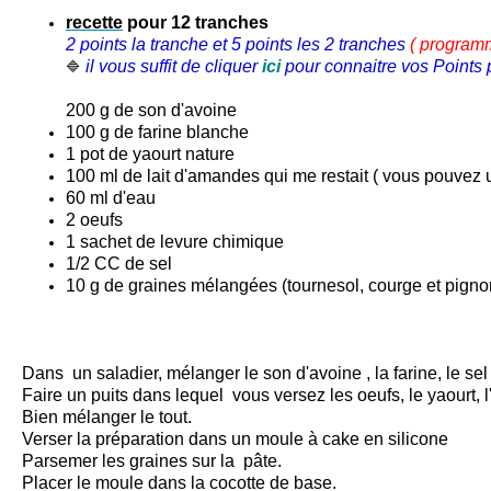
recette
pour 12 tranches
2 points la tranche et 5 points les 2 tranches
( progra
il vous suffit de cliquer
ici
pour connaitre vos Points p
🔷
200 g de
son d'avoine
100 g de farine blanche
1 pot de yaourt nature
100 ml de lait d'amandes qui me restait ( vous pouvez ut
60 ml d'eau
2 oeufs
1 sachet de levure chimique
1/2 CC de sel
10 g de graines mélangées (tournesol, courge et pigno
Dans un saladier, mélanger le son d'avoine , la farine, le sel 
Faire un puits dans lequel vous versez les oeufs, le yaourt, l'e
Bien mélanger le tout.
Verser la préparation dans un moule à cake en silicone
Parsemer les graines sur la pâte.
Placer le moule dans la
cocotte
de base.