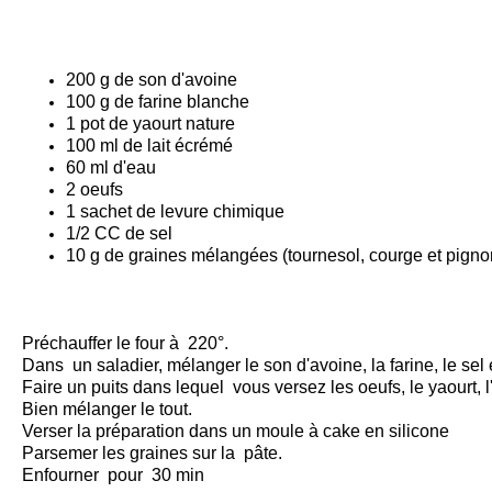
200 g de son d'avoine
100 g de farine blanche
1 pot de yaourt nature
100 ml de lait écrémé
60 ml d'eau
2 oeufs
1 sachet de levure chimique
1/2 CC de sel
10 g de graines mélangées (tournesol, courge et pigno
Préchauffer le four à 220°.
Dans un saladier, mélanger le son d'avoine, la farine, le sel e
Faire un puits dans lequel vous versez les oeufs, le yaourt, l'e
Bien mélanger le tout.
Verser la préparation dans un moule à cake en silicone
Parsemer les graines sur la pâte.
Enfourner pour 30 min