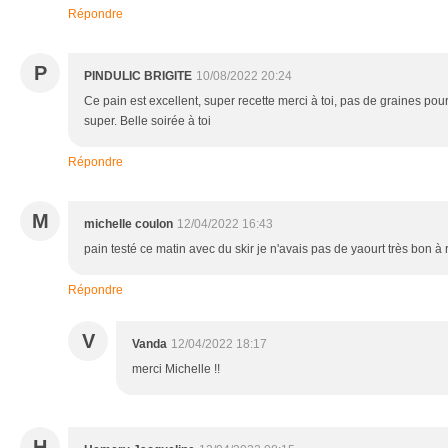
Répondre
P
PINDULIC BRIGITE
10/08/2022 20:24
Ce pain est excellent, super recette merci à toi, pas de graines pour
super. Belle soirée à toi
Répondre
M
michelle coulon
12/04/2022 16:43
pain testé ce matin avec du skir je n'avais pas de yaourt très bon à 
Répondre
V
Vanda
12/04/2022 18:17
merci Michelle !!
H