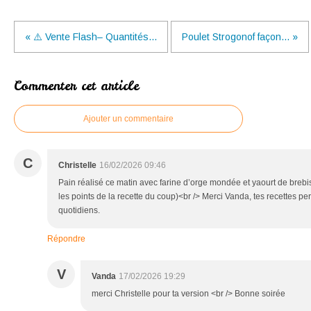
« ⚠️ Vente Flash– Quantités...
Poulet Strogonof façon... »
Commenter cet article
Ajouter un commentaire
C
Christelle
16/02/2026 09:46
Pain réalisé ce matin avec farine d’orge mondée et yaourt de brebi
les points de la recette du coup)<br /> Merci Vanda, tes recettes per
quotidiens.
Répondre
V
Vanda
17/02/2026 19:29
merci Christelle pour ta version <br /> Bonne soirée