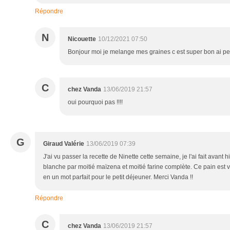
Répondre
N
Nicouette
10/12/2021 07:50
Bonjour moi je melange mes graines c est super bon ai pe
C
chez Vanda
13/06/2019 21:57
oui pourquoi pas !!!!
G
Giraud Valérie
13/06/2019 07:39
J'ai vu passer la recette de Ninette cette semaine, je l'ai fait avant hi
blanche par moitié maïzena et moitié farine complète. Ce pain est v
en un mot parfait pour le petit déjeuner. Merci Vanda !!
Répondre
C
chez Vanda
13/06/2019 21:57