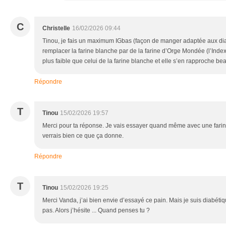
C
Christelle
16/02/2026 09:44
Tinou, je fais un maximum IGbas (façon de manger adaptée aux di
remplacer la farine blanche par de la farine d’Orge Mondée (l’Ind
plus faible que celui de la farine blanche et elle s’en rapproche be
Répondre
T
Tinou
15/02/2026 19:57
Merci pour ta réponse. Je vais essayer quand même avec une farin
verrais bien ce que ça donne.
Répondre
T
Tinou
15/02/2026 19:25
Merci Vanda, j’ai bien envie d’essayé ce pain. Mais je suis diabétiqu
pas. Alors j’hésite ... Quand penses tu ?