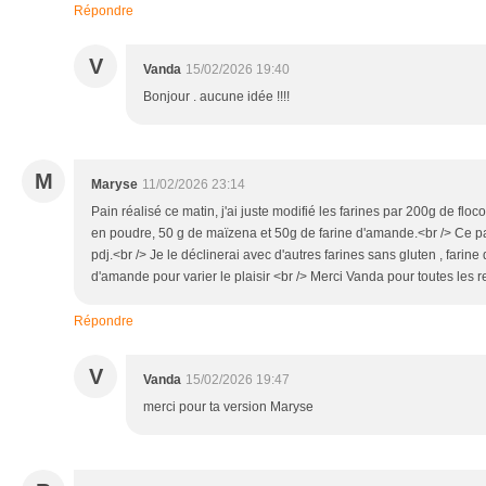
Répondre
V
Vanda
15/02/2026 19:40
Bonjour . aucune idée !!!!
M
Maryse
11/02/2026 23:14
Pain réalisé ce matin, j'ai juste modifié les farines par 200g de flo
en poudre, 50 g de maïzena et 50g de farine d'amande.<br /> Ce
pdj.<br /> Je le déclinerai avec d'autres farines sans gluten , farin
d'amande pour varier le plaisir <br /> Merci Vanda pour toutes les r
Répondre
V
Vanda
15/02/2026 19:47
merci pour ta version Maryse