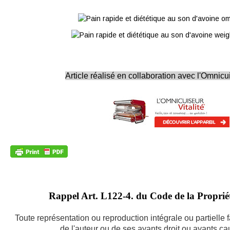
Article réalisé en collaboration avec l'Omnicui
Rappel Art.
L122-4. du Code de la Propriété
Toute représentation ou reproduction intégrale ou partielle
de l'auteur ou de ses ayants droit ou ayants caus