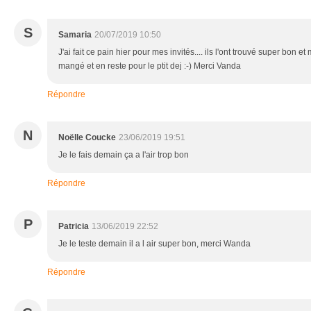
S
Samaria
20/07/2019 10:50
J'ai fait ce pain hier pour mes invités.... ils l'ont trouvé super bon et 
mangé et en reste pour le ptit dej :-) Merci Vanda
Répondre
N
Noëlle Coucke
23/06/2019 19:51
Je le fais demain ça a l'air trop bon
Répondre
P
Patricia
13/06/2019 22:52
Je le teste demain il a l air super bon, merci Wanda
Répondre