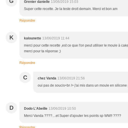
G
Grenier danielle
13/06/2019 15:03
Super cette recette. Je la teste droit demain. Merci et bon am
Répondre
K
kalounette
13/06/2019 11:44
merci pour cette recette ,est ce que l'on peut utiliser le moule à cak
merci pour ta réponse ;)
Répondre
C
chez Vanda
13/06/2019 21:56
oui pas de soucis<br /> j'ai mis dans un moule en silicone
D
Dodo L'Abeille
13/06/2019 10:50
Merci Vanda ????....et Super d'ajouter les points sp WW!! ????
Répondre