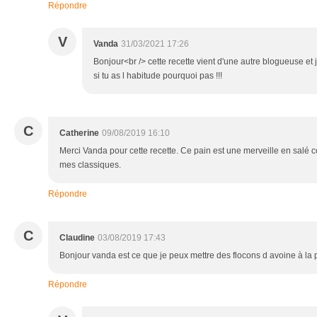
Répondre
V
Vanda
31/03/2021 17:26
Bonjour<br /> cette recette vient d'une autre blogueuse et 
si tu as l habitude pourquoi pas !!!
C
Catherine
09/08/2019 16:10
Merci Vanda pour cette recette. Ce pain est une merveille en salé co
mes classiques.
Répondre
C
Claudine
03/08/2019 17:43
Bonjour vanda est ce que je peux mettre des flocons d avoine à la
Répondre