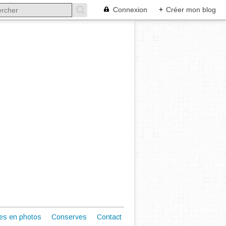
Connexion
+
Créer mon blog
es en photos
Conserves
Contact