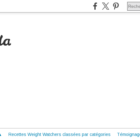
da
 ▲
Recettes Weight Watchers classées par catégories
Témoignag