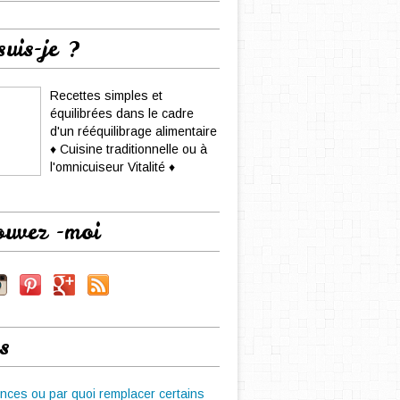
suis-je ?
Recettes simples et
équilibrées dans le cadre
d'un rééquilibrage alimentaire
♦ Cuisine traditionnelle ou à
l'omnicuiseur Vitalité ♦
ouvez -moi
s
nces ou par quoi remplacer certains