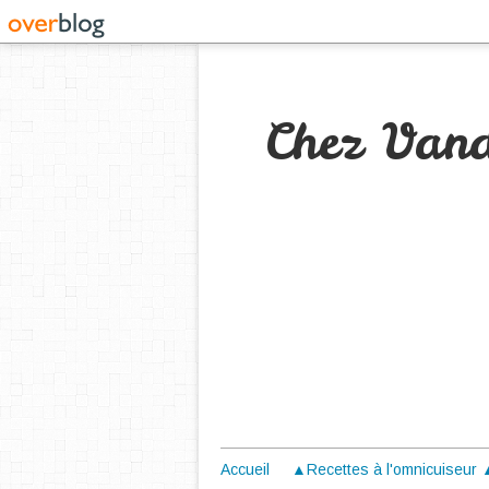
Chez Van
Accueil
▲Recettes à l'omnicuiseur