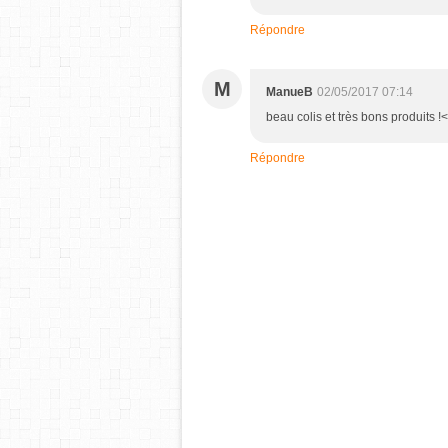
Répondre
M
ManueB
02/05/2017 07:14
beau colis et très bons produits !<
Répondre