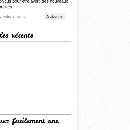
-vous pour être averti des nouveaux
publiés.
les récents
vez facilement une