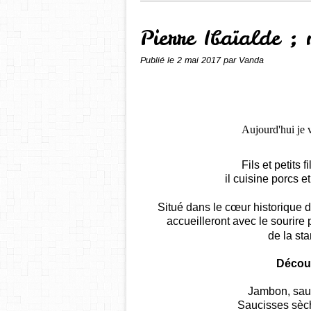
Pierre Ibaïalde ;
Publié le
2 mai 2017
par Vanda
Aujourd'hui je 
Fils et petits 
il cuisine porcs 
Situé dans le cœur historique
accueilleront avec le sourire 
de la sta
Découv
Jambon, sauci
Saucisses sèch