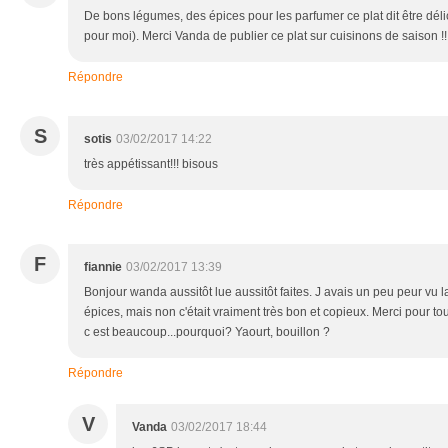
De bons légumes, des épices pour les parfumer ce plat dit être délici
pour moi). Merci Vanda de publier ce plat sur cuisinons de saison !! 
Répondre
S
sotis
03/02/2017 14:22
très appétissant!!! bisous
Répondre
F
fiannie
03/02/2017 13:39
Bonjour wanda aussitôt lue aussitôt faites. J avais un peu peur vu l
épices, mais non c'était vraiment très bon et copieux. Merci pour t
c est beaucoup...pourquoi? Yaourt, bouillon ?
Répondre
V
Vanda
03/02/2017 18:44