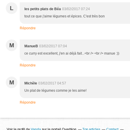
L
les petits plats de Béa
03/02/2017 07:24
tout ce que j'aime légumes et épices. C'est très bon
Répondre
M
ManueB
03/02/2017 07:04
ce curry est excellent, j'en ai déjà fait...<br /> <br /> manue :))
Répondre
M
Michèle
03/02/2017 04:57
Un plat de légumes comme je les aime!
Répondre
Voir le profil de
Vanda
sur le portail Overblog
Top articles
Contact