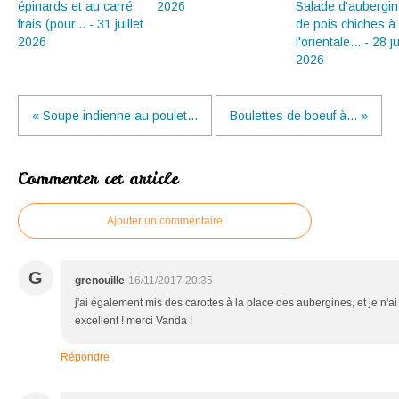
épinards et au carré
2026
Salade d'aubergin
frais (pour... - 31 juillet
de pois chiches à
2026
l'orientale... - 28 ju
2026
« Soupe indienne au poulet...
Boulettes de boeuf à... »
Commenter cet article
Ajouter un commentaire
G
grenouille
16/11/2017 20:35
j'ai également mis des carottes à la place des aubergines, et je n'ai
excellent ! merci Vanda !
Répondre