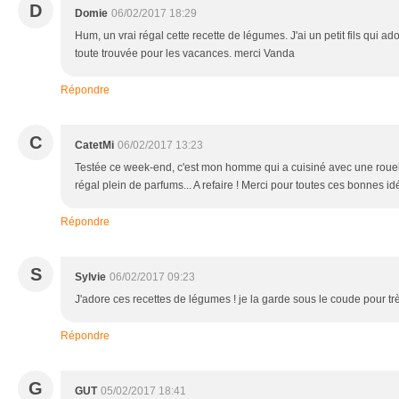
D
Domie
06/02/2017 18:29
Hum, un vrai régal cette recette de légumes. J'ai un petit fils qui ad
toute trouvée pour les vacances. merci Vanda
Répondre
C
CatetMi
06/02/2017 13:23
Testée ce week-end, c'est mon homme qui a cuisiné avec une roue
régal plein de parfums... A refaire ! Merci pour toutes ces bonnes i
Répondre
S
Sylvie
06/02/2017 09:23
J'adore ces recettes de légumes ! je la garde sous le coude pour trè
Répondre
G
GUT
05/02/2017 18:41