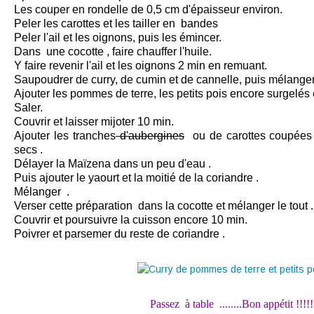
Les couper en rondelle de 0,5 cm d'épaisseur environ.
Peler les carottes et les tailler en bandes
Peler l'ail et les oignons, puis les émincer.
Dans une cocotte , faire chauffer l'huile.
Y faire revenir l'ail et les oignons 2 min en remuant.
Saupoudrer de curry, de cumin et de cannelle, puis mélanger
Ajouter les pommes de terre, les petits pois encore surgelés e
Saler.
Couvrir et laisser mijoter 10 min.
Ajouter les tranches
d'aubergines
ou de carottes coupées e
secs .
Délayer la Maïzena dans un peu d'eau .
Puis ajouter le yaourt et la moitié de la coriandre .
Mélanger .
Verser cette préparation dans la cocotte et mélanger le tout .
Couvrir et poursuivre la cuisson encore 10 min.
Poivrer et parsemer du reste de coriandre .
Passez à table ........Bon appétit !!!!!