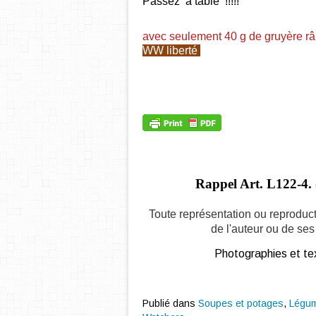
Passez à table !!!!!
avec seulement 40 g de gruyère r
WW liberté
Rappel Art.
L122-4. 
Toute représentation ou reproduct
de l'auteur ou de ses 
Photographies et tex
Publié dans
Soupes et potages
,
Légu