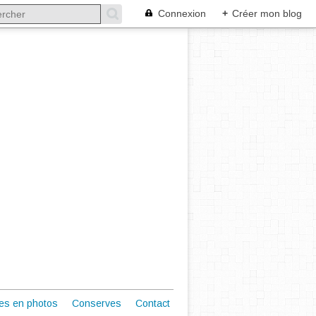
Connexion
+
Créer mon blog
es en photos
Conserves
Contact