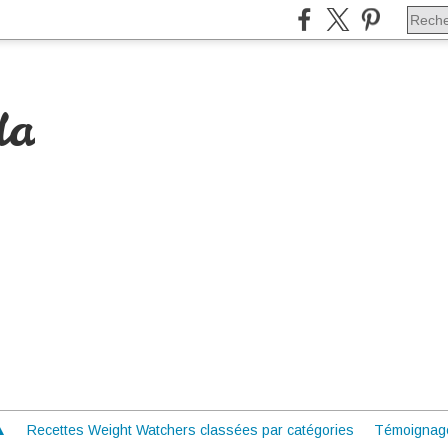
da
 ▲
Recettes Weight Watchers classées par catégories
Témoignag