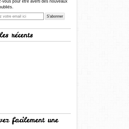
-vous pour être averti des nouveaux
publiés.
les récents
vez facilement une