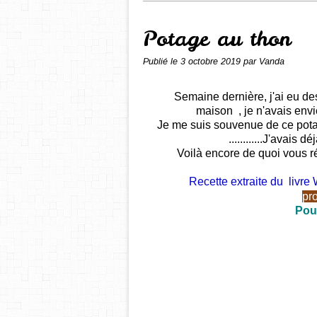
Potage au thon
Publié le
3 octobre 2019
par Vanda
Semaine dernière, j'ai eu de
maison , je n'avais env
Je me suis souvenue de ce potag
............J'avais 
Voilà encore de quoi vous 
Recette extraite du livr
pr
Pour