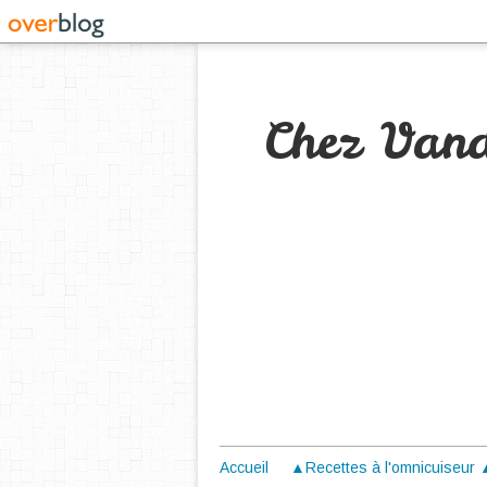
Chez Van
Accueil
▲Recettes à l'omnicuiseur