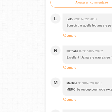
Ajouter un commentaire
L
Lolo
22/11/2022 20:37
Bonsoir par quelle legumes je pe
Répondre
N
Nathalie
07/11/2022 20:02
Excellent ! Jamais je n'aurais eu
Répondre
M
Martine
31/10/2020 16:33
MERCI beaucoup pour votre excel
Répondre