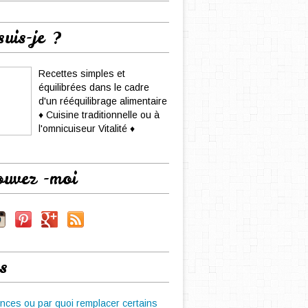
suis-je ?
Recettes simples et
équilibrées dans le cadre
d'un rééquilibrage alimentaire
♦ Cuisine traditionnelle ou à
l'omnicuiseur Vitalité ♦
ouvez -moi
s
nces ou par quoi remplacer certains