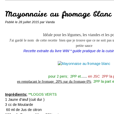
Conserves
Contact
Mayonnaise au fromage blanc
Publié le
28 juillet 2015
par Vanda
Idéale pour les légumes, les viandes et les p
J'ai gardé le nom de cette recette bien que je trouve que ce ne soit pas
petite sauce
Recette extraite du livre WW * guide pratique de la cuis
pour 2 pers; 2PP et.
.....
en JSC 2PP la 
2PP la part e
en remplacant le fromage 20% par du fromage 0%
Ingrédients;
**LOGOS VERTS
1 Jaune d'œuf (cuit dur )
3 cc de Moutarde
60 ml de Jus de citron