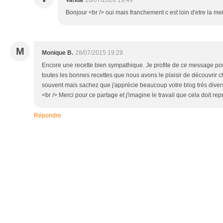
Vanda
20/07/2026 19:49
Bonjour <br /> oui mais franchement c est loin d'etre la m
M
Monique B.
28/07/2015 19:29
Encore une recette bien sympathique. Je profite de ce message po
toutes les bonnes recettes que nous avons le plaisir de découvrir 
souvent mais sachez que j'apprécie beaucoup votre blog très divers
<br /> Merci pour ce partage et j'imagine le travail que cela doit rep
Répondre