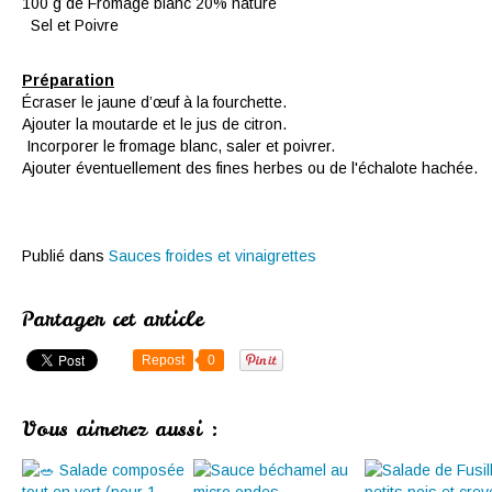
100 g de Fromage blanc 20% nature
Sel et Poivre
Préparation
Écraser le jaune d’œuf à la fourchette.
Ajouter la moutarde et le jus de citron.
Incorporer le fromage blanc, saler et poivrer.
Ajouter éventuellement des fines herbes ou de l'échalote hachée.
Publié dans
Sauces froides et vinaigrettes
Partager cet article
Repost
0
Vous aimerez aussi :