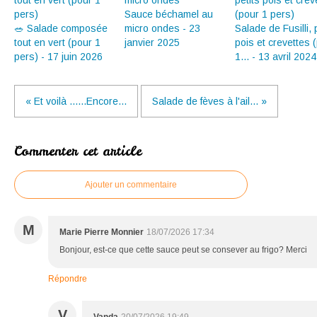
Sauce béchamel au
🥗 Salade composée
micro ondes - 23
Salade de Fusilli, 
tout en vert (pour 1
janvier 2025
pois et crevettes 
pers) - 17 juin 2026
1... - 13 avril 2024
« Et voilà ......Encore...
Salade de fèves à l'ail... »
Commenter cet article
Ajouter un commentaire
M
Marie Pierre Monnier
18/07/2026 17:34
Bonjour, est-ce que cette sauce peut se consever au frigo? Merci
Répondre
V