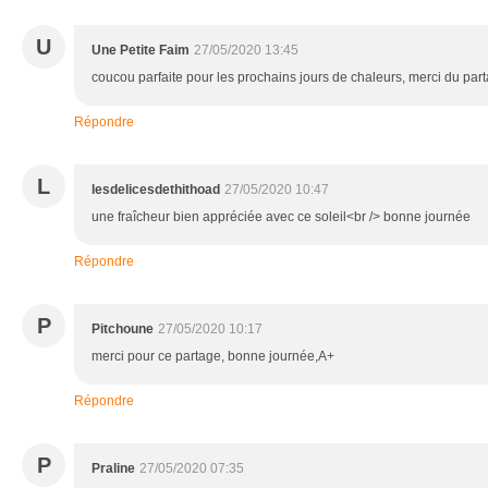
U
Une Petite Faim
27/05/2020 13:45
coucou parfaite pour les prochains jours de chaleurs, merci du par
Répondre
L
lesdelicesdethithoad
27/05/2020 10:47
une fraîcheur bien appréciée avec ce soleil<br /> bonne journée
Répondre
P
Pitchoune
27/05/2020 10:17
merci pour ce partage, bonne journée,A+
Répondre
P
Praline
27/05/2020 07:35