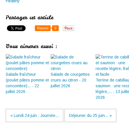
Healthy
Partager cet article
Repost
0
Vous aimerez aussi :
Salade fraîcheur
Salade de courgettes
(poulet pâtes pomme et
crues au citron - 20
Terrine de cabilla
concombre)... - 22
juillet 2026
saumon : une rece
juillet 2026
légère,... - 13 juille
2026
« Lundi 24 juin ; Journée...
Déjeuner du 25 juin... »