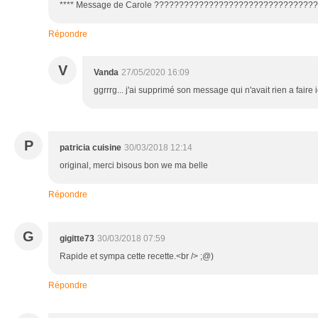
**** Message de Carole ????????????????????????????????
Répondre
V
Vanda
27/05/2020 16:09
ggrrrg... j'ai supprimé son message qui n'avait rien a faire i
P
patricia cuisine
30/03/2018 12:14
original, merci bisous bon we ma belle
Répondre
G
gigitte73
30/03/2018 07:59
Rapide et sympa cette recette.<br /> ;@)
Répondre