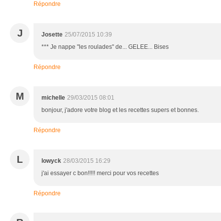
Répondre
J
Josette
25/07/2015 10:39
*** Je nappe "les roulades" de... GELEE... Bises
Répondre
M
michelle
29/03/2015 08:01
bonjour, j'adore votre blog et les recettes supers et bonnes.
Répondre
L
lowyck
28/03/2015 16:29
j'ai essayer c bon!!!!! merci pour vos recettes
Répondre