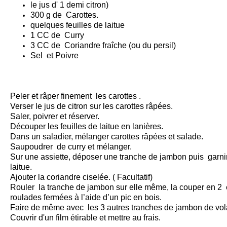
le jus d' 1 demi citron)
300 g de Carottes.
quelques feuilles de laitue
1 CC de Curry
3 CC de Coriandre fraîche (ou du persil)
Sel et Poivre
Peler et râper finement les carottes .
Verser le jus de citron sur les carottes râpées.
Saler, poivrer et réserver.
Découper les feuilles de laitue en lanières.
Dans un saladier, mélanger carottes râpées et salade.
Saupoudrer de curry et mélanger.
Sur une assiette, déposer une tranche de jambon puis garn
laitue.
Ajouter la coriandre ciselée. ( Facultatif)
Rouler la tranche de jambon sur elle même, la couper en 2 e
roulades fermées à l’aide d’un pic en bois.
Faire de même avec les 3 autres tranches de jambon de vola
Couvrir d'un film étirable et mettre au frais.