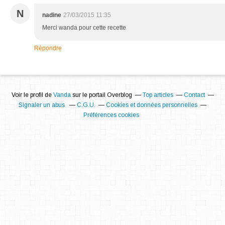
N
nadine
27/03/2015 11:35
Merci wanda pour cette recette
Répondre
Voir le profil de
Vanda
sur le portail Overblog
Top articles
Contact
Signaler un abus
C.G.U.
Cookies et données personnelles
Préférences cookies