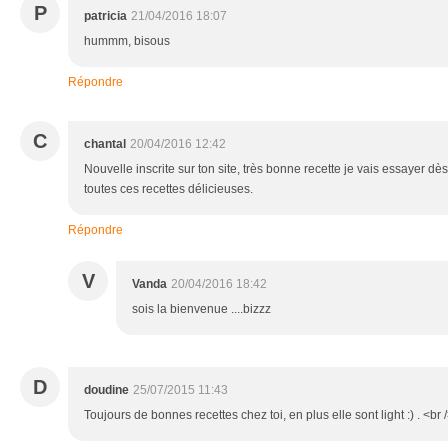
P
patricia
21/04/2016 18:07
hummm, bisous
Répondre
C
chantal
20/04/2016 12:42
Nouvelle inscrite sur ton site, très bonne recette je vais essayer d
toutes ces recettes délicieuses.
Répondre
V
Vanda
20/04/2016 18:42
sois la bienvenue ....bizzz
D
doudine
25/07/2015 11:43
Toujours de bonnes recettes chez toi, en plus elle sont light :) . <br 