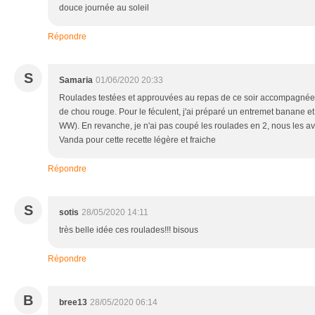
douce journée au soleil
Répondre
S
Samaria
01/06/2020 20:33
Roulades testées et approuvées au repas de ce soir accompagnée d
de chou rouge. Pour le féculent, j'ai préparé un entremet banane et
WW). En revanche, je n'ai pas coupé les roulades en 2, nous les a
Vanda pour cette recette légère et fraiche
Répondre
S
sotis
28/05/2020 14:11
très belle idée ces roulades!!! bisous
Répondre
B
bree13
28/05/2020 06:14