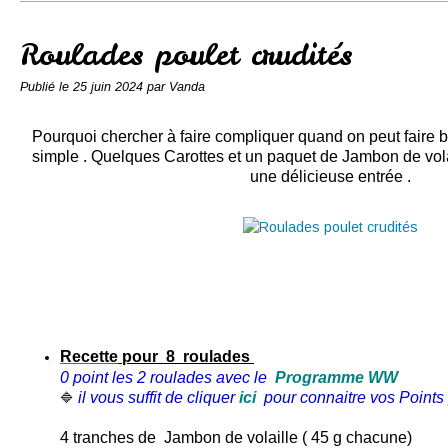
Conserves
Contact
Roulades poulet crudités
Publié le
25 juin 2024
par Vanda
Pourquoi chercher à faire compliquer quand on peut faire 
simple .
Quelques Carottes et un paquet de Jambon
de vola
une délicieuse entrée .
Recette
pour 8 roulades
0 point les 2 roulades
avec le
Programme WW
il vous suffit de cliquer
ici
pour connaitre vos Points 
🔷
4 tranches de Jambon de volaille ( 45 g chacune)