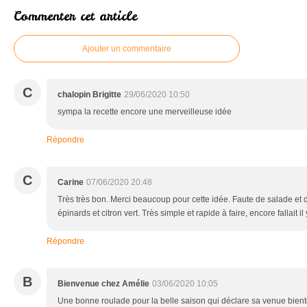
Commenter cet article
Ajouter un commentaire
C
chalopin Brigitte
29/06/2020 10:50
sympa la recette encore une merveilleuse idée
Répondre
C
Carine
07/06/2020 20:48
Très très bon. Merci beaucoup pour cette idée. Faute de salade et d
épinards et citron vert. Très simple et rapide à faire, encore fallait i
Répondre
B
Bienvenue chez Amélie
03/06/2020 10:05
Une bonne roulade pour la belle saison qui déclare sa venue bientôt