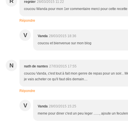
R
regnier
28/03/2015 11:22
coucou Wanda pour mon 1er commentaire merci pour cette recette 
Répondre
V
Vanda
28/03/2015 18:36
coucou et bienvenue sur mon blog
N
nath de nantes
27/03/2015 17:55
coucou Vanda, c'est tout à fait mon genre de repas pour un soir... 
je vais acheter ce qu'il faut dès demain....
Répondre
V
Vanda
28/03/2015 15:25
meme pour diner c'est un peu leger ......., ajoute un feculent 