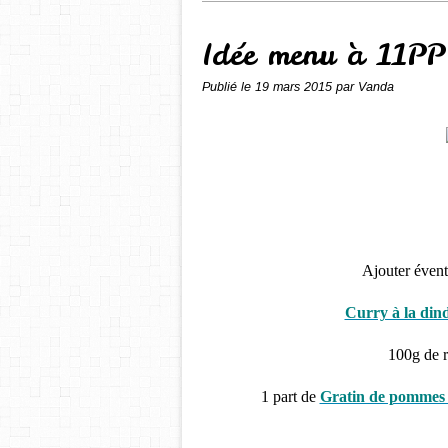
Idée menu à 11PP
Publié le
19 mars 2015
par Vanda
Ajouter évent
Curry à la dind
100g de r
1 part de
Gratin de pommes d