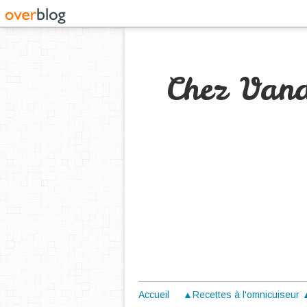
Chez Van
Accueil
▲Recettes à l'omnicuiseur