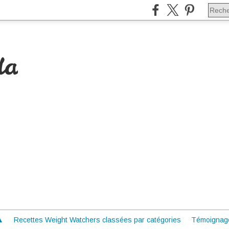
da
 ▲
Recettes Weight Watchers classées par catégories
Témoignag