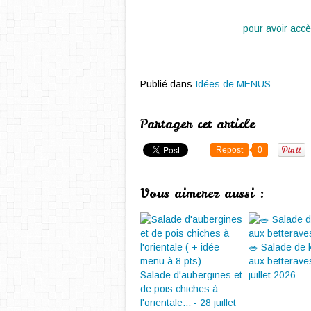
pour avoir accès
Publié dans
Idées de MENUS
Partager cet article
Repost
0
Vous aimerez aussi :
🥗 Salade de
aux betterave
Salade d'aubergines et
juillet 2026
de pois chiches à
l'orientale... - 28 juillet