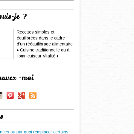
suis-je ?
Recettes simples et
équilibrées dans le cadre
d'un rééquilibrage alimentaire
♦ Cuisine traditionnelle ou à
l'omnicuiseur Vitalité ♦
ouvez -moi
s
nces ou par quoi remplacer certains