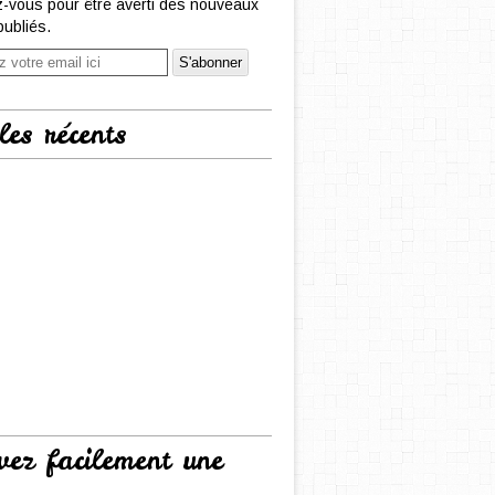
-vous pour être averti des nouveaux
publiés.
les récents
vez facilement une