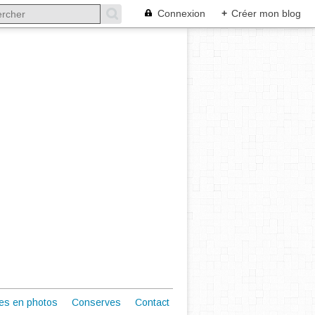
Connexion
+
Créer mon blog
es en photos
Conserves
Contact