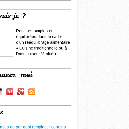
suis-je ?
Recettes simples et
équilibrées dans le cadre
d'un rééquilibrage alimentaire
♦ Cuisine traditionnelle ou à
l'omnicuiseur Vitalité ♦
ouvez -moi
s
nces ou par quoi remplacer certains