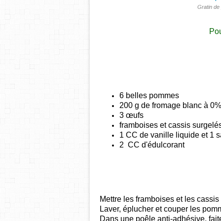
Gratin de
Pou
6 belles pommes
200 g de fromage blanc à 0
3 œufs
framboises et cassis surgelés
1 CC de vanille liquide et 1 
2 CC d'édulcorant
Mettre les framboises et les cassis
Laver, éplucher et couper les pomm
Dans une poêle anti-adhésive, fai