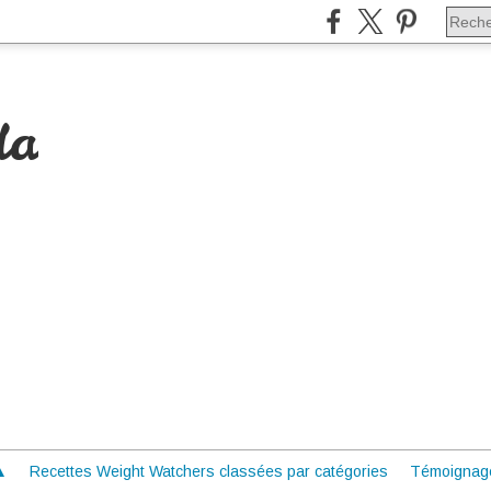
da
 ▲
Recettes Weight Watchers classées par catégories
Témoignag