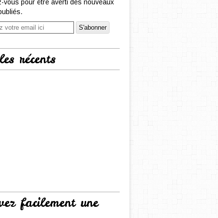
-vous pour être averti des nouveaux
publiés.
les récents
vez facilement une