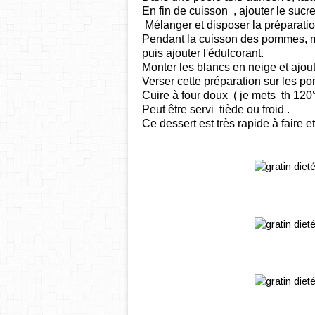
En fin de cuisson , ajouter le sucre 
Mélanger et disposer la préparation
Pendant la cuisson des pommes, m
puis ajouter l'édulcorant.
Monter les blancs en neige et ajout
Verser cette préparation sur les 
Cuire à four doux ( je mets th 12
Peut être servi tiède ou froid .
Ce dessert est très rapide à faire et