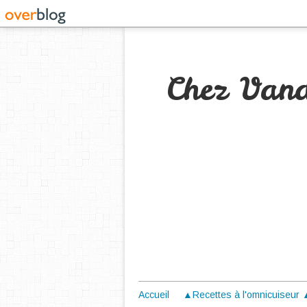
Chez Van
Accueil
▲Recettes à l'omnicuiseur