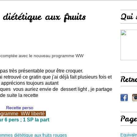
diététique aux fruits
Qui 
recomptée avec le nouveau programme WW
pas très présentable pour être croquer.
i retrouvé ce gratin que j'ai déjà fait plusieurs fois et
Retr
 apprécions toujours autant
ues vous auriez envie de dessert light , je partage
de suite la recette
Recette perso
ogramme WW liberté
Page
 6 pers ; 1 SP la part
Equivale