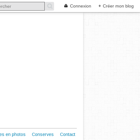
Connexion
+
Créer mon blog
es en photos
Conserves
Contact