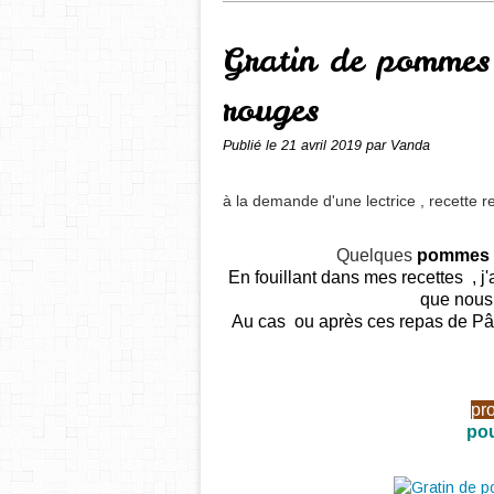
Gratin de pommes 
rouges
Publié le
21 avril 2019
par Vanda
à la demande d'une lectrice ,
recette 
Quelques
pommes
En fouillant dans mes recettes , j'a
que nous
Au cas ou après ces repas de Pâq
pr
pour