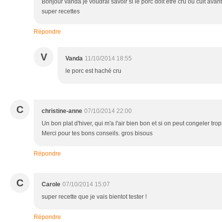
Bonjour vanda je voudrai savoir si le porc doit etre cru ou cuit avan
super recettes
Répondre
V
Vanda
11/10/2014 18:55
le porc est haché cru
C
christine-anne
07/10/2014 22:00
Un bon plat d'hiver, qui m'a l'air bien bon et si on peut congeler tro
Merci pour tes bons conseils. gros bisous
Répondre
C
Carole
07/10/2014 15:07
super recette que je vais bientot tester !
Répondre