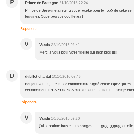
P
Prince de Bretagne
21/10/2016 22:24
Prince de Bretagne a retenu votre recette pour le Top5 de cette sem
légumes. Superbes vos douillettes !
Répondre
V
Vanda
22/10/2016 08:41
Merci a vous pour votre fidelité sur mon blog !!!!!
D
dubillot chantal
10/10/2016 08:49
bonjour vanda, que fait ce commentaire signé céline lopez qui est dés
certainement TRES SURPRIS mais rassure toi, rien ne m'emp^chera
Répondre
V
Vanda
10/10/2016 09:26
j'ai supprimé tous ces messages .........grggrgggrgg qu'elle