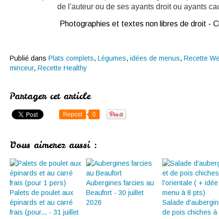
de l'auteur ou de ses ayants droit ou ayants caus
Photographies et textes non libres de droit -
Publié dans
Plats complets
,
Légumes
,
idées de menus
,
Recette We
minceur
,
Recette Healthy
Partager cet article
Repost
0
Vous aimerez aussi :
Aubergines farcies au
Palets de poulet aux
Beaufort - 30 juillet
épinards et au carré
2026
Salade d'aubergin
frais (pour... - 31 juillet
de pois chiches à