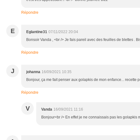
Répondre
E
Eglantine31
07/11/2022 20:04
Bonsoir Vanda , <br /> Je fais pareil avec des feuilles de blettes . B
Répondre
J
johanna
16/09/2021 10:35
Bonjour, ça me fait penser aux golapkis de mon enfance... recette p
Répondre
V
Vanda
16/09/2021 11:16
Bonjour<br /> En effet je ne connaissais pas les golapkis 