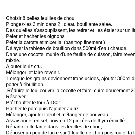
Choisir 8 belles feuilles de chou.
Plongez-les 3 min dans 2 l d'eau bouillante salée.
Dès qu'elles s'assouplissent, les retirer et les étaler sur un l
Peler et hacher les oignons
Peler la carotte et mixer la (pas trop finement )
Délayer la tablette de bouillon dans 500ml d'eau chaude.
Dans une cocotte munie d'une feuille de cuisson, faire reveni
mixée.
Ajouter le riz cru.
Mélanger et faire revenir.
Lorsque les grains deviennent translucides, ajouter 300ml 
porter à ébullition.
Réduire le feu, couvrir la cocotte et faire cuire doucement 2
Réserver.
Préchauffer le four à 180°.
Hacher le porc puis l'ajouter au riz.
Mélanger, ajouter l’œuf et mélanger de nouveau.
Assaisonner en sel, poivre et 2 pincées de thym émietté.
Répartir cette farce dans les feuilles de chou;
Déposer un peu de farce sur 1 feuille de chou puis rouler la fe