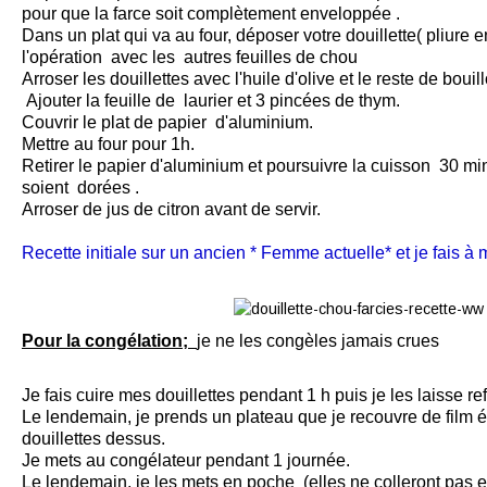
pour que la farce soit complètement enveloppée .
Dans un plat qui va au four, déposer votre douillette( pliure 
l'opération avec les autres feuilles de chou
Arroser les douillettes avec l'huile d'olive et le reste de bouil
Ajouter la feuille de laurier et 3 pincées de thym.
Couvrir le plat de papier d'aluminium.
Mettre au four pour 1h.
Retirer le papier d'aluminium et poursuivre la cuisson 30 min
soient dorées .
Arroser de jus de citron avant de servir.
Recette initiale sur un ancien * Femme actuelle* et je fais à 
Pour la congélation;
je ne les congèles jamais crues
Je fais cuire mes douillettes pendant 1 h puis je les laisse refr
Le lendemain, je prends un plateau que je recouvre de film é
douillettes dessus.
Je mets au congélateur pendant 1 journée.
Le lendemain, je les mets en poche (elles ne colleront pas en