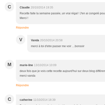
C
Claudie
20/10/2014 19:35
Recette faite la semaine passée, un vrai régal ! J'en ai congelé pour
Merci !
Répondre
V
Vanda
20/10/2014 20:58
merci à toi d'etre passer me voir ....bonsoir
M
marie-line
13/10/2014 10:09
deux fois que je vois cette recette aujourd'hui sur deux blog différent
merci vanda
Répondre
C
catherine
11/10/2014 18:39