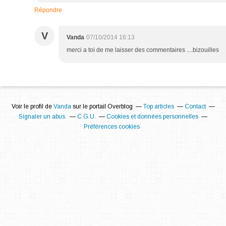
Répondre
V
Vanda
07/10/2014 16:13
merci a toi de me laisser des commentaires ....bizouilles
Voir le profil de
Vanda
sur le portail Overblog
Top articles
Contact
Signaler un abus
C.G.U.
Cookies et données personnelles
Préférences cookies