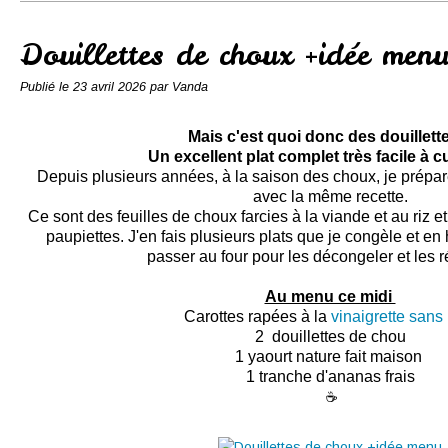
Conserves
Contact
Douillettes de choux +idée men
Publié le
23 avril 2026
par Vanda
Mais c'est quoi donc des douillett
Un excellent plat complet très facile à c
Depuis plusieurs années, à la saison des choux, je prépare
avec la même recette
.
Ce sont des feuilles de choux farcies à la viande et au riz 
paupiettes. J'en fais plusieurs plats que je congèle et en h
passer au four pour les décongeler et les r
Au menu ce midi
Carottes rapées à la
vinaigrette san
2 douillettes de chou
1 yaourt nature fait maison
1 tranche d'ananas frais
☕