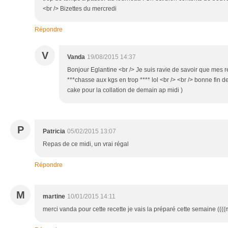
<br /> Bizettes du mercredi
Répondre
V
Vanda
19/08/2015 14:37
Bonjour Eglantine <br /> Je suis ravie de savoir que mes r
***chasse aux kgs en trop **** lol <br /> <br /> bonne fin de 
cake pour la collation de demain ap midi )
P
Patricia
05/02/2015 13:07
Repas de ce midi, un vrai régal
Répondre
M
martine
10/01/2015 14:11
merci vanda pour cette recette je vais la préparé cette semaine ((((m