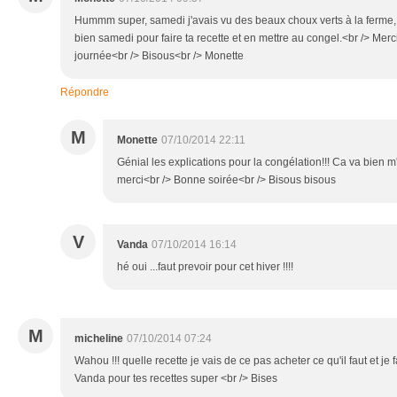
Hummm super, samedi j'avais vu des beaux choux verts à la ferme, 
bien samedi pour faire ta recette et en mettre au congel.<br /> Merc
journée<br /> Bisous<br /> Monette
Répondre
M
Monette
07/10/2014 22:11
Génial les explications pour la congélation!!! Ca va bien m
merci<br /> Bonne soirée<br /> Bisous bisous
V
Vanda
07/10/2014 16:14
hé oui ...faut prevoir pour cet hiver !!!!
M
micheline
07/10/2014 07:24
Wahou !!! quelle recette je vais de ce pas acheter ce qu'il faut et je
Vanda pour tes recettes super <br /> Bises