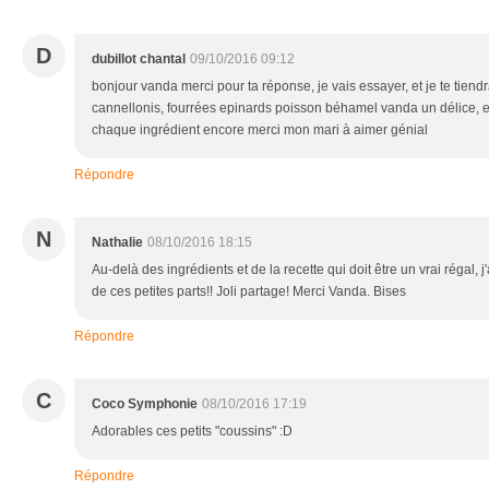
D
dubillot chantal
09/10/2016 09:12
bonjour vanda merci pour ta réponse, je vais essayer, et je te tiendrai
cannellonis, fourrées epinards poisson béhamel vanda un délice, et
chaque ingrédient encore merci mon mari à aimer génial
Répondre
N
Nathalie
08/10/2016 18:15
Au-delà des ingrédients et de la recette qui doit être un vrai régal,
de ces petites parts!! Joli partage! Merci Vanda. Bises
Répondre
C
Coco Symphonie
08/10/2016 17:19
Adorables ces petits "coussins" :D
Répondre