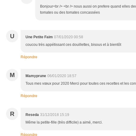
Bonjour<br /> <br /> nous aussi on prefere quand elles de
tomates ou des tomates concassées
U
Une Petite Faim
07/01/2020 00:58
coucou très appétissant ces douillettes, bisous et à bientôt
Répondre
M
Mamyprune
06/01/2020 18:57
Tous mes vœux pour 2020 Merci pour toutes ces recettes et les conse
Répondre
R
Reseda
31/12/2018 15:19
Même la petite-fille (très difficile) a aimé, merci.
Répondre