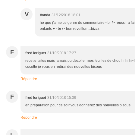
V
Vanda
31/12/2018 18:01
ho que j'aime ce genre de commentaire <br /> réussir a f
enfants ♥ <br /> bon reveillon....bizzz
F
fred loriguet
31/10/2018 17:27
recette faites mais jamais pu décoller mes feuilles de chou hi hi hi<
cocotte je vous en redirai des nouvelles bisous
Répondre
F
fred loriguet
31/10/2018 15:39
en préparation pour ce soir vous donnerez des nouvelles bisous
Répondre