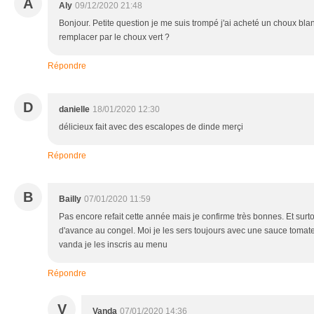
A
Aly
09/12/2020 21:48
Bonjour. Petite question je me suis trompé j'ai acheté un choux blanc 
remplacer par le choux vert ?
Répondre
D
danielle
18/01/2020 12:30
délicieux fait avec des escalopes de dinde merçi
Répondre
B
Bailly
07/01/2020 11:59
Pas encore refait cette année mais je confirme très bonnes. Et surt
d'avance au congel. Moi je les sers toujours avec une sauce tomat
vanda je les inscris au menu
Répondre
V
Vanda
07/01/2020 14:36