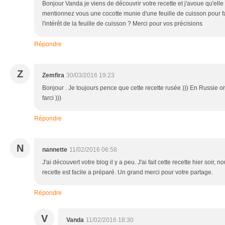
Bonjour Vanda je viens de découvrir votre recette et j'avoue qu'elle
mentionnez vous une cocotte munie d'une feuille de cuisson pour fai
l'intérêt de la feuille de cuisson ? Merci pour vos précisions
Répondre
Z
Zemfira
30/03/2016 19:23
Bonjour . Je toujours pence que cette recette rusée ))) En Russie
farci )))
Répondre
N
nannette
11/02/2016 06:58
J'ai découvert votre blog il y a peu. J'ai fait cette recette hier soir
recette est facile a préparé. Un grand merci pour votre partage.
Répondre
V
Vanda
11/02/2016 18:30