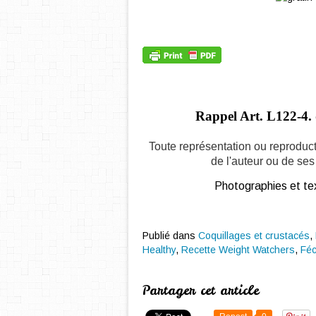
Rappel Art.
L122-4. 
Toute représentation ou reproduct
de l'auteur ou de ses 
Photographies et tex
Publié dans
Coquillages et crustacés
,
Healthy
,
Recette Weight Watchers
,
Féc
Partager cet article