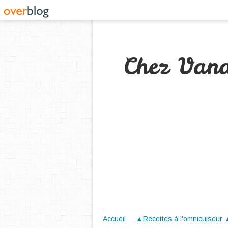
Chez Van
Accueil
▲Recettes à l'omnicuiseur