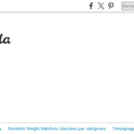
da
 ▲
Recettes Weight Watchers classées par catégories
Témoignag