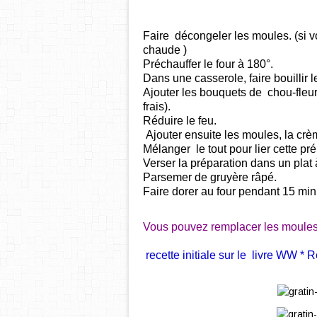
Faire décongeler les moules. (si v
chaude )
Préchauffer le four à 180°.
Dans une casserole, faire bouillir l
Ajouter les bouquets de chou-fleur 
frais).
Réduire le feu.
Ajouter ensuite les moules, la crème
Mélanger le tout pour lier cette pré
Verser la préparation dans un plat à
Parsemer de gruyère râpé.
Faire dorer au four pendant 15 min
Vous pouvez remplacer les moules p
recette initiale sur le livre WW * 