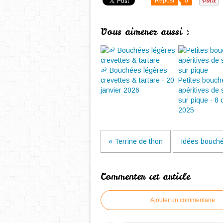
Repost
0
Vous aimerez aussi :
🦐 Bouchées légères
crevettes & tartare - 20
Petites bouc
janvier 2026
apéritives de
sur pique - 8
2025
« Terrine de thon
Idées bouché
Commenter cet article
Ajouter un commentaire