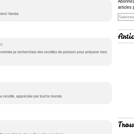
Abonnez
articles 
 merci Vanda
Artic
46
nommée.je recherchais des recettes de poisson pour préparer mes
e recette, appréciée par tout le monde
Trou