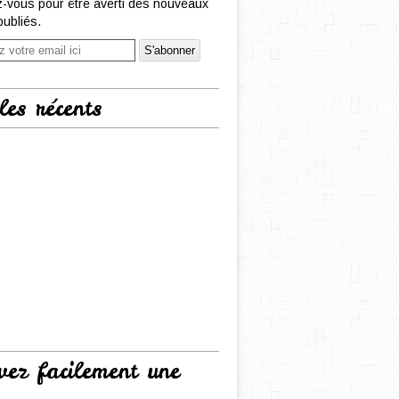
-vous pour être averti des nouveaux
publiés.
les récents
vez facilement une