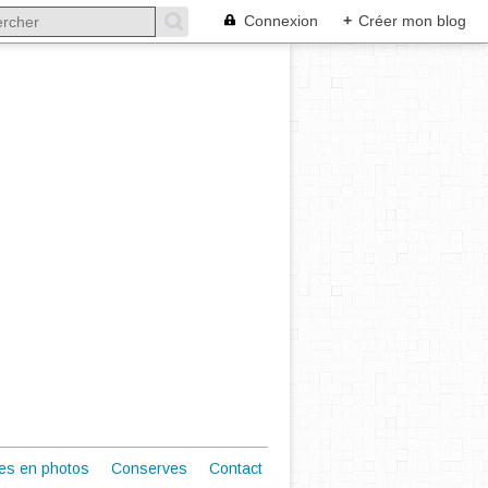
Connexion
+
Créer mon blog
es en photos
Conserves
Contact