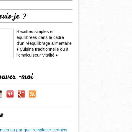
suis-je ?
Recettes simples et
équilibrées dans le cadre
d'un rééquilibrage alimentaire
♦ Cuisine traditionnelle ou à
l'omnicuiseur Vitalité ♦
ouvez -moi
s
nces ou par quoi remplacer certains