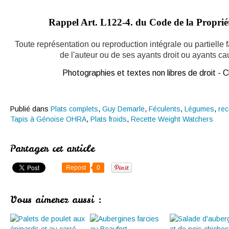
Rappel Art.
L122-4. du Code de la Propriété
Toute représentation ou reproduction intégrale ou partielle
de l'auteur ou de ses ayants droit ou ayants caus
Photographies et textes non libres de droit -
Publié dans
Plats complets
,
Guy Demarle
,
Féculents
,
Légumes
,
rec
Tapis à Génoise OHRA
,
Plats froids
,
Recette Weight Watchers
Partager cet article
Repost
0
Vous aimerez aussi :