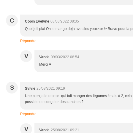
C
Copin Evelyne
08/03/2022 08:35
Quel joli plat On le mange deja avec les yeux<br /> Bravo pour la p
Répondre
V
Vanda
09/03/2022 08:54
Merci ♥
S
Sylvie
25/08/2021 09:19
Une bien jolie recette, qui fait manger des légumes ! mais à 2, cela 
possible de congeler des tranches ?
Répondre
V
Vanda
25/08/2021 09:21