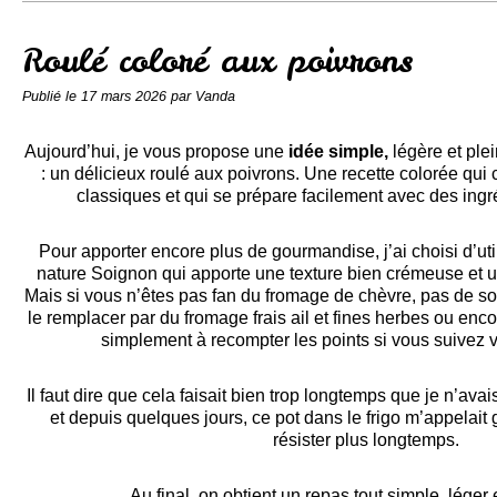
Conserves
Contact
Roulé coloré aux poivrons
Publié le
17 mars 2026
par Vanda
Aujourd’hui, je vous propose une
idée simple,
légère et ple
: un délicieux roulé aux poivrons. Une recette colorée qu
classiques et qui se prépare facilement avec des ingr
Pour apporter encore plus de gourmandise, j’ai choisi d’uti
nature Soignon qui apporte une texture bien crémeuse et un
Mais si vous n’êtes pas fan du fromage de chèvre, pas de sou
le remplacer par du fromage frais ail et fines herbes ou enc
simplement à recompter les points si vous suivez 
Il faut dire que cela faisait bien trop longtemps que je n’a
et depuis quelques jours, ce pot dans le frigo m’appelait
résister plus longtemps.
Au final, on obtient un repas tout simple, léger