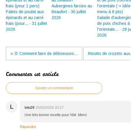
Aubergines farcies au
Palets de poulet aux
Beaufort - 30 juillet
épinards et au carré
2026
Salade d'aubergin
frais (pour... - 31 juillet
de pois chiches à
2026
l'orientale... - 28 ju
2026
« 🐰 Comment faire de délicieuses...
Risotto de crozets aux.
Commenter cet article
Ajouter un commentaire
L
lolo29
20/03/2026 20:27
Une très bonne recette pour l'été. Merci
Répondre