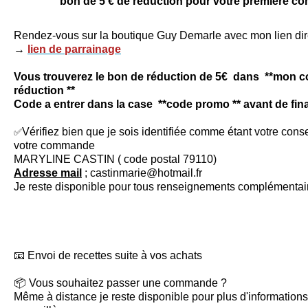
bon de 5 € de réduction pour votre première c
Rendez-vous sur la boutique Guy Demarle avec mon lien dir
→
lien de parrainage
Vous trouverez le bon de réduction de 5€ dans **mon 
réduction **
Code a entrer dans la case **code promo ** avant de fi
✅
Vérifiez bien que je sois identifiée comme étant votre conse
votre commande
MARYLINE CASTIN ( code postal 79110)
Adresse mail
; castinmarie@hotmail.fr
Je reste disponible pour tous renseignements complémenta
📧 Envoi de recettes suite à vos achats
📦 Vous souhaitez passer une commande ?
Même à distance je reste disponible pour plus d'informations 