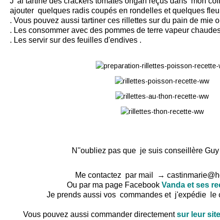
J 'ai tartiné des crackers tomates origan reçus dans mon col
ajouter quelques radis coupés en rondelles et quelques fleur
. Vous pouvez aussi tartiner ces rillettes sur du pain de mie o
. Les consommer avec des pommes de terre vapeur chaudes
. Les servir sur des feuilles d'endives .
N''oubliez pas que je suis conseillère G
Me contactez par mail → castinmarie@ho
Ou par ma page Facebook
Vanda et ses r
Je prends aussi vos commandes et j'expédie le c
Vous pouvez aussi commander directement
sur leur sit