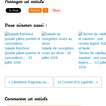
Partager cet article
Repost
0
Vous aimerez aussi :
Salade fraîcheur
Salade de courgettes
(poulet pâtes pomme et
crues au citron - 20
Terrine de cabilla
concombre)... - 22
juillet 2026
saumon : une rece
juillet 2026
légère,... - 13 juille
2026
« Côtelettes d'agneau au...
Le Cochet d'Or (apéritif... »
Commenter cet article