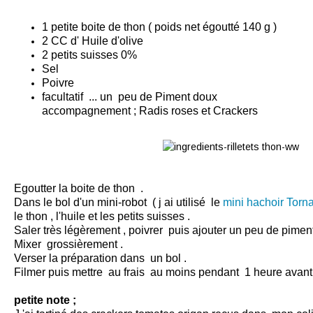
1 petite boite de thon ( poids net égoutté 140 g )
2 CC d' Huile d'olive
2 petits suisses 0%
Sel
Poivre
facultatif ... un peu de Piment doux
accompagnement ; Radis roses et
Crackers
Egoutter la boite de thon .
Dans le bol d'un mini-robot ( j ai utilisé le
mini hachoir Tor
le thon , l'huile et les petits suisses .
Saler très légèrement , poivrer puis ajouter un peu de piment
Mixer grossièrement .
Verser la préparation dans un bol .
Filmer puis mettre au frais au moins pendant 1 heure avant d
petite note ;