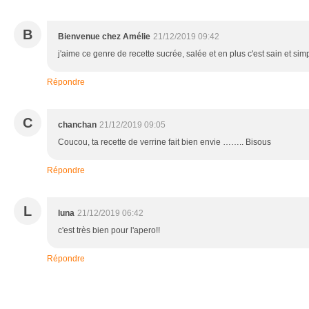
B
Bienvenue chez Amélie
21/12/2019 09:42
j'aime ce genre de recette sucrée, salée et en plus c'est sain et simp
Répondre
C
chanchan
21/12/2019 09:05
Coucou, ta recette de verrine fait bien envie …….. Bisous
Répondre
L
luna
21/12/2019 06:42
c'est très bien pour l'apero!!
Répondre