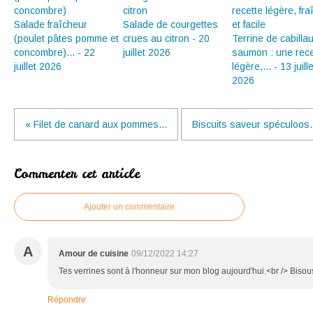
Salade fraîcheur
Salade de courgettes
(poulet pâtes pomme et
crues au citron - 20
Terrine de cabilla
concombre)... - 22
juillet 2026
saumon : une rece
juillet 2026
légère,... - 13 juille
2026
« Filet de canard aux pommes...
Biscuits saveur spéculoos..
Commenter cet article
Ajouter un commentaire
A
Amour de cuisine
09/12/2022 14:27
Tes verrines sont à l'honneur sur mon blog aujourd'hui.<br /> Bisou
Répondre