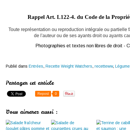
Rappel Art.
L122-4. du Code de la Propriété
Toute représentation ou reproduction intégrale ou partielle
de l'auteur ou de ses ayants droit ou ayants caus
Photographies et textes non libres de droit -
Publié dans
Entrées
,
Recette Weight Watchers
,
recetteww
,
Légume
Partager cet article
Repost
0
Vous aimerez aussi :