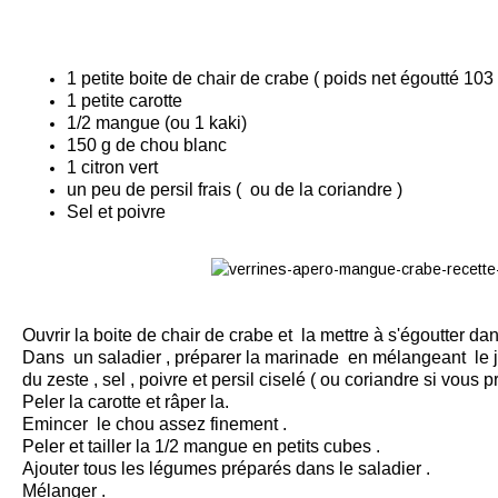
1 petite boite de chair de crabe ( poids net égoutté 103
1 petite
carotte
1/2 mangue (ou 1 kaki)
150 g de
chou
blanc
1 citron vert
un peu de persil frais ( ou de la coriandre )
Sel et poivre
Ouvrir la boite de chair de crabe et la mettre à s'égoutter da
Dans un saladier , préparer la marinade en mélangeant le jus
du zeste , sel , poivre et persil ciselé ( ou coriandre si vous pr
Peler la carotte et râper la.
Emincer le chou assez finement .
Peler et tailler la 1/2 mangue en petits cubes .
Ajouter tous les légumes préparés dans le saladier .
Mélanger .