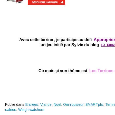
Avec cette terrine , je participe au défi
Appropriez
un jeu initié par Sylvie du blog
La Table
Ce mois çi son thème est
Les Terrines 
Publié dans
Entrées
,
Viande
,
Noel
,
Omnicuiseur
,
SMARTpts
,
Terri
salées
,
Weightwatchers