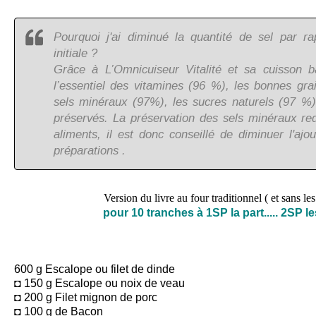
Pourquoi j'ai diminué la quantité de sel par ra
initiale ?
Grâce à L’Omnicuiseur Vitalité et sa cuisson b
l’essentiel des vitamines (96 %), les bonnes gra
sels minéraux (97%), les sucres naturels (97 %) 
préservés. La préservation des sels minéraux r
aliments, il est donc conseillé de diminuer l'ajo
préparations .
Version du livre au four traditionnel ( et sans les
pour 10 tranches à 1SP la part..... 2SP l
600 g Escalope ou filet de dinde
◘ 150 g Escalope ou noix de veau
◘ 200 g Filet mignon de porc
◘ 100 g de Bacon