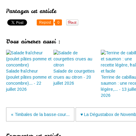
Partager cet article
Repost
0
Vous aimerez aussi :
Salade fraîcheur
Salade de courgettes
(poulet pâtes pomme et
crues au citron - 20
Terrine de cabilla
concombre)... - 22
juillet 2026
saumon : une rece
juillet 2026
légère,... - 13 juille
2026
« Timbales de la basse-cour...
♥ La Dégustabox de Novembr
Commenter cet article