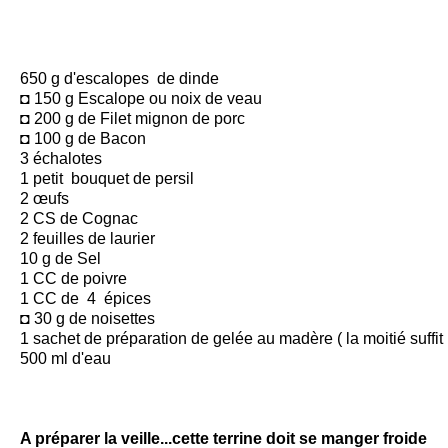
650 g d'escalopes de dinde
◘ 150 g Escalope ou noix de veau
◘ 200 g de Filet mignon de porc
◘ 100 g de Bacon
3 échalotes
1 petit bouquet de persil
2 œufs
2 CS de Cognac
2 feuilles de laurier
10 g de Sel
1 CC de poivre
1 CC de 4 épices
◘ 30 g de noisettes
1 sachet de préparation de gelée au madère ( la moitié suffit 
500 ml d'eau
A préparer la veille...cette terrine doit se manger froide