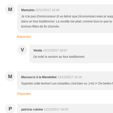
M
Mamylou
22/12/2017 16:40
Je n'ai pas d'omnicuiseur (il va falloir que j'économise) mais je sup
dans un four traditionnel. La recette me plait, comme tout ce que tu
bonnes fêtes de fin d'année.
Répondre
V
Vanda
22/12/2017 18:07
j'ai noté la version au four traditionnel
M
Massacre à la Mandoline
22/12/2017 16:16
Superbe cette terrine! Les noisettes c'est bien vu ;)<br /> De belles 
Répondre
P
patricia cuisine
22/12/2017 16:03