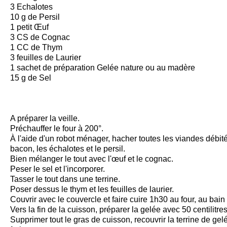
3 Echalotes
10 g de Persil
1 petit Œuf
3 CS de Cognac
1 CC de Thym
3 feuilles de Laurier
1 sachet de préparation Gelée nature ou au madère
15 g de Sel
A préparer la veille.
Préchauffer le four à 200°.
À l'aide d'un robot ménager, hacher toutes les viandes débit
bacon, les échalotes et le persil.
Bien mélanger le tout avec l'œuf et le cognac.
Peser le sel et l'incorporer.
Tasser le tout dans une terrine.
Poser dessus le thym et les feuilles de laurier.
Couvrir avec le couvercle et faire cuire 1h30 au four, au bain
Vers la fin de la cuisson, préparer la gelée avec 50 centilitre
Supprimer tout le gras de cuisson, recouvrir la terrine de gel