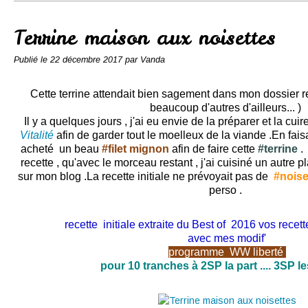
Conserves
Contact
Terrine maison aux noisettes
Publié le
22 décembre 2017
par Vanda
Cette terrine attendait bien sagement dans mon dossier r
beaucoup d'autres d'ailleurs... )
Il y a quelques jours , j'ai eu envie de la préparer et la c
Vitalité
afin de garder tout le moelleux de la viande .En fai
acheté un beau
#filet mignon
afin de faire cette
#terrine
. 
recette , qu'avec le morceau restant , j'ai cuisiné un autre 
sur mon blog .La recette initiale ne prévoyait pas de
#noise
perso .
recette initiale extraite du Best of 2016 vos rece
avec mes modif'
programme WW liberté
pour 10 tranches à 2SP la part .... 3SP l