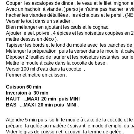
Couper les escalopes de dinde , le veau et le filet mignon 
Avec un hachoir à viande ,( perso je n'aime pas hacher la v
hacher les viandes détaillées , les échalotes et le persil. (
Verser le tout dans un saladier .
Bien mélanger en ajoutant les œufs et le cognac.
Ajouter le sel, poivre , 4 épices et les noisettes coupées en 2 
mettre dessus en déco ).
Tapisser les bords et le fond du moule avec les tranches de
Mélanger la préparation puis la verser dans le moule à cake
Déposer 2 feuilles de laurier et les noisettes restantes sur le
Mettre le moule à cake dans la cocotte de base .
Verser 100 ml d'eau dans la cocotte .
Fermer et mettre en cuisson .
Cuisson 60 min
Inversion à 30 min
HAUT ...MAXI 20 min puis MINI
BAS ...MAXI 20 min puis MINI .
Attendre 5 min puis sortir le moule à cake de la cocotte et le 
préparer la gelée au madère ( suivant le mode d'emploi du p
Vider le gras de cuisson et recouvrir la terrine de gelée .