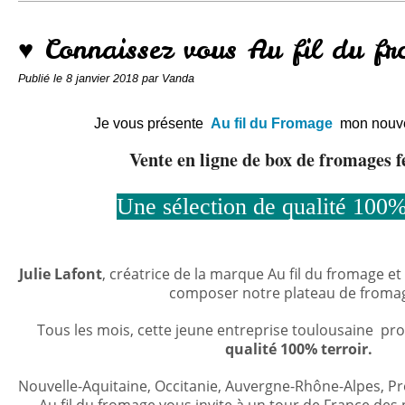
Conserves
Contact
♥ Connaissez vous Au fil du f
Publié le
8 janvier 2018
par Vanda
Je vous présente
Au fil du Fromage
mon nouve
Vente en ligne de box de fromages 
Une sélection de qualité 100%
Julie Lafont
, créatrice de la marque Au fil du fromage e
composer notre plateau de froma
Tous les mois, cette jeune entreprise toulousaine pr
qualité 100% terroir.
Nouvelle-Aquitaine, Occitanie, Auvergne-Rhône-Alpes, Pr