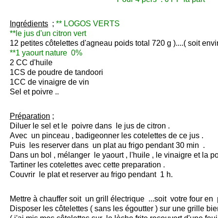
Ingrédients
;
** LOGOS VERTS
**le jus d'un citron vert
12 petites côtelettes d'agneau poids total 720 g )....( soit en
**1 yaourt nature 0%
2 CC d'huile
1CS de poudre de tandoori
1CC de vinaigre de vin
Sel et poivre ..
Préparation
;
Diluer le sel et le poivre dans le jus de citron .
Avec un pinceau , badigeonner les cotelettes de ce jus .
Puis les reserver dans un plat au frigo pendant 30 min .
Dans un bol , mélanger le yaourt , l'huile , le vinaigre et la p
Tartiner les cotelettes avec cette preparation .
Couvrir le plat et reserver au frigo pendant 1 h.
Mettre à chauffer soit un grill électrique ...soit votre four en p
Disposer les côtelettes ( sans les égoutter ) sur une grille b