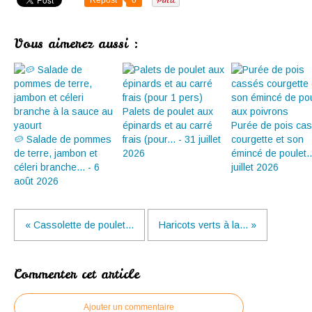
Repost
0
Vous aimerez aussi :
Palets de poulet aux
épinards et au carré
Purée de pois ca
🥔 Salade de pommes
frais (pour... - 31 juillet
courgette et son
de terre, jambon et
2026
émincé de poulet..
céleri branche... - 6
juillet 2026
août 2026
« Cassolette de poulet...
Haricots verts à la... »
Commenter cet article
Ajouter un commentaire