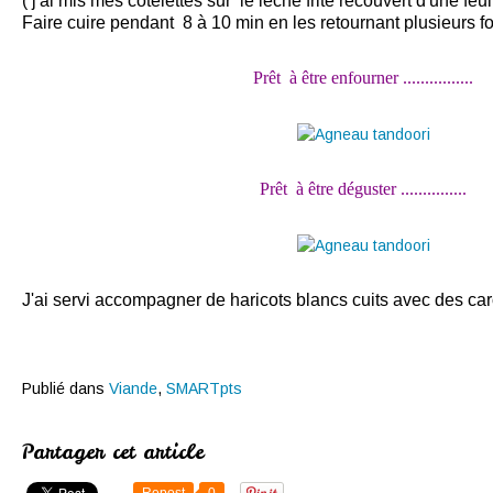
( j'ai mis mes côtelettes sur le lèche frite recouvert d'une feui
Faire cuire pendant 8 à 10 min en les retournant plusieurs f
Prêt à être enfourner ................
Prêt à être déguster ...............
J'ai servi accompagner de haricots blancs cuits avec des caro
Publié dans
Viande
,
SMARTpts
Partager cet article