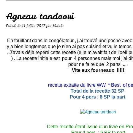
Conserves
Contact
Agneau tandoori
Publié le
11 juillet 2017
par Vanda
En fouillant dans le congélateur , j'ai trouvé une poche avec 
y a bien longtemps que je n'en ai pas cuisiné et vu le temps 
. J'avais déjà repéré cette recette (elle m'avait fait de l'oeil 
) . La recette initiale est pour 4 personnes mais moi j'ai di
pour ne faire que 2 parts ....
Vite aux fourneaux !!!!!
recette extraite du livre WW * Best of d
Total de la recette 32 SP
Pour 4 pers ;
8 SP la part
Cette recette étant issue d'un livre en Pr
Pour 4 pers : 6 PP la part