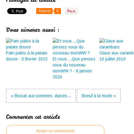
Repost
0
Vous aimerez aussi :
Pain paléo à la patate
Glace aux caramb
douce - 5 février 2022
Et vous ...Que pensez
10 juillet 2019
vous du nouveau
monWW ? - 8 janvier
2020
« Biscuit aux pommes ,épices...
Boeuf à la mode »
Commenter cet article
Ajouter un commentaire