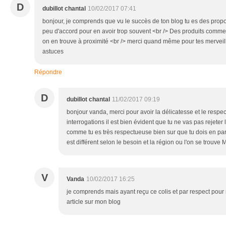
D
dubillot chantal
10/02/2017 07:41
bonjour, je comprends que vu le succès de ton blog tu es des propo
peu d'accord pour en avoir trop souvent <br /> Des produits comm
on en trouve à proximité <br /> merci quand même pour tes merveill
astuces
Répondre
D
dubillot chantal
11/02/2017 09:19
bonjour vanda, merci pour avoir la délicatesse et le respe
interrogations il est bien évident que tu ne vas pas rejeter 
comme tu es très respectueuse bien sur que tu dois en par
est différent selon le besoin et la région ou l'on se trouve
V
Vanda
10/02/2017 16:25
je comprends mais ayant reçu ce colis et par respect pour m
article sur mon blog