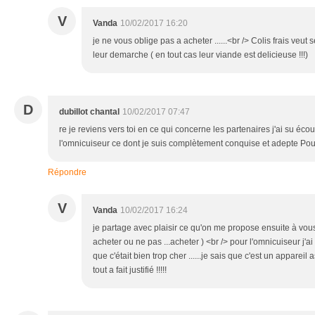
V
Vanda
10/02/2017 16:20
je ne vous oblige pas a acheter ......<br /> Colis frais veut
leur demarche ( en tout cas leur viande est delicieuse !!!)
D
dubillot chantal
10/02/2017 07:47
re je reviens vers toi en ce qui concerne les partenaires j'ai su écou
l'omnicuiseur ce dont je suis complètement conquise et adepte Pour
Répondre
V
Vanda
10/02/2017 16:24
je partage avec plaisir ce qu'on me propose ensuite à vous
acheter ou ne pas ...acheter ) <br /> pour l'omnicuiseur j'a
que c'était bien trop cher ......je sais que c'est un apparei
tout a fait justifié !!!!!