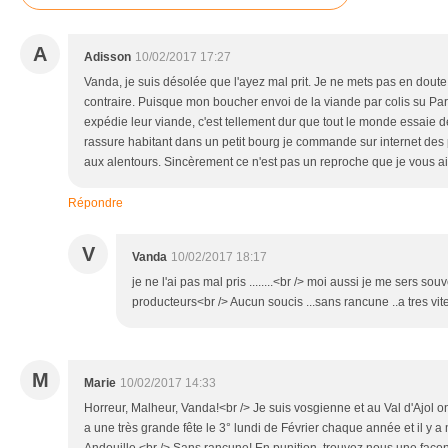
A
Adisson
10/02/2017 17:27
Vanda, je suis désolée que l'ayez mal prit. Je ne mets pas en doute
contraire. Puisque mon boucher envoi de la viande par colis su Par
expédie leur viande, c'est tellement dur que tout le monde essaie de
rassure habitant dans un petit bourg je commande sur internet des 
aux alentours. Sincèrement ce n'est pas un reproche que je vous ai fa
Répondre
V
Vanda
10/02/2017 18:17
je ne l'ai pas mal pris ........<br /> moi aussi je me sers s
producteurs<br /> Aucun soucis ...sans rancune ..a tres vite 
M
Marie
10/02/2017 14:33
Horreur, Malheur, Vanda!<br /> Je suis vosgienne et au Val d'Ajol
a une très grande fête le 3° lundi de Février chaque année et il y 