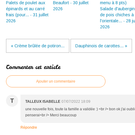
Palets de poulet aux
Beaufort - 30 juillet
épinards et au carré
2026
Salade d'aubergin
frais (pour... - 31 juillet
de pois chiches à
2026
l'orientale... - 28 ju
2026
« Crème brûlée de potiron...
Dauphinois de carottes... »
Commenter cet article
Ajouter un commentaire
T
TALLEUX ISABELLE
07/07/2022 18:09
une nouvelle fois, toute la famille a validée :) <br /> bon ok j'ai oubli
penserai<br /> Merci beaucoup
Répondre