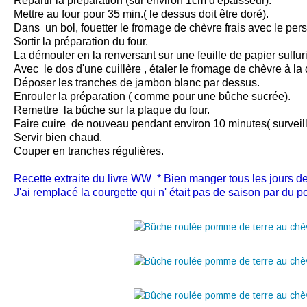
Répartir la préparation (sur environ 1cm d'épaisseur).
Mettre au four pour 35 min.( le dessus doit être doré).
Dans un bol, fouetter le fromage de chèvre frais avec le pers
Sortir la préparation du four.
La démouler en la renversant sur une feuille de papier sulfuri
Avec le dos d'une cuillère , étaler le fromage de chèvre à la c
Déposer les tranches de jambon blanc par dessus.
Enrouler la préparation ( comme pour une bûche sucrée).
Remettre la bûche sur la plaque du four.
Faire cuire de nouveau pendant environ 10 minutes( surveille
Servir bien chaud.
Couper en tranches régulières.
Recette extraite du livre WW * Bien manger tous les jours d
J'ai remplacé la courgette qui n' était pas de saison par du p