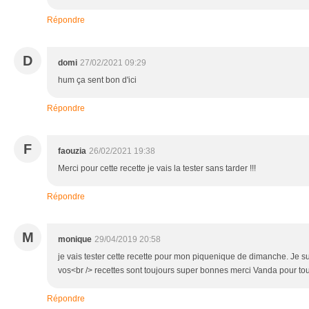
Répondre
D
domi
27/02/2021 09:29
hum ça sent bon d'ici
Répondre
F
faouzia
26/02/2021 19:38
Merci pour cette recette je vais la tester sans tarder !!!
Répondre
M
monique
29/04/2019 20:58
je vais tester cette recette pour mon piquenique de dimanche. Je sui
vos<br /> recettes sont toujours super bonnes merci Vanda pour to
Répondre