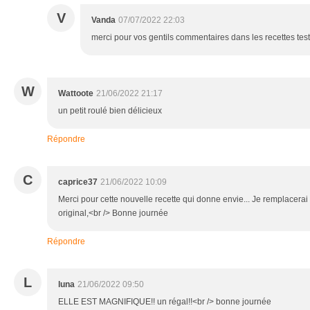
V
Vanda
07/07/2022 22:03
merci pour vos gentils commentaires dans les recettes tes
W
Wattoote
21/06/2022 21:17
un petit roulé bien délicieux
Répondre
C
caprice37
21/06/2022 10:09
Merci pour cette nouvelle recette qui donne envie... Je remplacerai 
original,<br /> Bonne journée
Répondre
L
luna
21/06/2022 09:50
ELLE EST MAGNIFIQUE!! un régal!!<br /> bonne journée