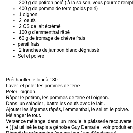
200 g de
potiron
pelé ( à la saison, vous pourrez remp
400 g de pomme de terre (poids pelé)
1 oignon
2 oeufs
2 CS de lait écrémé
100 g d'emmenthal râpé
60 g de fromage de chèvre frais
persil frais
2 tranches de jambon blanc dégraissé
Sel et poivre
Préchauffer le four à 180°.
Laver et peler les pommes de terre.
Peler l'oignon.
Râper le potiron, les pommes de terre et l'oignon.
Dans un saladier , battre les oeufs avec le lait .
Ajouter les légumes râpés, l'emmenthal, le sel et le poivre.
Mélanger le tout.
Verser ce mélange dans un moule à pâtisserie recouverte d
♦ ( j'ai utilisé
le tapis a génoise Guy Demarle ; voir produit en