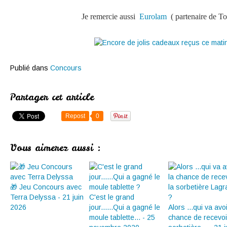
Je remercie aussi
Eurolam
( partenaire de T
Publié dans
Concours
Partager cet article
Repost
0
Vous aimerez aussi :
🎁 Jeu Concours avec
Terra Delyssa - 21 juin
C'est le grand
2026
jour......Qui a gagné le
Alors ...qui va avoi
moule tablette... - 25
chance de recevoi