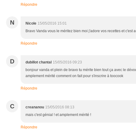
Répondre
N
Nicole
15/05/2016 15:01
Bravo Vanda vous le méritez bien moi j'adore vos recettes et c'est a
Répondre
D
dubillot chantal
15/05/2016 09:23
bonjour vanda et plein de bravo tu mérite bien tout ça avec le dévo
amplement mérité comment on fait pour s'inscrire à toocook
Répondre
C
creananou
15/05/2016 08:13
mais c'est génial ! et amplement mérité !
Répondre