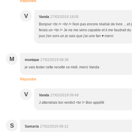
Répondre
V
Vanda
27/02/2019 18:05
Bonjour <br /> <br /> Non pas encore réalisé de livre ....et je
ferais un <br /> Je ne me sens capable et il me faudrait du t
jour j'en sors un je sais que j'ai une fan ♥ merci
M
monique
27/02/2019 08:36
je vais tester cette recette ce midi. merci Vanda
Répondre
V
Vanda
27/02/2019 09:49
J attendrais ton verdict <br /> Bon appétit
S
Samaria
27/02/2019 08:12