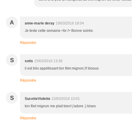
A
anne-marie deray
19/03/2016 18:04
Je teste cette semaine.<br /> Bonne soirée.
Répondre
S
sotis
15/03/2016 13:36
il est très appétissant ton filet mignon,!!! bisous
Répondre
S
SucetteViolette
15/03/2016 10:01
ton filet mignon me plait bien! j'adore ;) bises
Répondre