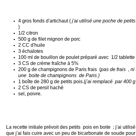
4 gros fonds d'artichaut (
j'ai utilisé une poche de petit
)
1/2 citron
500 g de filet mignon de porc
2 CC d'huile
3 échalotes
100 ml de bouillon de poulet préparé avec 1/2 tablette
3 CS de crème fraîche à 5%
200 g de champignons de Paris frais
(
pas de frais , ni 
une boite de champignons de Paris
)
1 boîte de 280 g de petits pois.(
j'ai remplacé par 400 g 
2 CS de persil haché
sel, poivre.
La recette initiale prévoit des petits pois en boite ; j'ai utili
que j'ai fais cuire avec un peu de bicarbonate de soude pour 