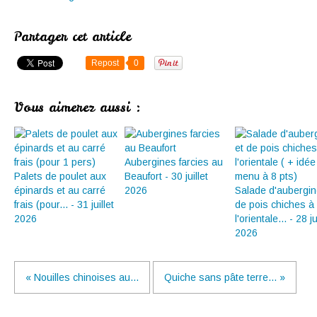
Partager cet article
Repost
0
Vous aimerez aussi :
Aubergines farcies au
Palets de poulet aux
Beaufort - 30 juillet
épinards et au carré
2026
Salade d'aubergin
frais (pour... - 31 juillet
de pois chiches à
2026
l'orientale... - 28 ju
2026
« Nouilles chinoises au...
Quiche sans pâte terre... »