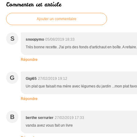
Commenter cet article
Ajouter un commentaire
S
snoopymo
05/08/2019 18:33
Très bonne recette. J'ai pris des fonds d'artichaut en boîte. A refaire.
Répondre
G
Gigi65
27/02/2019 19:12
Un plat que faisait ma mère avec légumes du jardin ...mon plat favor
Répondre
B
berthe serrurier
27/02/2019 17:33
vanda avez vous fait un livre