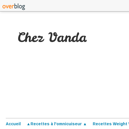
Chez Vanda
Accueil
▲Recettes à l'omnicuiseur ▲
Recettes Weight 