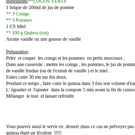
Ingrédients
;
**LOGOS VERTS
1 brique de 200ml de jus de pomme
** 3 Coings
** 3 Pommes
1 CS Miel
** 100 g Quinoa (cru)
Arome vanille ou une gousse de vanille
Préparation;
Peler et couper les coings et les pommes en petits morceaux .
Dans une casserole , mettre les coings , les pommes, le jus de pomm
de vanille fendue (ou de l'extrait de vanille ) et le miel .
Faites cuire 30 mn sur feu doux.
Pendant ce temps , faire cuire le quinoa dans 3 fois son volume d'e
L' égoutter et l'ajouter dans la compote 5 min avant la fin de cuisso
Mélanger le tout et laisser refroidir.
Vous pouvez aussi le servir en dessert ;dans ce cas ne prévoyer pas d
quinoa étant un féculent !!!!!