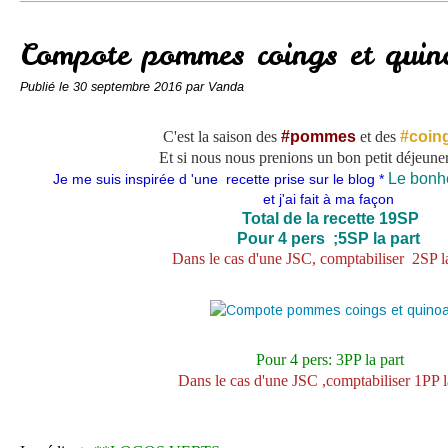
Conserves
Contact
Compote pommes coings et quin
Publié le
30 septembre 2016
par Vanda
C'est la saison des
#pommes
et des
#coin
Et si nous nous prenions un bon petit déjeuner
Le bonhe
Je me suis inspirée d 'une recette prise sur le blog *
et j'ai fait à ma façon
Total de la recette 19SP
Pour 4 pers ;5SP la part
Dans le cas d'une JSC, comptabiliser 2SP l
Pour 4 pers: 3PP la part
Dans le cas d'une JSC ,comptabiliser 1PP l