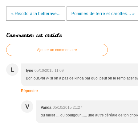
« Risotto à la betterave...
Pommes de terre et carottes... »
Commenter cet article
Ajouter un commentaire
L
lyne
05/10/2015 11:09
Bonjour,<br /> si on a pas de kinoa par quoi peut on le remplacer s
Répondre
V
Vanda
05/10/2015 21:27
du millet .....du boulgour....... une autre céréale de ton choi