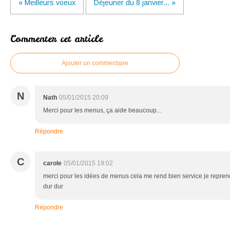
« Meilleurs voeux
Déjeuner du 8 janvier... »
Commenter cet article
Ajouter un commentaire
N
Nath
05/01/2015 20:09
Merci pour les menus, ça aide beaucoup...
Répondre
C
carole
05/01/2015 19:02
merci pour les idées de menus cela me rend bien service je repren
dur dur
Répondre