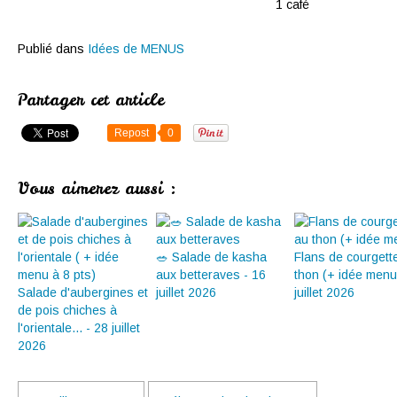
1 café
Publié dans
Idées de MENUS
Partager cet article
Repost
0
Vous aimerez aussi :
🥗 Salade de kasha
Flans de courgett
aux betteraves - 16
thon (+ idée menu
Salade d'aubergines et
juillet 2026
juillet 2026
de pois chiches à
l'orientale... - 28 juillet
2026