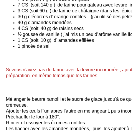
7 CS (soit 140 g ) de farine pour gâteau avec levure 
3 CS (soit 60 g ) de farine de châtaigne (dans les épic
30 g d'écorces d' orange confites....(j'ai utilisé des pet
40 g d'amandes mondées
4 CS (soit 40 g) de raisins secs
½ gousse de vanille ( j'ai mis un peu d’arôme vanille li
1 CS (soit 10 g) d' amandes effilées
1 pincée de sel
Si vous n'avez pas de farine avec la levure incorporée , ajout
préparation en même temps que les farines
Mélanger le beurre ramolli et le sucre de glace jusqu'à ce que
crémeuse.
Ajouter les œufs l''un après l'autre en mélangeant, puis incorp
Préchauffer le four à 180°.
Rincer et essuyer les écorces confites.
Les hacher avec les amandes mondées, puis les ajouter à la 