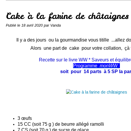
Conserves
Contact
Cake à la farine de châtaignes
Publié le
18 avril 2020
par Vanda
Il y a des jours ou la gourmandise vous titille ...allez do
Alors une part de cake pour votre collation, çà
Recette sur le livre WW * Saveurs et équilib
Programme
monWW
soit pour 14 parts à 5 SP la par
3 œufs
15 CC (soit 75 g ) de beurre allégé ramolli
7 CS (soit 70 g ) de sucre de glace