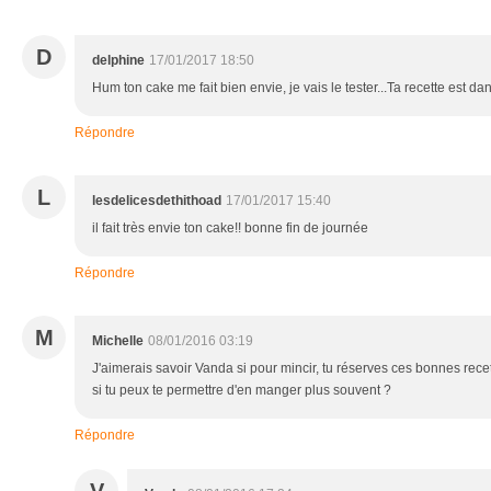
D
delphine
17/01/2017 18:50
Hum ton cake me fait bien envie, je vais le tester...Ta recette est dan
Répondre
L
lesdelicesdethithoad
17/01/2017 15:40
il fait très envie ton cake!! bonne fin de journée
Répondre
M
Michelle
08/01/2016 03:19
J'aimerais savoir Vanda si pour mincir, tu réserves ces bonnes re
si tu peux te permettre d'en manger plus souvent ?
Répondre
V