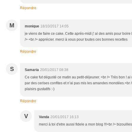
Répondre
M
monique
18/10/2017 14:05
je viens de faire ce cake. Cette après-midi j' ai des amis pour boire 
/> <br /> apprécier. merci à vous pour toutes ces bonnes recettes
Répondre
S
Samaria
20/01/2017 08:38
Ce cake fut dégusté ce matin au petit-déjeuner. <br /> Très bon ! a
par des cerises confites et n’ai pas mis les amandes mondées.<br 
plaisirs gustatifs :-)
Répondre
V
Vanda
20/01/2017 16:13
merci à toi d'etre aussi fidele a mon blog !!!<br /> bizouilles