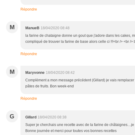
Répondre
M
ManueB
18/04/2020 08:48
la farine de chataigne donne un gout que j'adore dans les cakes, m
compliqué de trouver la farine de base alors celle ci !!!<br /> <br 
Répondre
M
Maryvonne
18/04/2020 08:42
Complèment a mon message précédent (Gillard) je vais remplacer les
pâtes de fruits. Bon week-end
Répondre
G
Gillard
18/04/2020 08:38
Super je cherchais une recette avec de la farine de châtaignes....je v
Bonne journée et merci pour toutes vos bonnes recettes