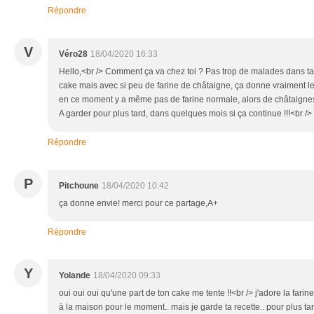
Répondre
V
Véro28
18/04/2020 16:33
Hello,<br /> Comment ça va chez toi ? Pas trop de malades dans ta r
cake mais avec si peu de farine de châtaigne, ça donne vraiment le
en ce moment y a même pas de farine normale, alors de châtaignes, 
A garder pour plus tard, dans quelques mois si ça continue !!!<br />
Répondre
P
Pitchoune
18/04/2020 10:42
ça donne envie! merci pour ce partage,A+
Répondre
Y
Yolande
18/04/2020 09:33
oui oui oui qu'une part de ton cake me tente !!<br /> j'adore la farine
à la maison pour le moment.. mais je garde ta recette.. pour plus tar