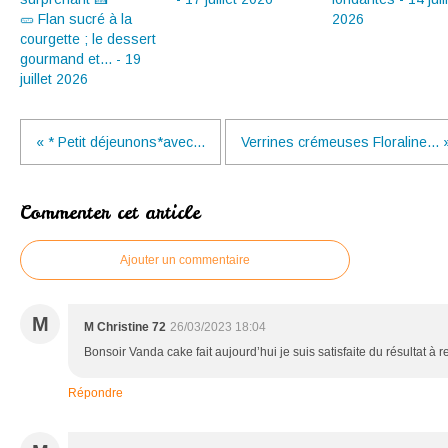
🥒 Flan sucré à la
2026
courgette ; le dessert
gourmand et... - 19
juillet 2026
« * Petit déjeunons*avec...
Verrines crémeuses Floraline... 
Commenter cet article
Ajouter un commentaire
M
M Christine 72
26/03/2023 18:04
Bonsoir Vanda cake fait aujourd’hui je suis satisfaite du résultat à r
Répondre