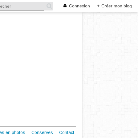
Connexion
+
Créer mon blog
es en photos
Conserves
Contact