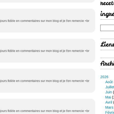
rece
ingr
6
ujours fidèle en commentaires sur mon blog et je t'en remercie <br
Lien
6
ujours fidèle en commentaires sur mon blog et je t'en remercie <br
Arch
6
2026
ujours fidèle en commentaires sur mon blog et je t'en remercie <br
Août
Juille
Juin
(
Mai
(
Avril
6
Mars
ujours fidèle en commentaires sur mon blog et je t'en remercie <br
Févri