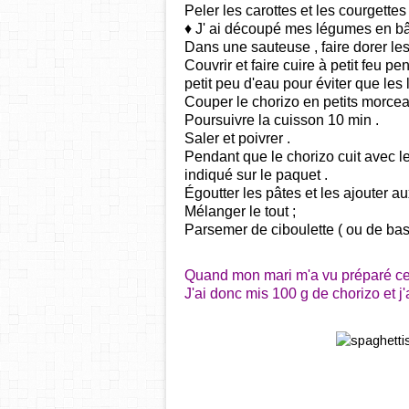
Peler les carottes et les courgettes
♦ J' ai découpé mes légumes en 
Dans une sauteuse , faire dorer les
Couvrir et faire cuire à petit feu p
petit peu d'eau pour éviter que les
Couper le chorizo en petits morcea
Poursuivre la cuisson 10 min .
Saler et poivrer .
Pendant que le chorizo cuit avec le
indiqué sur le paquet .
Égoutter les pâtes et les ajouter a
Mélanger le tout ;
Parsemer de ciboulette ( ou de basili
Quand mon mari m'a vu préparé ce pla
J'ai donc mis 100 g de chorizo et j'