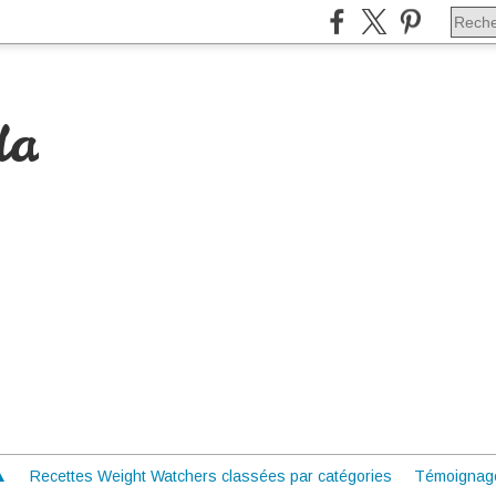
da
 ▲
Recettes Weight Watchers classées par catégories
Témoignag