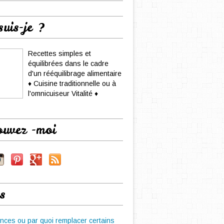
suis-je ?
Recettes simples et
équilibrées dans le cadre
d'un rééquilibrage alimentaire
♦ Cuisine traditionnelle ou à
l'omnicuiseur Vitalité ♦
ouvez -moi
s
nces ou par quoi remplacer certains