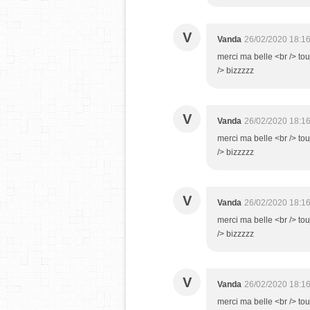
V
Vanda
26/02/2020 18:1
merci ma belle <br /> to
/> bizzzzz
V
Vanda
26/02/2020 18:1
merci ma belle <br /> to
/> bizzzzz
V
Vanda
26/02/2020 18:1
merci ma belle <br /> to
/> bizzzzz
V
Vanda
26/02/2020 18:1
merci ma belle <br /> to