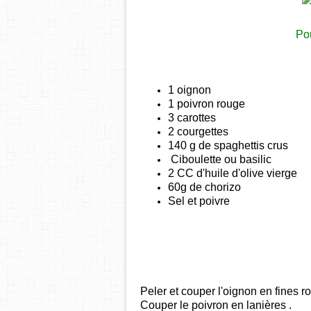
Pou
1 oignon
1 poivron rouge
3 carottes
2 courgettes
140 g de spaghettis crus
Ciboulette ou basilic
2 CC d'huile d'olive vierge
60g de chorizo
Sel et poivre
Peler et couper l'oignon en fines ro
Couper le poivron en lanières .