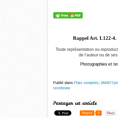
Rappel Art.
L122-4. 
Toute représentation ou reproduct
de l'auteur ou de ses 
Photographies et tex
Publié dans
Plats complets
,
SMARTpt
recetteww
Partager cet article
Repost
0