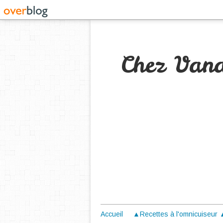
Chez Van
Accueil
▲Recettes à l'omnicuiseur