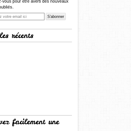
-vous pour être averti des nouveaux
publiés.
les récents
vez facilement une