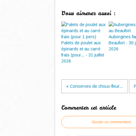
Vous aimerez aussi :
Aubergines fa
Palets de poulet aux
Beaufort - 30 ju
épinards et au carré
2026
frais (pour... - 31 juillet
2026
« Conserves de choux-fleur...
P
Commenter cet article
Ajouter un commentaire