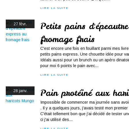
LIRE LA SUITE
Petits pains d'épeautr
27 févr.
fromage frais
C'est encore une fois en fouillant parmi mes liv
petits pains express. Une chouette idée pour var
Idéals aussi pour un brunch ou un apéro dinatoir
pour moi 6 points le pain avec...
LIRE LA SUITE
Pain protéiné aux har
28 janv.
Impossible de commencer ma journée sans avoir 
. Il y a quelques jours, j'avais testé mon premier
C'était tellement bon que j'ai décidé de tester un
ci j'ai utilisé des...
LIRE LA SUITE