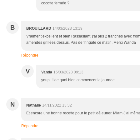
cocotte fermée ?
B
BROUILLARD
14/03/2023 13:19
Vraiment excellent et bien Rassasiant, j'ai pris 2 tranches avec fr
amendes grillées dessus. Pas de fringale ce matin. Merci Wanda
Répondre
V
Vanda
15/03/2023 09:13
youpi !! de quoi bien commencer la journee
N
Nathalie
14/11/2022 13:32
Et encore une bonne recette pour le petit déjeuner. Miam (j'ai mêm
Répondre