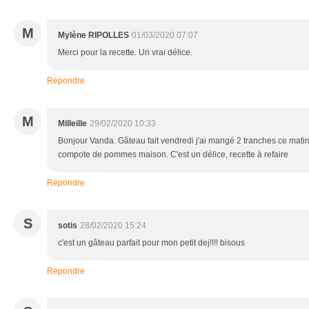
M
Mylène RIPOLLES
01/03/2020 07:07
Merci pour la recette. Un vrai délice.
Répondre
M
Milleille
29/02/2020 10:33
Bonjour Vanda. Gâteau fait vendredi j'ai mangé 2 tranches ce matin
compote de pommes maison. C'est un délice, recette à refaire
Répondre
S
sotis
28/02/2020 15:24
c'est un gâteau parfait pour mon petit dej!!!! bisous
Répondre