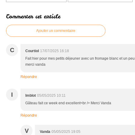
Commenter cet article
Ajouter un commentaire
C
Courtiol
17/07/2025 16:18
Fait hier pour mes petits déjeuner avec un fromage blanc et un peu
merci vanda
Répondre
I
Imblot
05/05/2025 10:11
Gâteau fait ce week end excellent<br /> Merci Vanda
Répondre
V
Vanda
05/05/2025 19:05