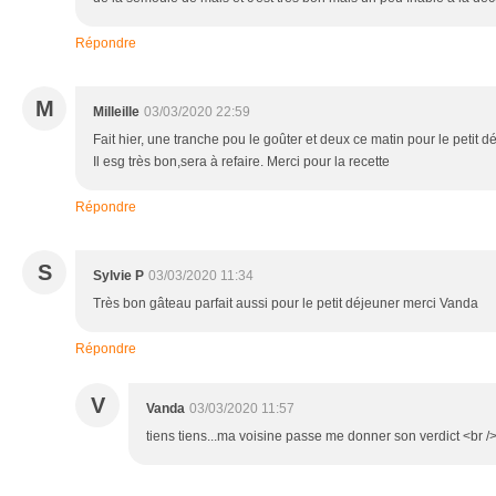
Répondre
M
Milleille
03/03/2020 22:59
Fait hier, une tranche pou le goûter et deux ce matin pour le petit d
Il esg très bon,sera à refaire. Merci pour la recette
Répondre
S
Sylvie P
03/03/2020 11:34
Très bon gâteau parfait aussi pour le petit déjeuner merci Vanda
Répondre
V
Vanda
03/03/2020 11:57
tiens tiens...ma voisine passe me donner son verdict <br />