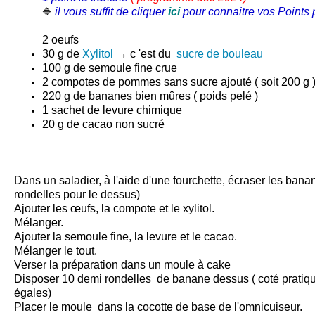
il vous suffit de cliquer
ici
pour connaitre vos Points p
🔷
2 oeufs
30 g de
Xylitol
→ c 'est du
sucre de bouleau
100 g de semoule fine crue
2 compotes de pommes sans sucre ajouté ( soit 200 g 
220 g de bananes bien mûres ( poids pelé )
1 sachet de levure chimique
20 g de cacao non sucré
Dans un saladier, à l'aide d'une fourchette, écraser les ban
rondelles pour le dessus)
Ajouter les œufs, la compote et le xylitol.
Mélanger.
Ajouter la semoule fine, la levure et le cacao.
Mélanger le tout.
Verser la préparation dans un moule à cake
Disposer 10 demi rondelles de banane dessus ( coté pratiqu
égales)
Placer le moule dans la cocotte de base de
l'omnicuiseur
.