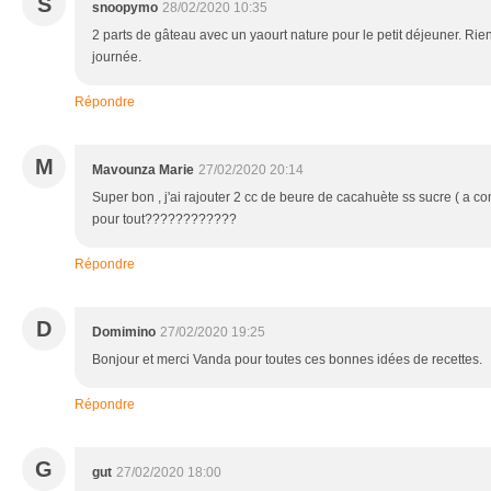
S
snoopymo
28/02/2020 10:35
2 parts de gâteau avec un yaourt nature pour le petit déjeuner. Ri
journée.
Répondre
M
Mavounza Marie
27/02/2020 20:14
Super bon , j'ai rajouter 2 cc de beure de cacahuète ss sucre ( a c
pour tout????????????
Répondre
D
Domimino
27/02/2020 19:25
Bonjour et merci Vanda pour toutes ces bonnes idées de recettes.
Répondre
G
gut
27/02/2020 18:00