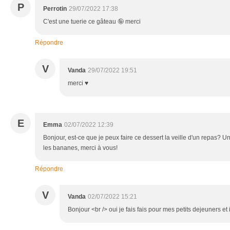
P
Perrotin
29/07/2022 17:38
C'est une tuerie ce gâteau 🤪 merci
Répondre
V
Vanda
29/07/2022 19:51
merci ♥
E
Emma
02/07/2022 12:39
Bonjour, est-ce que je peux faire ce dessert la veille d'un repas? U
les bananes, merci à vous!
Répondre
V
Vanda
02/07/2022 15:21
Bonjour <br /> oui je fais fais pour mes petits dejeuners et 