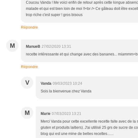
Coucou Vanda ! Me voici enfin de retour après cette longue absen
malade et qui est bien loin de moi !!<br /> Ce gâteau doit être excell
trop riche c'est super ! gros bisous
Répondre
M
ManueB
27/02/2020 13:31
recette intéressante et qui change avec des bananes... miammm<br
Répondre
V
Vanda
09/03/2023 10:24
Sois la bienvenue chez Vanda
M
Marie
07/03/2023 13:21
Merci Vanda pour cette excellente recette faite avec de la 
gluten et produits laitiers). J'ai utilisé 25 grs de sucre de 
blog qui est une mine de belles recettes.......