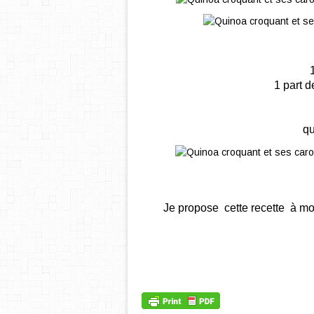
1 part d
qu
Je propose cette recette à m