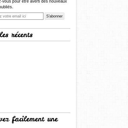
-vous pour être averti des nouveaux
publiés.
les récents
vez facilement une