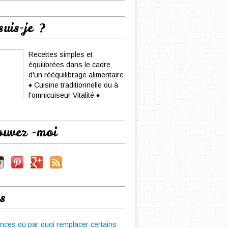
suis-je ?
Recettes simples et
équilibrées dans le cadre
d'un rééquilibrage alimentaire
♦ Cuisine traditionnelle ou à
l'omnicuiseur Vitalité ♦
ouvez -moi
s
nces ou par quoi remplacer certains