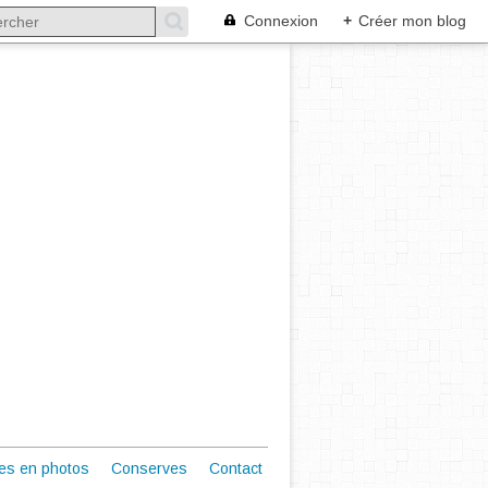
Connexion
+
Créer mon blog
es en photos
Conserves
Contact