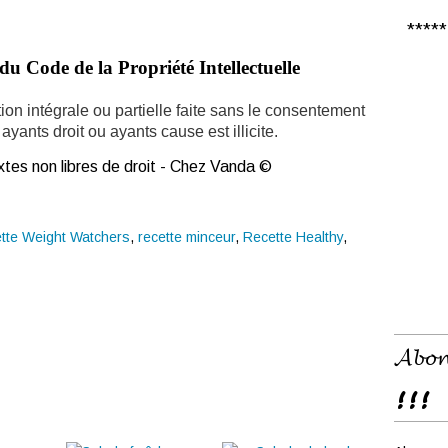
***** 𝑪
du Code de la Propriété Intellectuelle
ion intégrale ou partielle faite sans le consentement
ayants droit ou ayants cause est illicite.
tes non libres de droit - Chez Vanda ©
tte Weight Watchers
,
recette minceur
,
Recette Healthy
,
𝓐𝓫𝓸𝓷
!!!