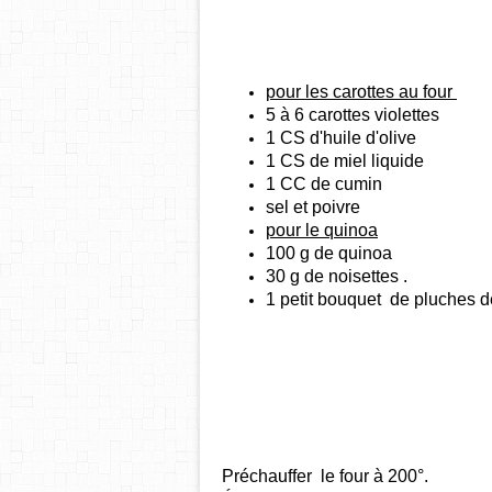
pour les carottes au four
5 à 6 carottes violettes
1 CS d'huile d'olive
1 CS de miel liquide
1 CC de cumin
sel et poivre
pour le quinoa
100 g de quinoa
30 g de noisettes .
1 petit bouquet de pluches de
Préchauffer le four à 200°.