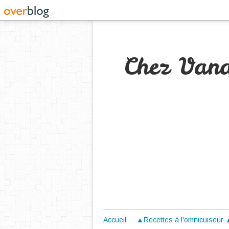
Chez Van
Accueil
▲Recettes à l'omnicuiseur