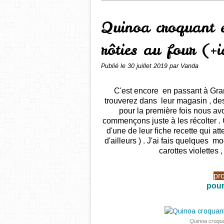
Quinoa croquant et
rôties au four (+
Publié le
30 juillet 2019
par Vanda
C'est encore en passant à Gran
trouverez dans leur magasin , des 
pour la première fois nous av
commençons juste à les récolter . 
d'une de leur fiche recette qui a
d'ailleurs ) . J'ai fais quelques mo
carottes violettes
pr
pour
Quinoa croquan