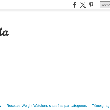
da
 ▲
Recettes Weight Watchers classées par catégories
Témoignag