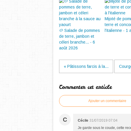
Mijoté de po
terre et conc
🥔 Salade de pommes
l'italienne - 1
de terre, jambon et
céleri branche... - 6
août 2026
« Pâtissons farcis à la...
Courge
Commenter cet article
Ajouter un commentaire
C
Cécile
31/07/2019 07:04
Je garde sous le coude, cette rece