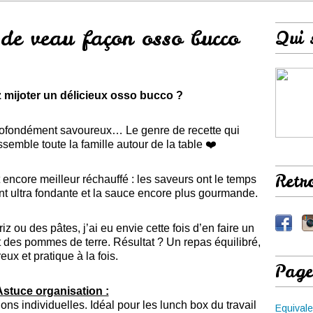
 de veau façon osso bucco
Qui 
ez mijoter un délicieux osso bucco ?
profondément savoureux… Le genre de recette qui
semble toute la famille autour de la table ❤️
Retr
t encore meilleur réchauffé : les saveurs ont le temps
nt ultra fondante et la sauce encore plus gourmande.
iz ou des pâtes, j’ai eu envie cette fois d’en faire un
nt des pommes de terre. Résultat ? Un repas équilibré,
ux et pratique à la fois.
Page
Astuce organisation :
ons individuelles. Idéal pour les lunch box du travail
Equivale