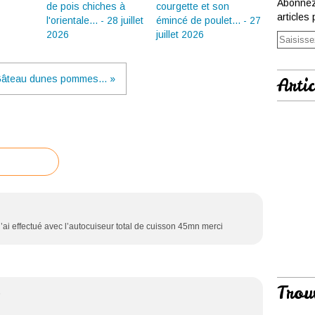
Abonnez
de pois chiches à
courgette et son
articles 
l'orientale... - 28 juillet
émincé de poulet... - 27
2026
juillet 2026
Gâteau dunes pommes... »
Artic
j’ai effectué avec l’autocuiseur total de cuisson 45mn merci
Trou
5