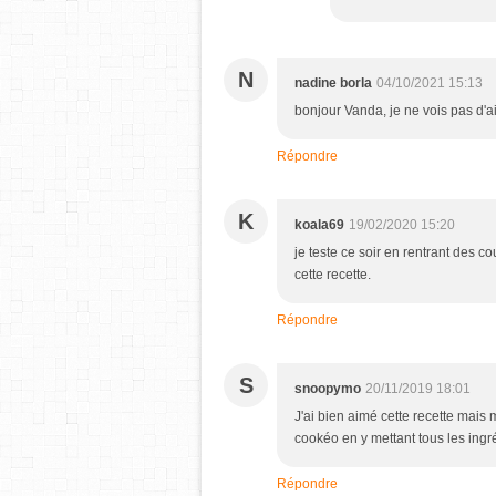
N
nadine borla
04/10/2021 15:13
bonjour Vanda, je ne vois pas d'ai
Répondre
K
koala69
19/02/2020 15:20
je teste ce soir en rentrant des c
cette recette.
Répondre
S
snoopymo
20/11/2019 18:01
J'ai bien aimé cette recette mais m
cookéo en y mettant tous les in
Répondre