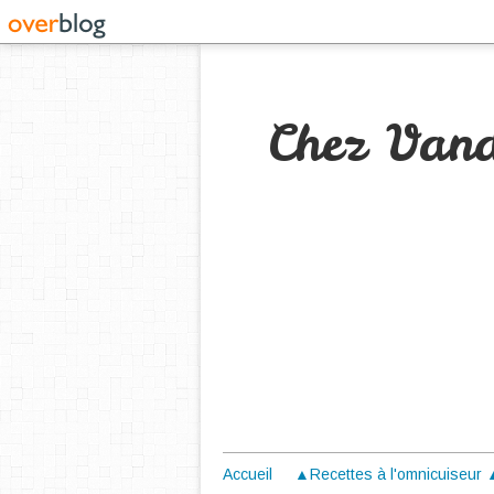
Chez Van
Accueil
▲Recettes à l'omnicuiseur