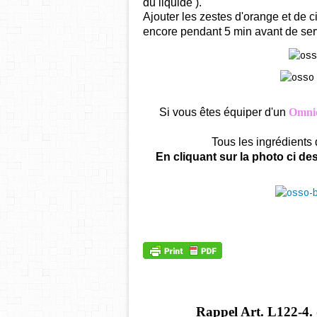
du liquide ).
Ajouter les zestes d'orange et de ci
encore pendant 5 min avant de serv
Si vous êtes équiper d'un
Omnic
Tous les ingrédients d
En cliquant sur la photo ci d
Rappel Art.
L122-4. 