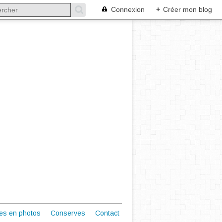
Connexion
+
Créer mon blog
es en photos
Conserves
Contact