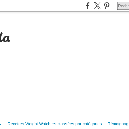
da
 ▲
Recettes Weight Watchers classées par catégories
Témoignag