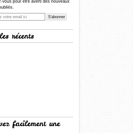
-vous pour être averti des nouveaux
publiés.
les récents
vez facilement une