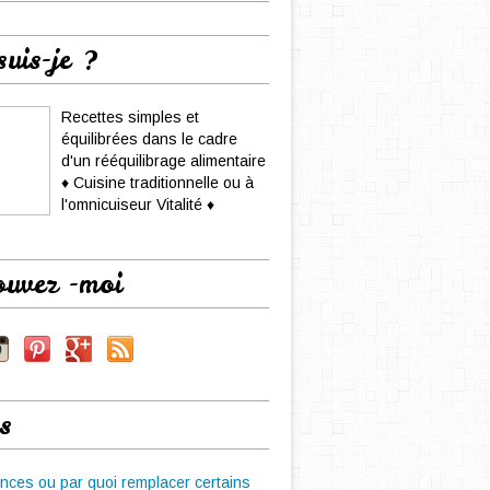
suis-je ?
Recettes simples et
équilibrées dans le cadre
d'un rééquilibrage alimentaire
♦ Cuisine traditionnelle ou à
l'omnicuiseur Vitalité ♦
ouvez -moi
s
nces ou par quoi remplacer certains