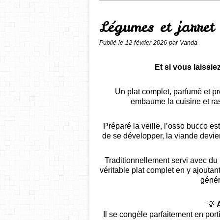
Légumes et jarret
Publié le
12 février 2026
par Vanda
Et si vous laissi
Un plat complet, parfumé et 
embaume la cuisine et ras
Préparé la veille, l’osso bucco es
de se développer, la viande devie
Traditionnellement servi avec du r
véritable plat complet en y ajouta
génére
💡
Il se congèle parfaitement en porti