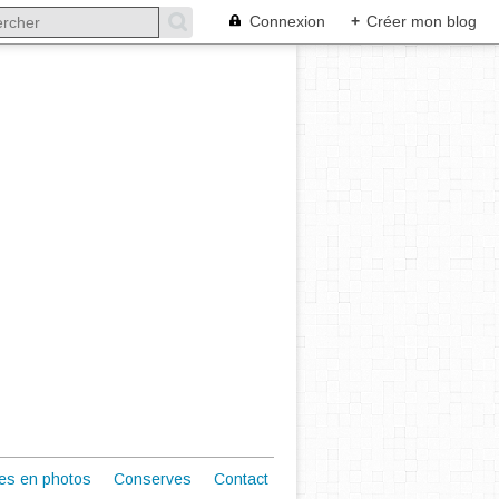
Connexion
+
Créer mon blog
es en photos
Conserves
Contact