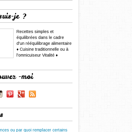
suis-je ?
Recettes simples et
équilibrées dans le cadre
d'un rééquilibrage alimentaire
♦ Cuisine traditionnelle ou à
l'omnicuiseur Vitalité ♦
ouvez -moi
s
nces ou par quoi remplacer certains