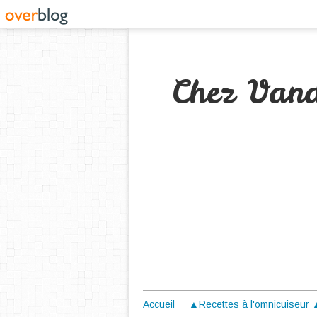
Chez Van
Accueil
▲Recettes à l'omnicuiseur