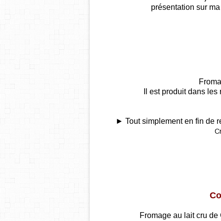
présentation sur m
Fromag
Il est produit dans l
► Tout simplement en fin de
C
Co
Fromage au lait cru de 