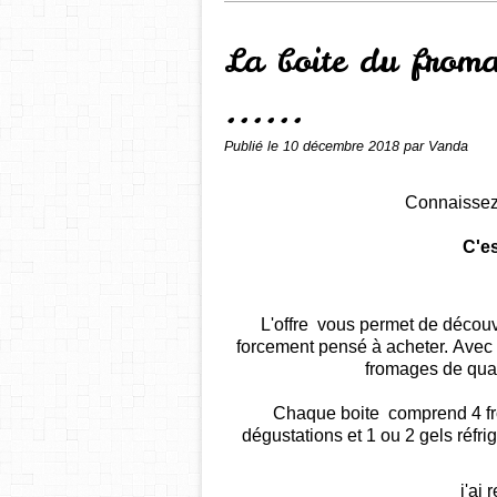
La boite du froma
......
Publié le
10 décembre 2018
par Vanda
Connaisse
C'e
L'offre vous permet de découv
forcement pensé à acheter. Avec 
fromages de qual
Chaque boite comprend 4 fr
dégustations et 1 ou 2 gels réfri
j'ai