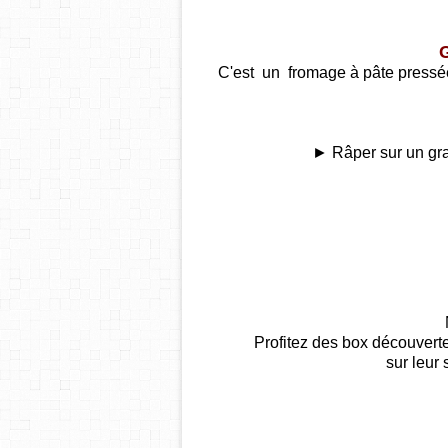
C'est un fromage à pâte pressée 
► Râper sur un grat
Profitez des box découver
sur leur 