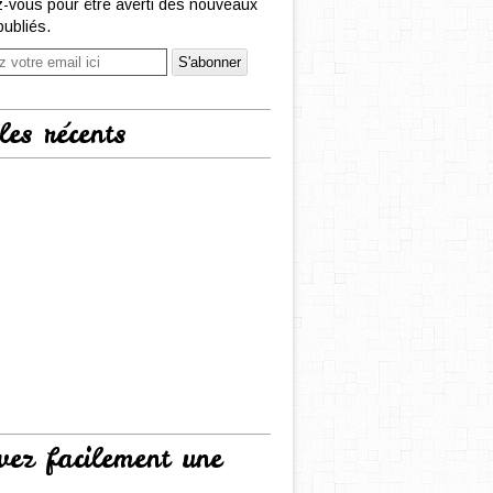
-vous pour être averti des nouveaux
publiés.
les récents
vez facilement une