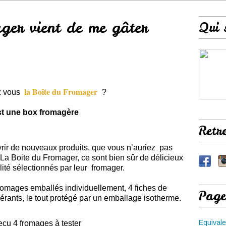
ger vient de me gâter
Qui 
la Boîte du Fromager
z vous
?
st une box fromagère
Retr
rir de nouveaux produits, que vous n’auriez pas
La Boite du Fromager, ce sont bien sûr de délicieux
ité sélectionnés par leur fromager.
omages emballés individuellement, 4 fiches de
Page
gérants, le tout protégé par un emballage isotherme.
Equivale
 reçu 4 fromages à tester