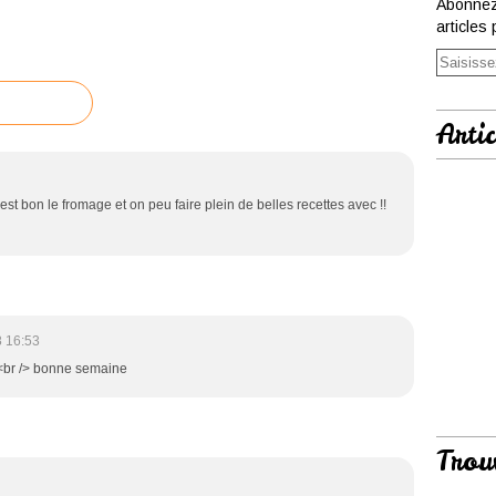
Abonnez
articles 
Artic
'est bon le fromage et on peu faire plein de belles recettes avec !!
 16:53
!<br /> bonne semaine
Trou