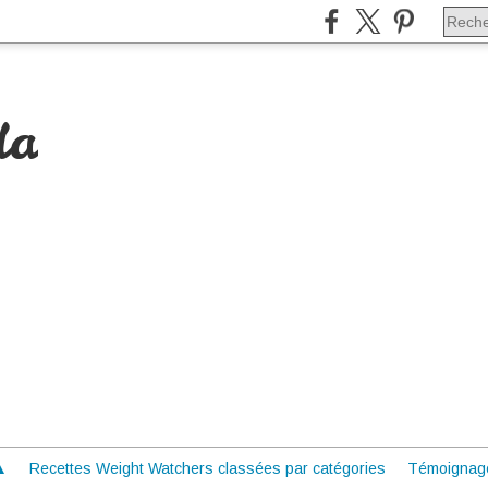
da
 ▲
Recettes Weight Watchers classées par catégories
Témoignag