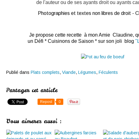
de l'auteur ou de ses ayants droit ou ayants caus
Photographies et textes non libres de droit -
Je propose cette recette à mon Amie Claudine, 
un Défi * Cuisinons de Saison * sur son joli blog
"
Publié dans
Plats complets
,
Viande
,
Légumes
,
Féculents
Partager cet article
Repost
0
Vous aimerez aussi :