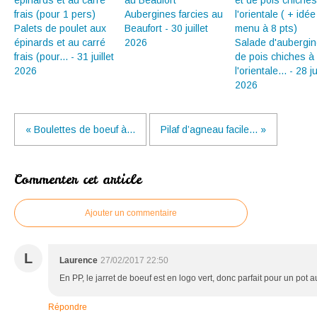
Aubergines farcies au
Palets de poulet aux
Beaufort - 30 juillet
épinards et au carré
2026
Salade d'aubergin
frais (pour... - 31 juillet
de pois chiches à
2026
l'orientale... - 28 ju
2026
« Boulettes de boeuf à...
Pilaf d’agneau facile... »
Commenter cet article
Ajouter un commentaire
L
Laurence
27/02/2017 22:50
En PP, le jarret de boeuf est en logo vert, donc parfait pour un pot 
Répondre