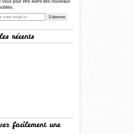
-vous pour être averti des nouveaux
publiés.
les récents
vez facilement une