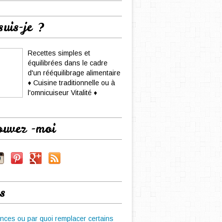
suis-je ?
Recettes simples et
équilibrées dans le cadre
d'un rééquilibrage alimentaire
♦ Cuisine traditionnelle ou à
l'omnicuiseur Vitalité ♦
ouvez -moi
s
nces ou par quoi remplacer certains