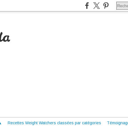
da
 ▲
Recettes Weight Watchers classées par catégories
Témoignag