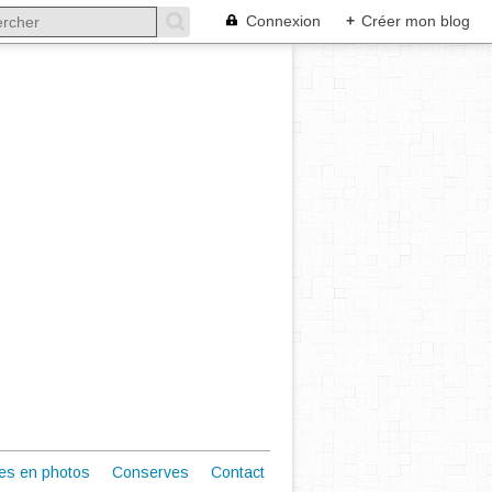
Connexion
+
Créer mon blog
es en photos
Conserves
Contact