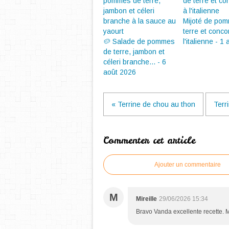
Mijoté de po
terre et conc
🥔 Salade de pommes
l'italienne - 1
de terre, jambon et
céleri branche... - 6
août 2026
« Terrine de chou au thon
Terri
Commenter cet article
Ajouter un commentaire
M
Mireille
29/06/2026 15:34
Bravo Vanda excellente recette. 