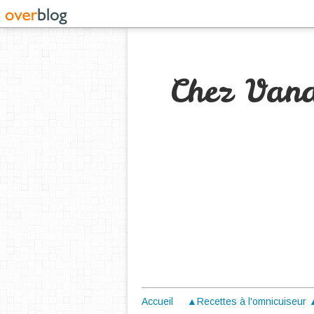
Chez Van
Accueil
▲Recettes à l'omnicuiseur