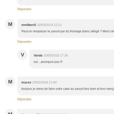
Répondre
M
mmliberté
20/03/2018 12:13
Peut on remplacer le yaourt par du fromage blanc allégé ? Merci d
Répondre
V
Vanda
20/03/2018 17:36
oui ...pourquoi pas !!!
M
masse
25/02/2018 12:40
bonjour je viens de faire votre cake au yaourt tres bien et bon merç
Répondre