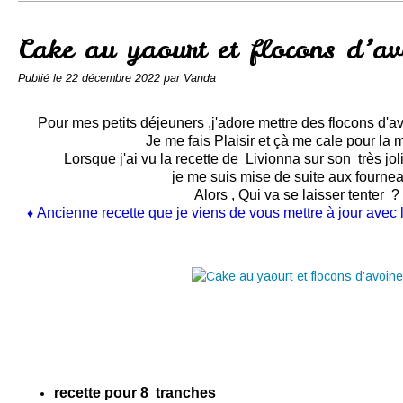
Conserves
Contact
Cake au yaourt et flocons d’av
Publié le
22 décembre 2022
par Vanda
Pour mes petits
déjeuners
,j'adore mettre des
flocons d'a
Je me fais Plaisir et çà me cale pour la 
Lorsque j'ai vu la recette de Livionna sur son très jol
je me suis mise de suite aux fourne
Alors , Qui va se laisser tenter ?
Ancienne recette que je viens de vous mettre à jour ave
♦
recette pour 8 tranches