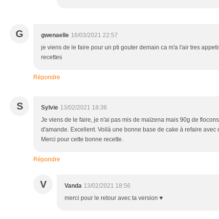
G
gwenaelle
16/03/2021 22:57
je viens de le faire pour un pti gouter demain ca m'a l'air tres appet
recettes
Répondre
S
Sylvie
13/02/2021 18:36
Je viens de le faire, je n'ai pas mis de maïzena mais 90g de flocon
d'amande. Excellent. Voilà une bonne base de cake à refaire avec d
Merci pour cette bonne recette.
Répondre
V
Vanda
13/02/2021 18:56
merci pour le retour avec ta version ♥