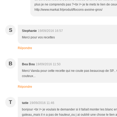
plus je ne comprends pas ?<br /> je te mets le lien de ceux 
http://www.markal.fr/produit/flocons-avoine-gros/
S
Stephanie
19/09/2016 16:57
Merci pour vos recettes
Répondre
B
Bea Bou
19/09/2016 11:50
Merci Vanda pour cette recette qui ne coute pas beaucoup de SP... Ca
couteux...
Répondre
T
tatie
19/09/2016 11:46
bonjour <br /> je voulais te demander si il fallait monter les blanc e
gateau,,mais il n a pas de hauteur,,ou j ai oublié une chose le tien 