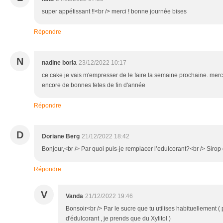
super appétissant !!<br /> merci ! bonne journée bises
Répondre
N
nadine borla
23/12/2022 10:17
ce cake je vais m'empresser de le faire la semaine prochaine. merc
encore de bonnes fetes de fin d'année
Répondre
D
Doriane Berg
21/12/2022 18:42
Bonjour,<br /> Par quoi puis-je remplacer l’edulcorant?<br /> Sirop 
Répondre
V
Vanda
21/12/2022 19:46
Bonsoir<br /> Par le sucre que tu utilises habituellement ( p
d'édulcorant , je prends que du Xylitol )