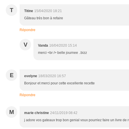
T
Titine
15/04/2020 18:21
Gâteau très bon à refaire
Répondre
V
Vanda
16/04/2020 15:14
merci <br /> belle journee ..bizz
E
evelyne
18/03/2020 16:57
Bonjour et merci pour cette excellente recette
Répondre
M
marie christine
24/11/2019 08:42
j adore vos gateaux trop bon genial voux pourriez faire un livre de 