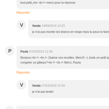
tout petit,,rire <br /> merci pour la réponse
Répondre
V
Vanda
19/09/2016 14:25
je n'ai pas monter les blancs en neige mais tu peux le faire
P
Paula
07/03/2016 12:39
Bonjour,<br /> <br /> J'adore vos recettes. Merci!! :-) Juste un petit 
congeler ce gâteau?<br /> <br /> Merci, Paula
Répondre
V
Vanda
07/03/2016 15:50
je n'ai pas tester