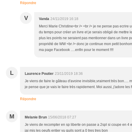
Répondre
V
Vanda
24/11/2019 16:18
Merci Marie Christine<br /> <br /> je ne pense pas ecrire un l
du temps pour créer un livre et je serais obligé de mettre l
plus les points ne seraient pas mentionner dans un livre pu
propriété de WW <br /> donc je continue mon petit bonh
ma page Facebook .....enfin pour le moment !!!!
L
Laurence Poutier
23/11/2019 18:36
Je viens de faire le gâteau d'avoine invisible,vraiment très bon..... m
je pense que je vais le faire très rapidement. Moi aussi, j'adore les
Répondre
M
Melanie Brun
15/06/2018 07:27
Je viens de recompter en sp liberte on passe a 2spl si coupe en 4 et
jai mis les oeufs entier vu quils sont a 0 tres tres bon