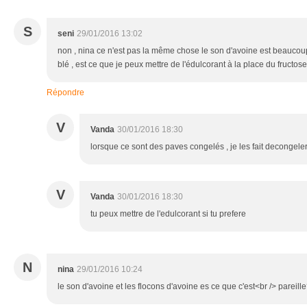
S
seni
29/01/2016 13:02
non , nina ce n'est pas la même chose le son d'avoine est beauco
blé , est ce que je peux mettre de l'édulcorant à la place du fructose
Répondre
V
Vanda
30/01/2016 18:30
lorsque ce sont des paves congelés , je les fait decongeler 
V
Vanda
30/01/2016 18:30
tu peux mettre de l'edulcorant si tu prefere
N
nina
29/01/2016 10:24
le son d'avoine et les flocons d'avoine es ce que c'est<br /> pareil