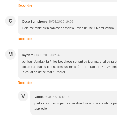
Répondre
C
Coco Symphonie
30/01/2016 19:02
Cela me tente bien comme dessert ou avec un thé !! Merci Vanda :)
Répondre
M
myriam
30/01/2016 08:34
bonjour Vanda, <br /> les bouchées sortent du four mais j'ai du rajo
c'était pas cuit du tout au dessus. mais là, ils ont l'air top. <br /> 
la collation de ce matin . merci
Répondre
V
Vanda
30/01/2016 18:18
parfois la cuisson peut varier d'un four a un autre <br /> 
apprécié