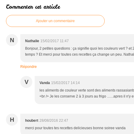
Commenter cet article
Ajouter un commentaire
N
Nathalie
15/02/2017 11:47
Bonjour, 2 petites questions : ça signifie quoi les couleurs vert ? 
temps ? Et merci pour toutes ces recettes ça change un peu. Nathal
Répondre
V
Vanda
15/02/2017 14:14
les aliments de couleur verte sont des aliments rassasi
<br /> Je les conserve 2 à 3 jours au frigo .......apres il n'y en
H
houbert
28/08/2016 22:47
merci pour toutes tes recettes delicieuses bonne soiree vanda