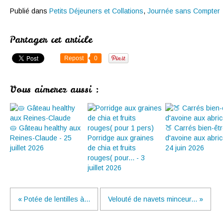
Publié dans
Petits Déjeuners et Collations
,
Journée sans Compter
Partager cet article
Repost
0
Vous aimerez aussi :
🥧 Gâteau healthy aux
🍑 Carrés bien-êt
Reines-Claude - 25
Porridge aux graines
d'avoine aux abric
juillet 2026
de chia et fruits
24 juin 2026
rouges( pour... - 3
juillet 2026
« Potée de lentilles à...
Velouté de navets minceur... »