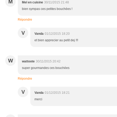
M
Mel en cuisine
30/11/2015 21:48
bien sympas ces petites bouchées !
Répondre
V
Vanda
01/12/2015 18:20
et bien apprecier au petit dej !!!
W
wattoote
30/11/2015 20:42
super gourmandes ces bouchées
Répondre
V
Vanda
01/12/2015 18:21
merci