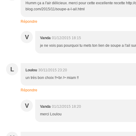
Humm ça a l'air délicieux. merci pour cette excellente recette http:/
blog.com/2015/11/soupe-a-l-ail.html
Répondre
V
Vanda
01/12/2015 18:15
je ne vois pas pourquoi tu mets ton lien de soupe a l'ail su
L
Loulou
30/11/2015 23:20
un très bon choix !!<br /> miam !!
Répondre
V
Vanda
01/12/2015 18:20
merci Loulou