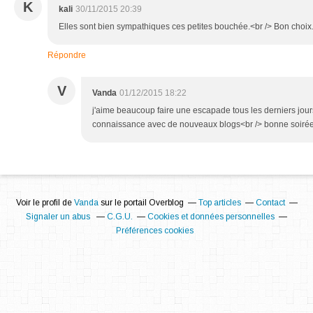
K
kali
30/11/2015 20:39
Elles sont bien sympathiques ces petites bouchée.<br /> Bon choix
Répondre
V
Vanda
01/12/2015 18:22
j'aime beaucoup faire une escapade tous les derniers jours
connaissance avec de nouveaux blogs<br /> bonne soiré
Voir le profil de
Vanda
sur le portail Overblog
Top articles
Contact
Signaler un abus
C.G.U.
Cookies et données personnelles
Préférences cookies