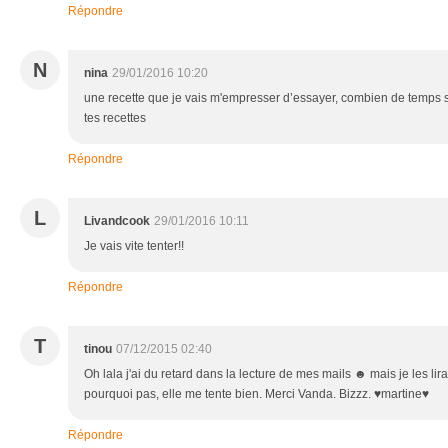
Répondre
N
nina
29/01/2016 10:20
une recette que je vais m'empresser d’essayer, combien de temps
tes recettes
Répondre
L
Livandcook
29/01/2016 10:11
Je vais vite tenter!!
Répondre
T
tinou
07/12/2015 02:40
Oh lala j'ai du retard dans la lecture de mes mails ☻ mais je les lirai
pourquoi pas, elle me tente bien. Merci Vanda. Bizzz. ♥martine♥
Répondre