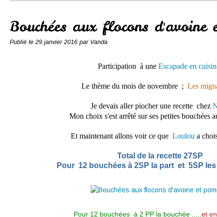
Conserves
Contact
Bouchées aux flocons d'avoine
Publié le
29 janvier 2016
par Vanda
P
articipation à une
Escapade en cuisi
Le thème du mois de novembre ;
Les migna
Je devais aller piocher une recette chez
N
Mon choix s'est arrêté sur ses petites bouchées
Et maintenant allons voir ce que
Loulou
a choi
Total de la recette 27SP
Pour 12 bouchées à 2SP la part et 5SP le
Pour 12 bouchées à 2 PP la bouchée .....
et e