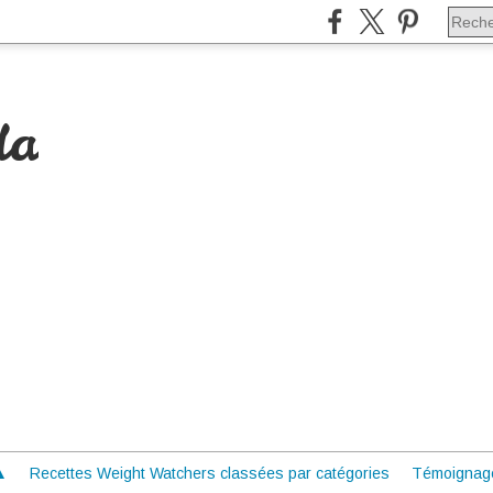
da
 ▲
Recettes Weight Watchers classées par catégories
Témoignag