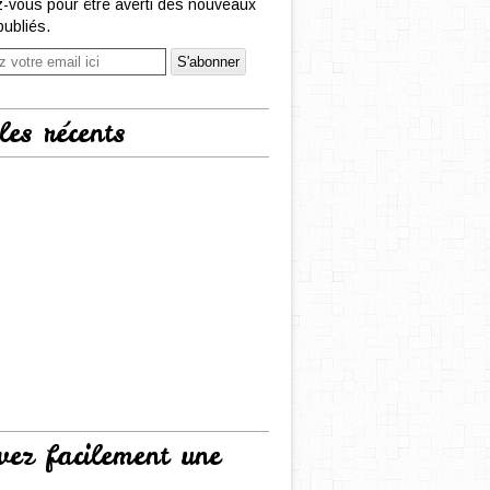
-vous pour être averti des nouveaux
publiés.
les récents
vez facilement une