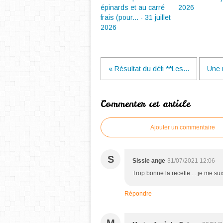
épinards et au carré
2026
frais (pour... - 31 juillet
2026
« Résultat du défi **Les...
Une n
Commenter cet article
Ajouter un commentaire
S
Sissie ange
31/07/2021 12:06
Trop bonne la recette.... je me su
Répondre