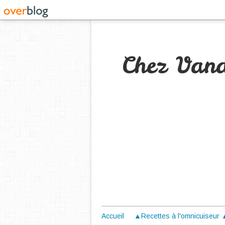
Chez Van
Accueil
▲Recettes à l'omnicuiseur