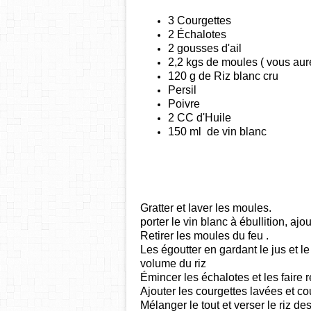
3 Courgettes
2 Échalotes
2 gousses d'ail
2,2 kgs de moules ( vous au
120 g de Riz blanc cru
Persil
Poivre
2 CC d'Huile
150 ml de vin blanc
Gratter et laver les moules.
porter le vin blanc à ébullition, ajou
Retirer les moules du feu .
Les égoutter en gardant le jus et le
volume du riz
Émincer les échalotes et les faire r
Ajouter les courgettes lavées et co
Mélanger le tout et verser le riz de