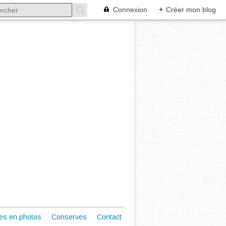
Connexion
+
Créer mon blog
es en photos
Conserves
Contact