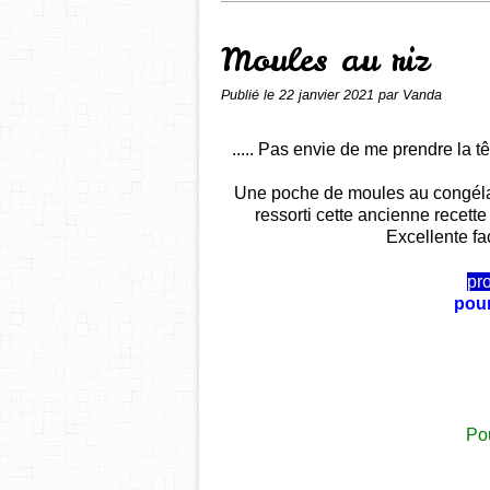
Moules au riz
Publié le
22 janvier 2021
par Vanda
..... Pas envie de me prendre la t
Une poche de moules au congélate
ressorti cette ancienne recette 
Excellente fa
pr
pour
Pou