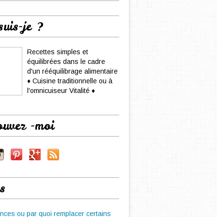
suis-je ?
Recettes simples et
équilibrées dans le cadre
d'un rééquilibrage alimentaire
♦ Cuisine traditionnelle ou à
l'omnicuiseur Vitalité ♦
ouvez -moi
s
nces ou par quoi remplacer certains