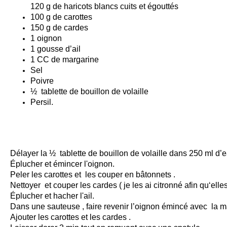
120 g de haricots blancs cuits et égouttés
100 g de carottes
150 g de cardes
1 oignon
1 gousse d’ail
1 CC de margarine
Sel
Poivre
½ tablette de bouillon de volaille
Persil.
Délayer la ½ tablette de bouillon de volaille dans 250 ml d’
Éplucher et émincer l'oignon.
Peler les carottes et les couper en bâtonnets .
Nettoyer et couper les cardes ( je les ai citronné afin qu‘elle
Éplucher et hacher l'ail.
Dans une sauteuse , faire revenir l’oignon émincé avec la m
Ajouter les carottes et les cardes .