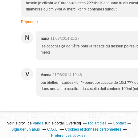
besoin je clik<br /> Cardes = blettes ???<br /> et quand tu dis coco
diametres ou cm ?<br /> merci <br /> continues surtout !
Répondre
N
nana
11/08/2014 11:27
les cocottes ça doit être pour la recette du dessert poires
merci
V
Vanda
11/08/2014 10:46
oui blettes = cardes <br /> pourquoi cocotte de 10cl ??? ou
dans une autre recette ....ta cocotte doit contenir 100ml (
Voir le profil de
Vanda
sur le portail Overblog
Top articles
Contact
Signaler un abus
C.G.U.
Cookies et données personnelles
Préférences cookies