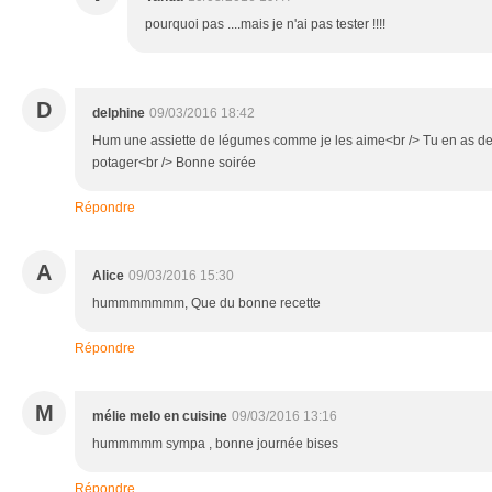
pourquoi pas ....mais je n'ai pas tester !!!!
D
delphine
09/03/2016 18:42
Hum une assiette de légumes comme je les aime<br /> Tu en as de
potager<br /> Bonne soirée
Répondre
A
Alice
09/03/2016 15:30
hummmmmmm, Que du bonne recette
Répondre
M
mélie melo en cuisine
09/03/2016 13:16
hummmmm sympa , bonne journée bises
Répondre