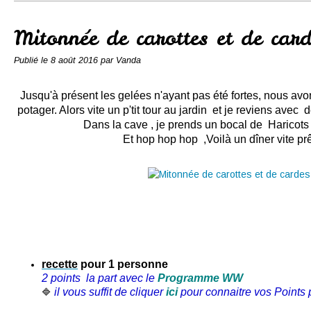
Conserves
Contact
Mitonnée de carottes et de car
Publié le
8 août 2016
par Vanda
Jusqu'à présent les gelées n'ayant pas été fortes, nous a
potager. Alors vite un p'tit tour au jardin et je reviens avec
Dans la cave , je prends un bocal de Haricots 
Et hop hop hop ,Voilà un dîner vite prêt 
recette
pour 1 personne
2 points la part avec le
Programme WW
il vous suffit de cliquer
ici
pour connaitre vos Points p
🔷