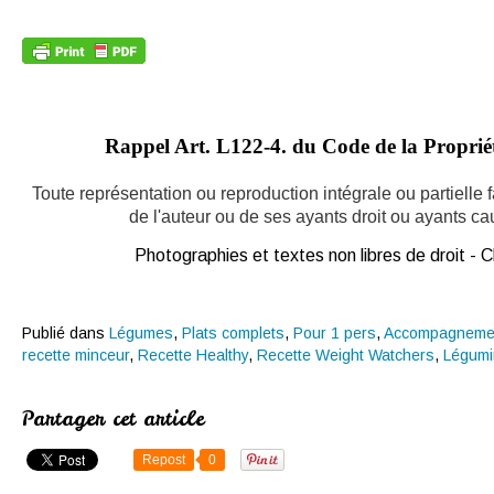
Rappel Art.
L122-4. du Code de la Propriété
Toute représentation ou reproduction intégrale ou partielle
de l'auteur ou de ses ayants droit ou ayants caus
Photographies et textes non libres de droit -
Publié dans
Légumes
,
Plats complets
,
Pour 1 pers
,
Accompagneme
recette minceur
,
Recette Healthy
,
Recette Weight Watchers
,
Légum
Partager cet article
Repost
0