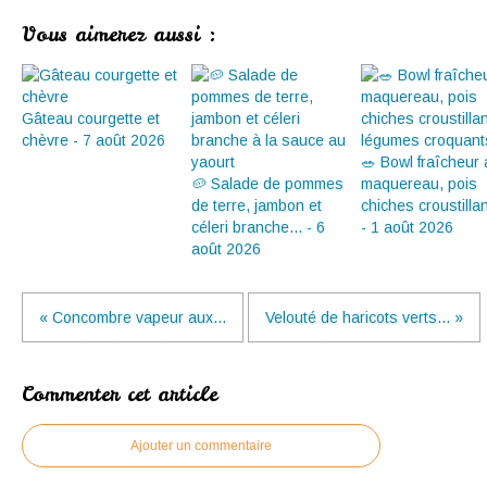
Vous aimerez aussi :
Gâteau courgette et
chèvre - 7 août 2026
🥗 Bowl fraîcheur
🥔 Salade de pommes
maquereau, pois
de terre, jambon et
chiches croustillan
céleri branche... - 6
- 1 août 2026
août 2026
« Concombre vapeur aux...
Velouté de haricots verts... »
Commenter cet article
Ajouter un commentaire