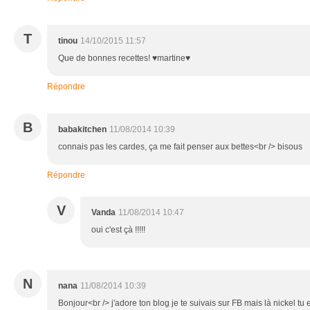
T
tinou
14/10/2015 11:57
Que de bonnes recettes! ♥martine♥
Répondre
B
babakitchen
11/08/2014 10:39
connais pas les cardes, ça me fait penser aux bettes<br /> bisous
Répondre
V
Vanda
11/08/2014 10:47
oui c'est çà !!!!!
N
nana
11/08/2014 10:39
Bonjour<br /> j'adore ton blog je te suivais sur FB mais là nickel tu