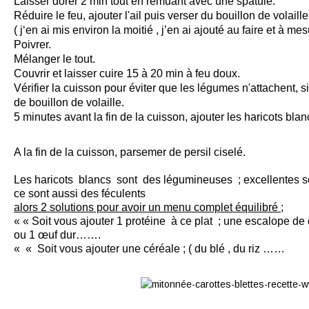
Laisser dorer 2 min tout en remuant avec une spatule.
Réduire le feu, ajouter l'ail puis verser du bouillon de volaille
( j‘en ai mis environ la moitié , j’en ai ajouté au faire et à me
Poivrer.
Mélanger le tout.
Couvrir et laisser cuire 15 à 20 min à feu doux.
Vérifier la cuisson pour éviter que les légumes n'attachent, 
de bouillon de volaille.
5 minutes avant la fin de la cuisson, ajouter les haricots blanc
A la fin de la cuisson, parsemer de persil ciselé.
Les haricots blancs sont des légumineuses ; excellentes s
ce sont aussi des féculents
alors 2 solutions pour avoir un menu complet équilibré ;
« « Soit vous ajouter 1 protéine à ce plat ; une escalope d
ou 1 œuf dur…….
« « Soit vous ajouter une céréale ; ( du blé , du riz ……