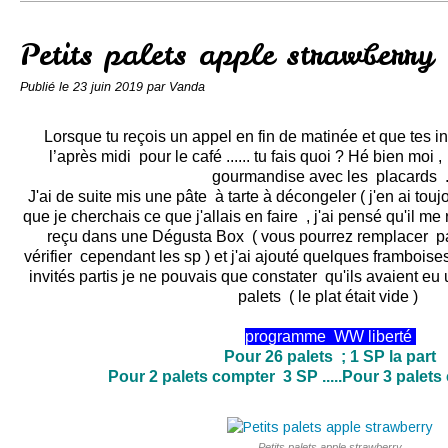
Conserves
Contact
Petits palets apple strawberry
Publié le
23 juin 2019
par Vanda
Lorsque tu reçois un appel en fin de matinée et que tes i
l’après midi pour le café ...... tu fais quoi ? Hé bien moi ,
gourmandise avec les placards 
J'ai de suite mis une pâte à tarte à décongeler ( j'en ai tou
que je cherchais ce que j'allais en faire , j'ai pensé qu'il me
reçu dans une Dégusta Box ( vous pourrez remplacer par t
vérifier cependant les sp ) et j'ai ajouté quelques framboises 
invités partis je ne pouvais que constater qu'ils avaient e
palets ( le plat était vide )
programme WW liberté
Pour 26 palets ; 1 SP la part
Pour 2 palets compter 3 SP .....Pour 3 palet
Petits palets apple strawberry