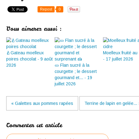
Repost
0
Vous aimerez aussi :
🍐Gateau moelleux
Moelleux fruité au 
poires chocolat - 9 août
- 17 juillet 2026
2026
🥒 Flan sucré à la
courgette ; le dessert
gourmand et... - 19
juillet 2026
« Galettes aux pommes rapées
Terrine de lapin en gelée... 
Commenter cet article