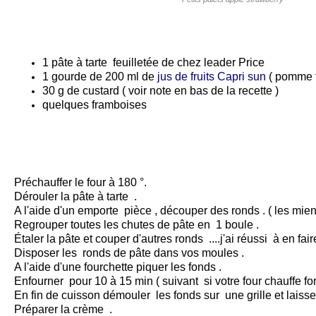
1 pâte à tarte feuilletée de chez leader Price
1 gourde de 200 ml de
jus de fruits Capri sun
( pomme f
30 g de custard ( voir note en bas de la recette )
quelques framboises
Préchauffer le four à 180 °.
Dérouler la pâte à tarte .
A l'aide d'un emporte pièce , découper des ronds . ( les mien
Regrouper toutes les chutes de pâte en 1 boule .
Étaler la pâte et couper d'autres ronds ....j'ai réussi à en fair
Disposer les ronds de pâte dans vos moules .
A l'aide d'une fourchette piquer les fonds .
Enfourner pour 10 à 15 min ( suivant si votre four chauffe fo
En fin de cuisson démouler les fonds sur une grille et laisser
Préparer la crème .