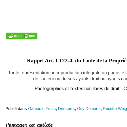
Rappel Art.
L122-4. du Code de la Propriété
Toute représentation ou reproduction intégrale ou partielle
de l'auteur ou de ses ayants droit ou ayants caus
Photographies et textes non libres de droit -
Publié dans
Gâteaux
,
Fruits
,
Desserts
,
Guy Demarle
,
Recette Weig
Partager cet article