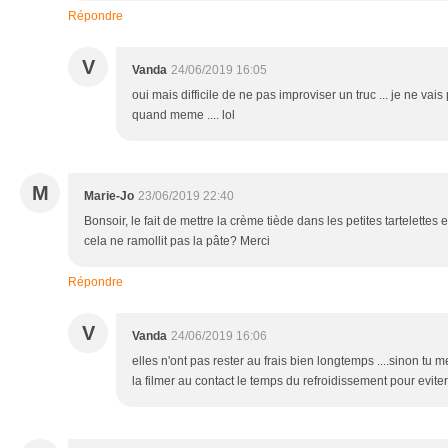
Répondre
V
Vanda
24/06/2019 16:05
oui mais difficile de ne pas improviser un truc ... je ne va
quand meme .... lol
M
Marie-Jo
23/06/2019 22:40
Bonsoir, le fait de mettre la crème tiède dans les petites tartelettes e
cela ne ramollit pas la pâte? Merci
Répondre
V
Vanda
24/06/2019 16:06
elles n'ont pas rester au frais bien longtemps ....sinon tu 
la filmer au contact le temps du refroidissement pour evit