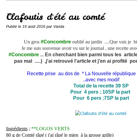
Conserves
Contact
Clafoutis d'été au comté
Publié le
19 août 2016
par Vanda
Un gros
#Concombre
oublié au jardin ....Que vais je b
Je me suis souvenue avoir vu sur le journal , une recette av
#Concombre
... En cherchant bien parmi tous les articl
pas mal .....) ,j'ai retrouvé l'article et j'en ai profité 
Recette prise au dos de * La Nouvelle république
..avec mes modif
Total de la recette 39 SP
Pour 4 pers ; 10SP la part
Pour 6 pers ;7SP la part
Ingrédients
;
**LOGOS VERTS
80 g de Comté râpé ( j'ai râpé le mien à la grosse grille)