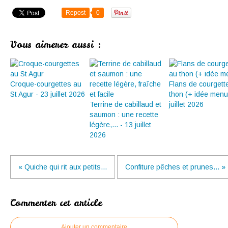
Repost
0
Vous aimerez aussi :
Croque-courgettes au
Flans de courgett
St Agur - 23 juillet 2026
thon (+ idée menu
Terrine de cabillaud et
juillet 2026
saumon : une recette
légère,... - 13 juillet
2026
« Quiche qui rit aux petits...
Confiture pêches et prunes... »
Commenter cet article
Ajouter un commentaire