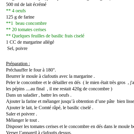
500 ml de lait écrémé
** 4 oeufs
125 g de farine
**1 beau concombre
** 20 tomates cerises
** Quelques feuilles de basilic frais ciselé
1 CC de margarine allégé
Sel, poivre
Préparation :
Préchauffer le four à 180°.
Beurrer le moule à clafoutis avec la margarine .
Peler le concombre et le détailler en dés ( le mien était très gros , j'a
les pépins ....au final , il me restait 420g de concombre )
Dans un saladier , battre les oeufs .
Ajouter la farine et mélanger jusqu’à obtention d’une pâte bien lisse
Ajouter le lait, le Comté râpé, le basilic ciselé .
Saler et poivrer .
Mélanger le tout .
Disposer les tomates cerises et le concombre en dés dans le moule b
Verser l’appareil à clafoutis dessus.