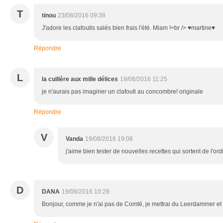
T
tinou
23/08/2016 09:38
J'adore les clafoutis salés bien frais l'été. Miam !<br /> ♥martine♥
Répondre
L
la cuillère aux mille délices
19/08/2016 11:25
je n'aurais pas imaginer un clafouti au concombre! originale
Répondre
V
Vanda
19/08/2016 19:08
j'aime bien tester de nouvelles recettes qui sortent de l'ordi
D
DANA
19/08/2016 10:28
Bonjour, comme je n'ai pas de Comté, je mettrai du Leerdammer et