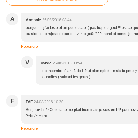
A
Armonic
25/08/2016 08:44
bonjour ... j 'ai testé et un peu déçue :( pas trop de goût !!! est-ce
ou alors que rajouter pour relever le goût ??? merci et bonne jour
Répondre
V
Vanda
25/08/2016 09:54
le concombre étant fade il faut bien epicé ...mais tu peux y 
souhaites ( suivant tes gouts )
F
FAF
24/08/2016 10:30
Bonjour<br /> Cette tarte me plait bien mais je suis en PP pourriez 
?<br /> Merci
Répondre