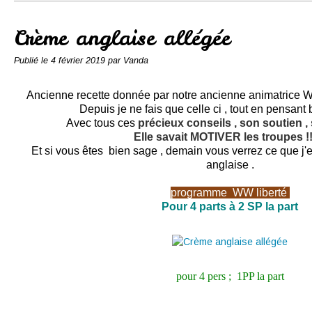
Conserves
Contact
Crème anglaise allégée
Publié le
4 février 2019
par Vanda
Ancienne recette donnée par notre ancienne animatrice 
Depuis je ne fais que celle ci , tout en pensant b
Avec tous ces
précieux conseils , son soutien ,
Elle savait MOTIVER les troupes !!!
Et si vous êtes bien sage , demain vous verrez ce que j'e
anglaise .
programme
WW
liberté
Pour 4 parts à 2 SP la part
pour 4 pers ; 1PP la part