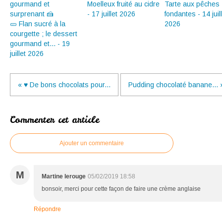
Moelleux fruité au cidre
Tarte aux pêches
- 17 juillet 2026
fondantes - 14 juil
🥒 Flan sucré à la
2026
courgette ; le dessert
gourmand et... - 19
juillet 2026
« ♥ De bons chocolats pour...
Pudding chocolaté banane... 
Commenter cet article
Ajouter un commentaire
M
Martine lerouge
05/02/2019 18:58
bonsoir, merci pour cette façon de faire une crème anglaise
Répondre