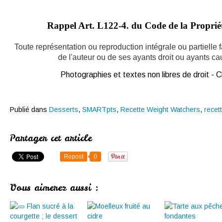
Rappel Art.
L122-4. du Code de la Propriété
Toute représentation ou reproduction intégrale ou partielle
de l'auteur ou de ses ayants droit ou ayants caus
Photographies et textes non libres de droit -
Publié dans
Desserts
,
SMARTpts
,
Recette Weight Watchers
,
recet
Partager cet article
Repost
0
Vous aimerez aussi :