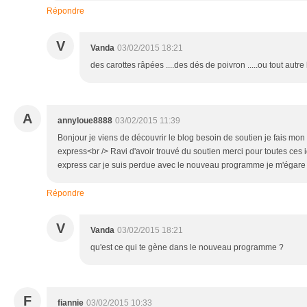
Répondre
V
Vanda
03/02/2015 18:21
des carottes râpées ....des dés de poivron .....ou tout aut
A
annyloue8888
03/02/2015 11:39
Bonjour je viens de découvrir le blog besoin de soutien je fais mon
express<br /> Ravi d'avoir trouvé du soutien merci pour toutes ces i
express car je suis perdue avec le nouveau programme je m'égare 
Répondre
V
Vanda
03/02/2015 18:21
qu'est ce qui te gène dans le nouveau programme ?
F
fiannie
03/02/2015 10:33