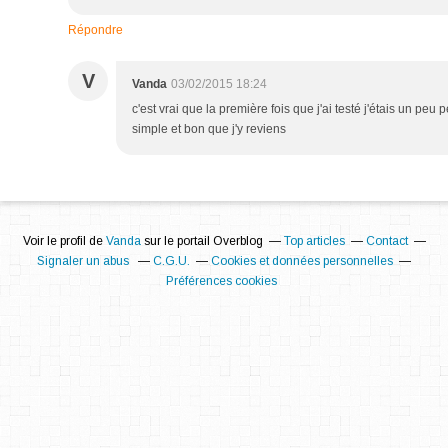
Répondre
V
Vanda
03/02/2015 18:24
c'est vrai que la première fois que j'ai testé j'étais un peu p
simple et bon que j'y reviens
Voir le profil de
Vanda
sur le portail Overblog
Top articles
Contact
Signaler un abus
C.G.U.
Cookies et données personnelles
Préférences cookies