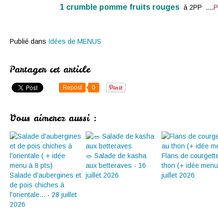
1
crumble pomme fruits rouges
à 2PP ....
P
Publié dans
Idées de MENUS
Partager cet article
Repost
0
Vous aimerez aussi :
🥗 Salade de kasha
Flans de courgett
aux betteraves - 16
thon (+ idée menu
Salade d'aubergines et
juillet 2026
juillet 2026
de pois chiches à
l'orientale... - 28 juillet
2026