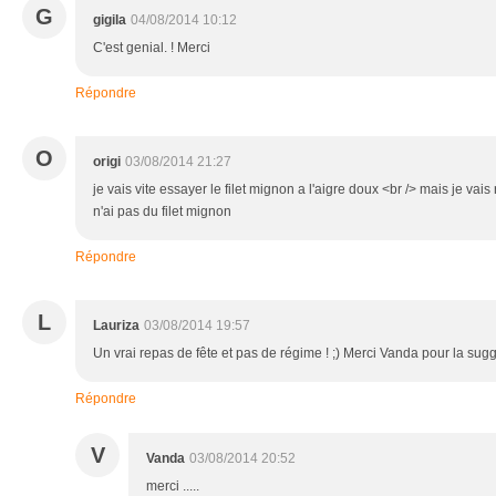
G
gigila
04/08/2014 10:12
C'est genial. ! Merci
Répondre
O
origi
03/08/2014 21:27
je vais vite essayer le filet mignon a l'aigre doux <br /> mais je vai
n'ai pas du filet mignon
Répondre
L
Lauriza
03/08/2014 19:57
Un vrai repas de fête et pas de régime ! ;) Merci Vanda pour la su
Répondre
V
Vanda
03/08/2014 20:52
merci .....