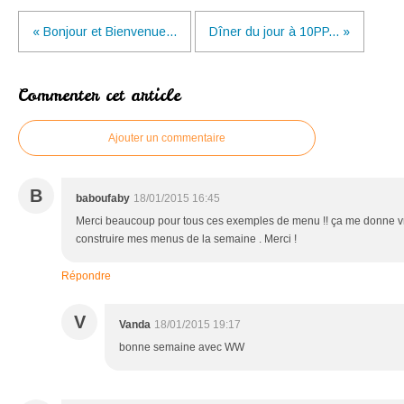
« Bonjour et Bienvenue...
Dîner du jour à 10PP... »
Commenter cet article
Ajouter un commentaire
B
baboufaby
18/01/2015 16:45
Merci beaucoup pour tous ces exemples de menu !! ça me donne v
construire mes menus de la semaine . Merci !
Répondre
V
Vanda
18/01/2015 19:17
bonne semaine avec WW