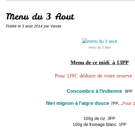
Conserves
Contact
Menu du 3 Aout
Publié le
3 août 2014
par Vanda
menu du 3 aout
Menu de ce midi à 13PP
Pour 1JSC déduire de votre reserve
Concombre à l'indienne
0PP
filet mignon à l'aigre douce
7PP....
Pour 
100g de riz 3PP
100g de fromage blanc 1PP