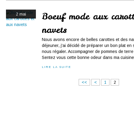
Conserves
Contact
Boeuf mode aux carott
2 mai
navets
Nous avons encore de belles carottes et des nav
déjeuner, j'ai décidé de préparer un bon plat en
nous régaler. Accompagner de pommes de terre 
Sentez vous cette bonne odeur dans ma cuisine.
LIRE LA SUITE
<<
<
1
2