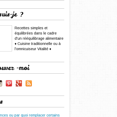
suis-je ?
Recettes simples et
équilibrées dans le cadre
d'un rééquilibrage alimentaire
♦ Cuisine traditionnelle ou à
l'omnicuiseur Vitalité ♦
ouvez -moi
s
nces ou par quoi remplacer certains