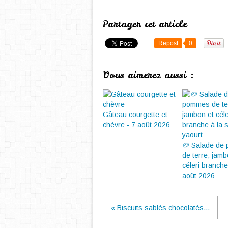
Partager cet article
Repost
0
Vous aimerez aussi :
Gâteau courgette et
chèvre - 7 août 2026
🥔 Salade de
de terre, jamb
céleri branche.
août 2026
« Biscuits sablés chocolatés...