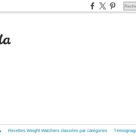
da
 ▲
Recettes Weight Watchers classées par catégories
Témoignag