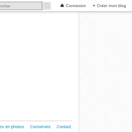
Connexion
+
Créer mon blog
es en photos
Conserves
Contact