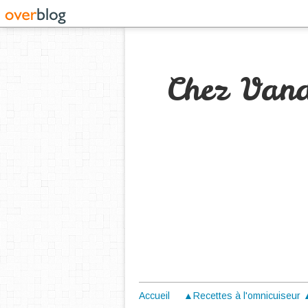
Chez Van
Accueil
▲Recettes à l'omnicuiseur