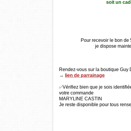
soit un ca
Pour recevoir le bon d
je dispose maint
Rendez-vous sur la boutique Guy 
→
lien de parrainage
✅
Vérifiez bien que je sois identif
votre commande
MARYLINE CASTIN
Je reste disponible pour tous re