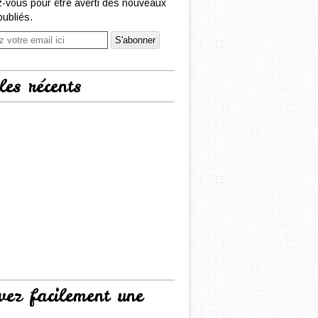
-vous pour être averti des nouveaux
publiés.
les récents
vez facilement une