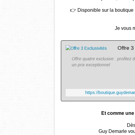
👉 Disponible sur la boutique m
Je vous m
Offre 3
Offre quatre exclusive : profite
un prix exceptionnel
https://boutique.guydemar
Et comme une n
Dès
Guy Demarle vous 