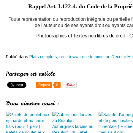
Rappel Art.
L122-4. du Code de la Propriété
Toute représentation ou reproduction intégrale ou partielle
de l'auteur ou de ses ayants droit ou ayants caus
Photographies et textes non libres de droit -
Publié dans
Plats complets
,
recetteww
,
recette minceur
,
Recette He
Partager cet article
Repost
0
Vous aimerez aussi :
Aubergines farcies au
Palets de poulet aux
Beaufort - 30 juillet