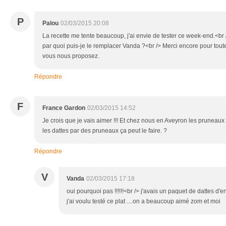
P
Palou
02/03/2015 20:08
La recette me tente beaucoup, j'ai envie de tester ce week-end.<br />
par quoi puis-je le remplacer Vanda ?<br /> Merci encore pour tout
vous nous proposez.
Répondre
F
France Gardon
02/03/2015 14:52
Je crois que je vais aimer !!! Et chez nous en Aveyron les pruneaux 
les dattes par des pruneaux ça peut le faire. ?
Répondre
V
Vanda
02/03/2015 17:18
oui pourquoi pas !!!!!!<br /> j'avais un paquet de dattes d
j'ai voulu testé ce plat ....on a beaucoup aimé zom et moi