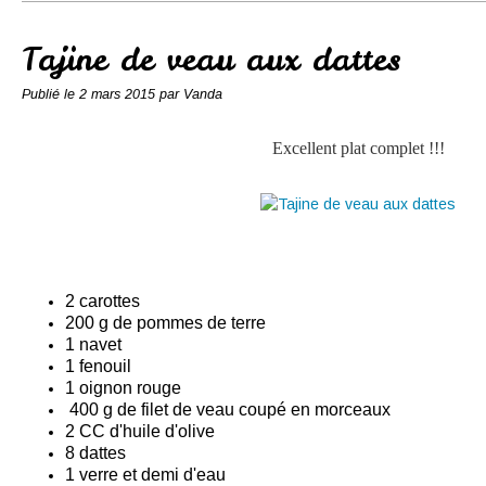
Conserves
Contact
Tajine de veau aux dattes
Publié le
2 mars 2015
par Vanda
Excellent plat complet !!!
2 carottes
200 g de pommes de terre
1 navet
1 fenouil
1 oignon rouge
400 g de filet de veau coupé en morceaux
2 CC d'huile d'olive
8 dattes
1 verre et demi d'eau