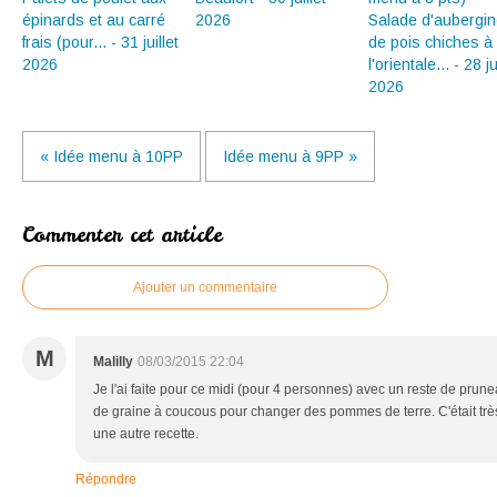
épinards et au carré
2026
Salade d'aubergin
frais (pour... - 31 juillet
de pois chiches à
2026
l'orientale... - 28 ju
2026
« Idée menu à 10PP
Idée menu à 9PP »
Commenter cet article
Ajouter un commentaire
M
Malilly
08/03/2015 22:04
Je l'ai faite pour ce midi (pour 4 personnes) avec un reste de prun
de graine à coucous pour changer des pommes de terre. C'était très
une autre recette.
Répondre